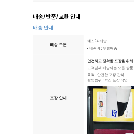
배송/반품/교환 안내
배송 안내
예스24 배송
배송 구분
배송비 : 무료배송
안전하고 정확한 포장을 위해 
고객님께 배송되는 모든 상품을
목적 : 안전한 포장 관리
촬영범위 : 박스 포장 작업
포장 안내