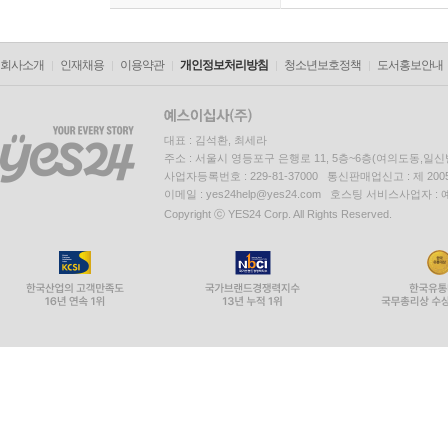
회사소개
인재채용
이용약관
개인정보처리방침
청소년보호정책
도서홍보안내
대표 : 김석환, 최세라
주소 : 서울시 영등포구 은행로 11, 5층~6층(여의도동,일신
사업자등록번호 : 229-81-37000 통신판매업신고 : 제 200
이메일 : yes24help@yes24.com 호스팅 서비스사업자 :
Copyright ⓒ YES24 Corp. All Rights Reserved.