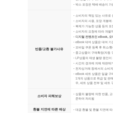
박스 포장은 택배 배송이 가
소비자의 책임 있는 사유로 
소비자의 사용, 포장 개봉에 
복제가 가능한 상품 등의 포장을 
소비자의 요청에 따라 개별
디지털 컨텐츠인 eBook, 
eBook 대여 상품은 대여 기
모바일 쿠폰 등록 후 취소/환
반품/교환 불가사유
중고상품이 구매확정(자동 
LP상품의 재생 불량 원인이 기
시간의 경과에 의해 재판매가
전자상거래 등에서의 소비자
eBook 세트 상품은 일괄 
1개의 상품으로 취급 및 판매
우, 세트 상품 전부 및 세트
상품의 불량에 의한 반품, 교
소비자 피해보상
준하여 처리됨
환불 지연에 따른 배상
대금 환불 및 환불 지연에 