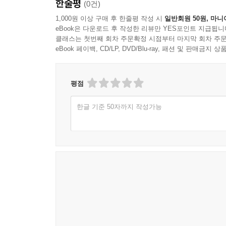
한줄평
(0건)
1,000원 이상 구매 후 한줄평 작성 시
일반회원 50원, 마니
eBook은 다운로드 후 작성한 리뷰만 YES포인트 지급됩니
클래스는 첫번째 회차 주문확정 시점부터 마지막 회차 주문
eBook 페이백, CD/LP, DVD/Blu-ray, 패션 및 판매금
평점
한글 기준 50자까지 작성가능