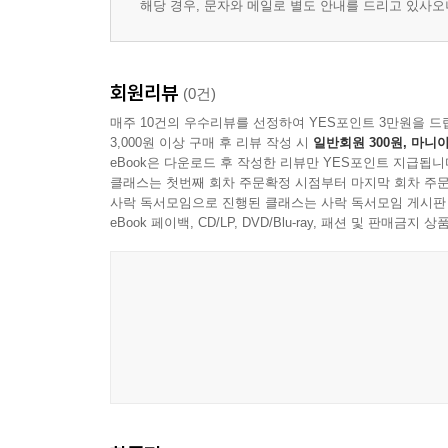
해당 경우, 문자와 메일로 별도 안내를 드리고 있사
회원리뷰
(0건)
매주 10건의 우수리뷰를 선정하여 YES포인트 3만원을 드
3,000원 이상 구매 후 리뷰 작성 시
일반회원 300원, 마니아
eBook은 다운로드 후 작성한 리뷰만 YES포인트 지급됩니
클래스는 첫번째 회차 주문확정 시점부터 마지막 회차 주문
사락 독서모임으로 진행된 클래스는 사락 독서모임 게시판
eBook 페이백, CD/LP, DVD/Blu-ray, 패션 및 판매금