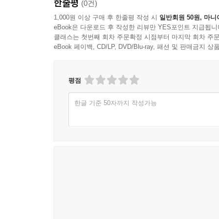
한줄평
(0건)
1,000원 이상 구매 후 한줄평 작성 시
일반회원 50원, 마니
eBook은 다운로드 후 작성한 리뷰만 YES포인트 지급됩니
클래스는 첫번째 회차 주문확정 시점부터 마지막 회차 주문
eBook 페이백, CD/LP, DVD/Blu-ray, 패션 및 판매금
평점
한글 기준 50자까지 작성가능