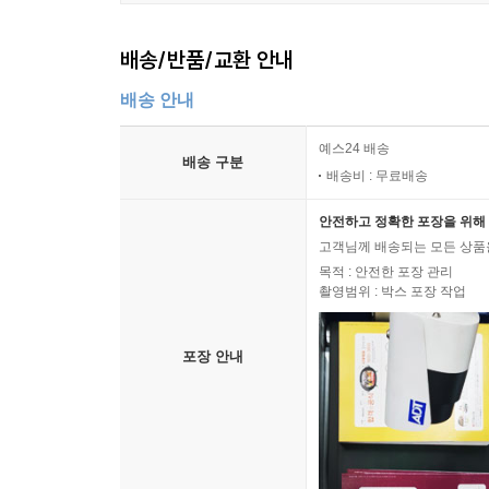
배송/반품/교환 안내
배송 안내
예스24 배송
배송 구분
배송비 : 무료배송
안전하고 정확한 포장을 위해 
고객님께 배송되는 모든 상품을
목적 : 안전한 포장 관리
촬영범위 : 박스 포장 작업
포장 안내