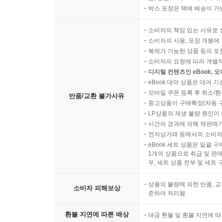
박스 포장은 택배 배송이 가
소비자의 책임 있는 사유로 
소비자의 사용, 포장 개봉에 
복제가 가능한 상품 등의 포장을 
소비자의 요청에 따라 개별
디지털 컨텐츠인 eBook, 
eBook 대여 상품은 대여 기
모바일 쿠폰 등록 후 취소/환
반품/교환 불가사유
중고상품이 구매확정(자동 
LP상품의 재생 불량 원인이 기
시간의 경과에 의해 재판매가
전자상거래 등에서의 소비자
eBook 세트 상품은 일괄 
1개의 상품으로 취급 및 판매
우, 세트 상품 전부 및 세트
상품의 불량에 의한 반품, 교
소비자 피해보상
준하여 처리됨
환불 지연에 따른 배상
대금 환불 및 환불 지연에 