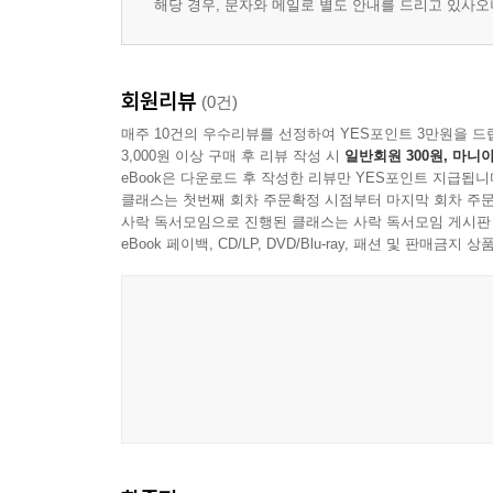
해당 경우, 문자와 메일로 별도 안내를 드리고 있사
회원리뷰
(0건)
매주 10건의 우수리뷰를 선정하여 YES포인트 3만원을 드
3,000원 이상 구매 후 리뷰 작성 시
일반회원 300원, 마니아
eBook은 다운로드 후 작성한 리뷰만 YES포인트 지급됩니
클래스는 첫번째 회차 주문확정 시점부터 마지막 회차 주문
사락 독서모임으로 진행된 클래스는 사락 독서모임 게시판
eBook 페이백, CD/LP, DVD/Blu-ray, 패션 및 판매금