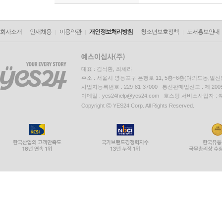
회사소개
인재채용
이용약관
개인정보처리방침
청소년보호정책
도서홍보안내
대표 : 김석환, 최세라
주소 : 서울시 영등포구 은행로 11, 5층~6층(여의도동,일신
사업자등록번호 : 229-81-37000 통신판매업신고 : 제 200
이메일 : yes24help@yes24.com 호스팅 서비스사업자 :
Copyright ⓒ YES24 Corp. All Rights Reserved.