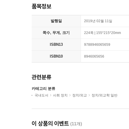
품목정보
발행일
2019년 02월 11일
쪽수, 무게, 크기
224쪽 | 155*215*20mm
ISBN13
9788946065659
ISBN10
8946065656
관련분류
카테고리 분류
국내도서
사회 정치
정치/외교
정치/외교학 일반
이 상품의 이벤트
(11개)