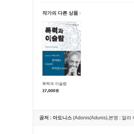
작가의 다른 상품
폭력과 이슬람
27,000
원
공저 :
아도니스
(Adonis(Adunis),본명 : 