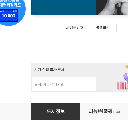
사이즈비교
공유하기
기간 한정 특가 도서
오직, 예스24에서만
폭력과 이슬람
도서정보
리뷰/한줄평
(0/0)