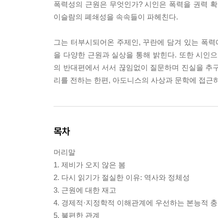
폭력성의 근원은 무엇인가? 시인은 폭력을 권력 
이슬람의 폐쇄성을 속속들이 파헤친다.
그는 터부시되어온 주제인, 꾸란에 담겨 있는 폭
을 다양한 근원과 실상을 통해 밝힌다. 또한 시
의 반대편에서 서서 끊임없이 질문하며 진실을 추구
리를 전하는 한편, 아도니스의 사상과 문학에 접근
목차
머리말
1. 제비가 오지 않은 봄
2. 다시 읽기가 절실한 이유: 역사와 정체성
3. 근원에 대한 재고
4. 경제적·지정학적 이해관계에 우선하는 본능적 
5. 불편한 관계