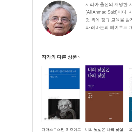
시리아 출신의 저명한 시
(Ali Ahmad Sai
것 외에 정규 교육을 받
와 레바논의 베이루트 대
작가의 다른 상품
다마스쿠스인 미흐야르
너의 낯섦은 나의 낯섦