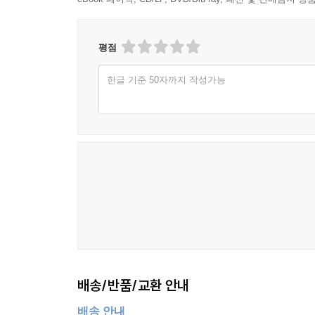
평점
한글 기준 50자까지 작성가능
배송/반품/교환 안내
배송 안내