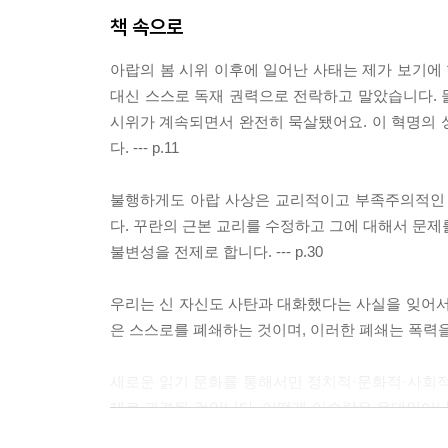
책 속으로
아랍의 봄 시위 이후에 일어난 사태는 제가 보기에
대신 스스로 독재 권력으로 전락하고 말았습니다. 
시위가 계속되면서 완전히 묵살됐어요. 이 혁명의
다. --- p.11
불행하게도 아랍 사상은 교리적이고 부족주의적인
다. 꾸란의 근본 교리를 수정하고 그에 대해서 문제
불변성을 전제로 합니다. --- p.30
우리는 신 자신도 사탄과 대화했다는 사실을 잊어서
은 스스로를 폐쇄하는 것이며, 이러한 폐쇄는 폭력을 초래
새로운 읽기 문화를 통해서만 정치적·문화적·사회적
제로 귀결될 것입니다. 어떻게 이슬람은 유대인이
어난 사람이 다른 종교로 개종하는 것은 거부하는 것일까요?