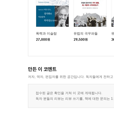
폭력과 이슬람
유럽의 극우파들
27,000
원
29,500
원
3
만든 이 코멘트
저자, 역자, 편집자를 위한 공간입니다. 독자들에게 전하고
접수된 글은 확인을 거쳐 이 곳에 게재됩니다.
독자 분들의 리뷰는 리뷰 쓰기를, 책에 대한 문의는 1: