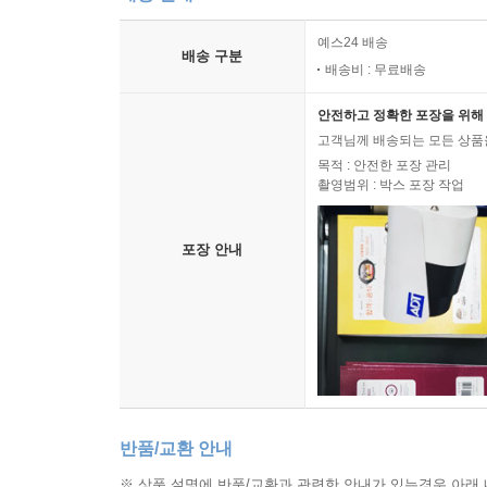
예스24 배송
배송 구분
배송비 : 무료배송
안전하고 정확한 포장을 위해 
고객님께 배송되는 모든 상품을
목적 : 안전한 포장 관리
촬영범위 : 박스 포장 작업
포장 안내
반품/교환 안내
※ 상품 설명에 반품/교환과 관련한 안내가 있는경우 아래 