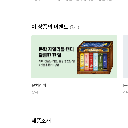
이 상품의 이벤트
(7개)
문학캔디
[문
상시
20
제품소개