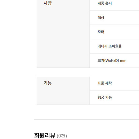
회원리뷰
(0건)