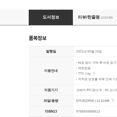
그러라 그래
도서정보
리뷰/한줄평
(112/140)
품목정보
발행일
2021년 04월 15일
배송 없이 구매 후 바로 읽
제한없음
이용안내
TTS 가능
저작권 보호를 위해 인쇄 기
지원기기
크레마 /PC(윈도우 - 4K 모
파일/용량
EPUB(DRM) | 41.61MB
ISBN13
9788934989813