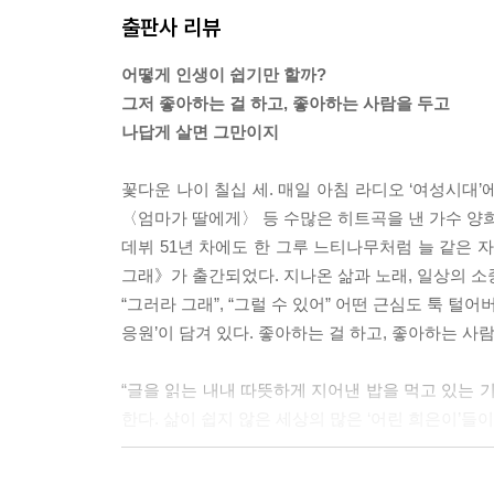
출판사 리뷰
어떻게 인생이 쉽기만 할까?
그저 좋아하는 걸 하고, 좋아하는 사람을 두고
나답게 살면 그만이지
꽃다운 나이 칠십 세. 매일 아침 라디오 ‘여성시대
〈엄마가 딸에게〉 등 수많은 히트곡을 낸 가수 양희
데뷔 51년 차에도 한 그루 느티나무처럼 늘 같은
그래》가 출간되었다. 지나온 삶과 노래, 일상의 소
“그러라 그래”, “그럴 수 있어” 어떤 근심도 툭 
응원’이 담겨 있다. 좋아하는 걸 하고, 좋아하는 
“글을 읽는 내내 따뜻하게 지어낸 밥을 먹고 있는 
한다. 삶이 쉽지 않은 세상의 많은 ‘어린 희은이’들