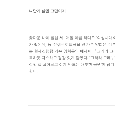
나답게 살면 그만이지
꽃다운 나이 칠십 세. 매일 아침 라디오 ‘여성시대’
가 딸에게] 등 수많은 히트곡을 낸 가수 양희은. 
는 현재진행형 가수 양희은의 에세이 『그러라 그래
독하듯 따스하고 정감 있게 담았다. “그러라 그래”,
성껏 잘 살아보고 싶게 만드는 애틋한 응원’이 담겨
한다.