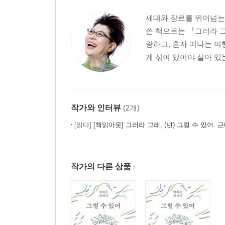
세대와 장르를 뛰어넘는 5
쓴 책으로는 『그러라 
랑하고, 혼자 떠나는 여
게 섞여 있어야 살아 있
작가와 인터뷰
(2개)
[읽다]
[책읽아웃] 그러라 그래, (넌) 그럴 수 있어. 근데 나도 그럴 수
작가의 다른 상품