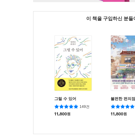
이 책을 구입하신 분
그럴 수 있어
불편한 편의
149건
11,800
원
11,800
원