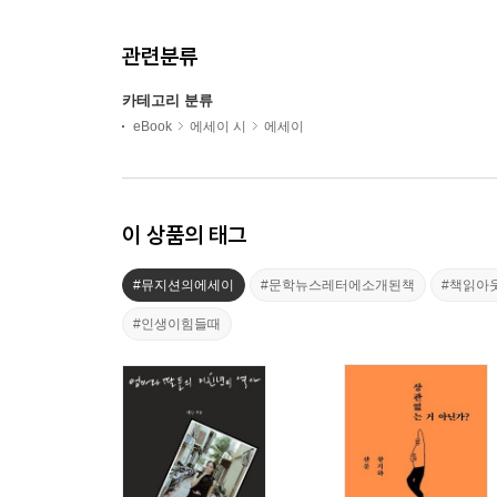
관련분류
카테고리 분류
eBook
에세이 시
에세이
이 상품의 태그
#뮤지션의에세이
#문학뉴스레터에소개된책
#책읽아
#인생이힘들때