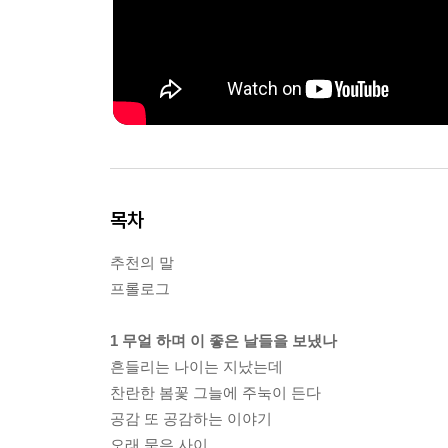
목차
추천의 말
프롤로그
1 무얼 하며 이 좋은 날들을 보냈나
흔들리는 나이는 지났는데
찬란한 봄꽃 그늘에 주눅이 든다
공감 또 공감하는 이야기
오래 묵은 사이