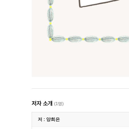
저자 소개
(1명)
저 :
양희은