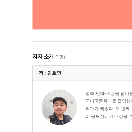
저자 소개
(1명)
저 :
김호연
영화·만화·소설을 넘나들
국어국문학과를 졸업했다
작가가 되었다. 두 번
리 공모전에서 대상을 수