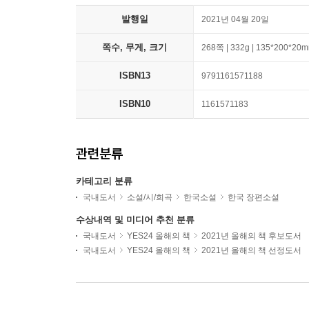
발행일
2021년 04월 20일
쪽수, 무게, 크기
268쪽 | 332g | 135*200*20
ISBN13
9791161571188
ISBN10
1161571183
관련분류
카테고리 분류
국내도서
소설/시/희곡
한국소설
한국 장편소설
수상내역 및 미디어 추천 분류
국내도서
YES24 올해의 책
2021년 올해의 책 후보도서
국내도서
YES24 올해의 책
2021년 올해의 책 선정도서