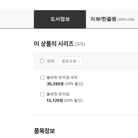
불편한 편의점
도서정보
리뷰/한줄평
(689/4,048)
이 상품의 시리즈
(3개)
품절포함
전체
불편한 편의점 세트
30,240
원
(10% 할인)
불편한 편의점
15,120
원
(10% 할인)
품목정보