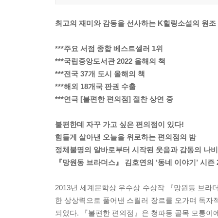
최고의 재미와 감동을 선사하는 K힐링소설의 원조
***주요 서점 종합 베스트셀러 1위
***국립중앙도서관 2022 올해의 책
***전국 37개 도시 올해의 책
***해외 18개국 판권 수출
***연극 [불편한 편의점] 절찬 상연 중
불편한데 자꾸 가고 싶은 편의점이 있다!
힘들게 살아낸 오늘을 위로하는 편의점의 밤
정체불명의 알바로부터 시작된 웃음과 감동의 나
『망원동 브라더스』 김호연의 ‘동네 이야기’ 시즌 
2013년 세계문학상 우수상 수상작 『망원동 브라
한 상상력으로 풀어낸 스릴러 장르를 오가며 독자적
되었다. 『불편한 편의점』은 청파동 골목 모퉁이에