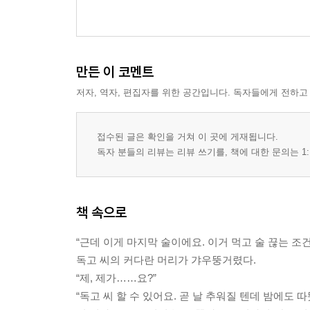
만든 이 코멘트
저자, 역자, 편집자를 위한 공간입니다. 독자들에게 전하고
접수된 글은 확인을 거쳐 이 곳에 게재됩니다.
독자 분들의 리뷰는 리뷰 쓰기를, 책에 대한 문의는 1:
책 속으로
“근데 이게 마지막 술이에요. 이거 먹고 술 끊는 조건
독고 씨의 커다란 머리가 갸우뚱거렸다.
“제, 제가……요?”
“독고 씨 할 수 있어요. 곧 날 추워질 텐데 밤에도 