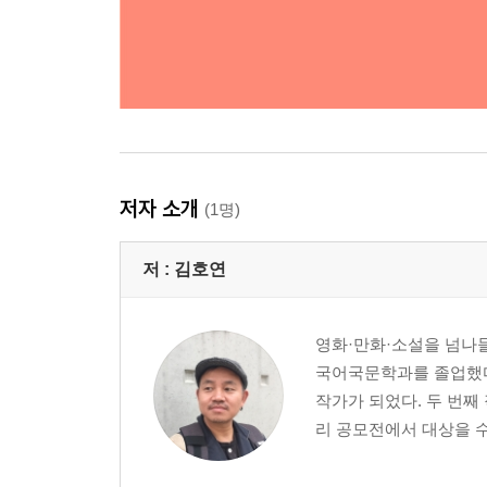
저자 소개
(1명)
저 :
김호연
영화·만화·소설을 넘나들
국어국문학과를 졸업했다
작가가 되었다. 두 번
리 공모전에서 대상을 수