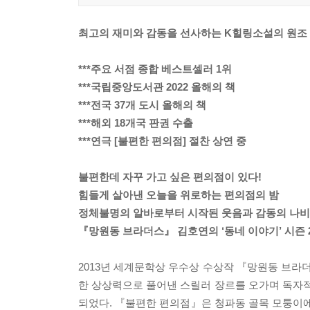
최고의 재미와 감동을 선사하는 K힐링소설의 원조
***주요 서점 종합 베스트셀러 1위
***국립중앙도서관 2022 올해의 책
***전국 37개 도시 올해의 책
***해외 18개국 판권 수출
***연극 [불편한 편의점] 절찬 상연 중
불편한데 자꾸 가고 싶은 편의점이 있다!
힘들게 살아낸 오늘을 위로하는 편의점의 밤
정체불명의 알바로부터 시작된 웃음과 감동의 나
『망원동 브라더스』 김호연의 ‘동네 이야기’ 시즌 
2013년 세계문학상 우수상 수상작 『망원동 브라
한 상상력으로 풀어낸 스릴러 장르를 오가며 독자적
되었다. 『불편한 편의점』은 청파동 골목 모퉁이에