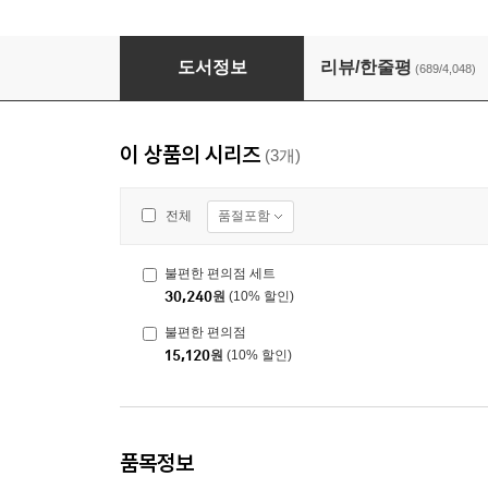
불편한 편의점
도서정보
리뷰/한줄평
(689/4,048)
이 상품의 시리즈
(3개)
품절포함
전체
불편한 편의점 세트
30,240
원
(10% 할인)
불편한 편의점
15,120
원
(10% 할인)
품목정보