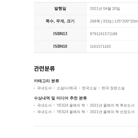
발행일
2021년 04월 20일
쪽수, 무게, 크기
268쪽 | 332g | 135*200*20
ISBN13
9791161571188
ISBN10
1161571183
관련분류
카테고리 분류
국내도서
소설/시/희곡
한국소설
한국 장편소설
수상내역 및 미디어 추천 분류
국내도서
YES24 올해의 책
2021년 올해의 책 후보도서
국내도서
YES24 올해의 책
2021년 올해의 책 선정도서