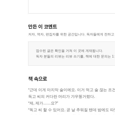
만든 이 코멘트
저자, 역자, 편집자를 위한 공간입니다. 독자들에게 전하고
접수된 글은 확인을 거쳐 이 곳에 게재됩니다.
독자 분들의 리뷰는 리뷰 쓰기를, 책에 대한 문의는 1:
책 속으로
“근데 이게 마지막 술이에요. 이거 먹고 술 끊는 조건
독고 씨의 커다란 머리가 갸우뚱거렸다.
“제, 제가……요?”
“독고 씨 할 수 있어요. 곧 날 추워질 텐데 밤에도 