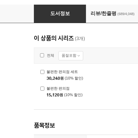
불편한 편의점
도서정보
리뷰/한줄평
(689/4,048)
이 상품의 시리즈
(3개)
품절포함
전체
불편한 편의점 세트
30,240
원
(10% 할인)
불편한 편의점
15,120
원
(10% 할인)
품목정보