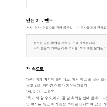
만든 이 코멘트
저자, 역자, 편집자를 위한 공간입니다. 독자들에게 전하고
접수된 글은 확인을 거쳐 이 곳에 게재됩니다.
독자 분들의 리뷰는 리뷰 쓰기를, 책에 대한 문의는 1:
책 속으로
“근데 이게 마지막 술이에요. 이거 먹고 술 끊는 조건
독고 씨의 커다란 머리가 갸우뚱거렸다.
“제, 제가……요?”
“독고 씨 할 수 있어요. 곧 날 추워질 텐데 밤에도 
염 여사는 독고 씨의 눈을 똑바로 응시하며 답을 기