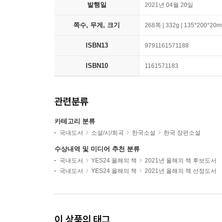
발행일
2021년 04월 20일
쪽수, 무게, 크기
268쪽 | 332g | 135*200*20
ISBN13
9791161571188
ISBN10
1161571183
관련분류
카테고리 분류
국내도서
소설/시/희곡
한국소설
한국 장편소설
수상내역 및 미디어 추천 분류
국내도서
YES24 올해의 책
2021년 올해의 책 후보도서
국내도서
YES24 올해의 책
2021년 올해의 책 선정도서
이 상품의 태그