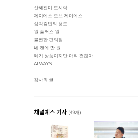
산해진미 도시락
제이에스 오브 제이에스
삼각김밥의 용도
원 플러스 원
불편한 편의점
네 캔에 만 원
폐기 상품이지만 아직 괜찮아
ALWAYS
감사의 글
채널예스 기사
(49개)