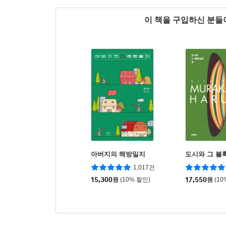
이 책을 구입하신 분
아버지의 해방일지
도시와 그 불
1,017건
15,300
원
(10% 할인)
17,550
원
(10