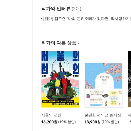
작가와 인터뷰
(2개)
[읽다]
김호연 “나의 돈키호테가 있다면, 짝사랑하기
작가의 다른 상품
서울의 선인
불편한 편의점 필사집
16,200
원
(10% 할인)
18,900
원
(10% 할인)
1