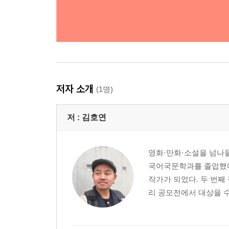
저자 소개
(1명)
저 :
김호연
영화·만화·소설을 넘나들
국어국문학과를 졸업했다
작가가 되었다. 두 번
리 공모전에서 대상을 수