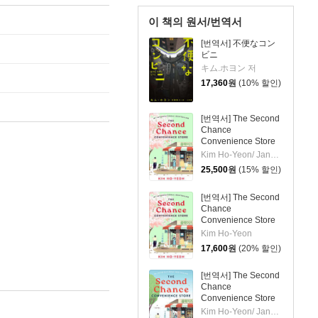
이 책의 원서/번역서
[번역서] 不便なコン
ビニ
キム.ホヨン 저
17,360
원
(10% 할인)
[번역서] The Second
Chance
Convenience Store
Kim Ho-Yeon/ Janet Hong (TRN)
25,500
원
(15% 할인)
[번역서] The Second
Chance
Convenience Store
Kim Ho-Yeon
17,600
원
(20% 할인)
[번역서] The Second
Chance
Convenience Store
Kim Ho-Yeon/ Janet Hong (TRN)