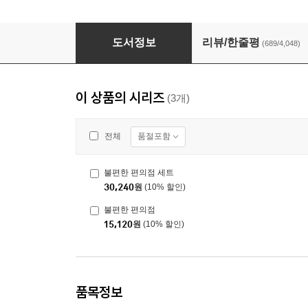
불편한 편의점
도서정보
리뷰/한줄평
(689/4,048)
이 상품의 시리즈
(3개)
품절포함
전체
불편한 편의점 세트
30,240
원
(10% 할인)
불편한 편의점
15,120
원
(10% 할인)
품목정보