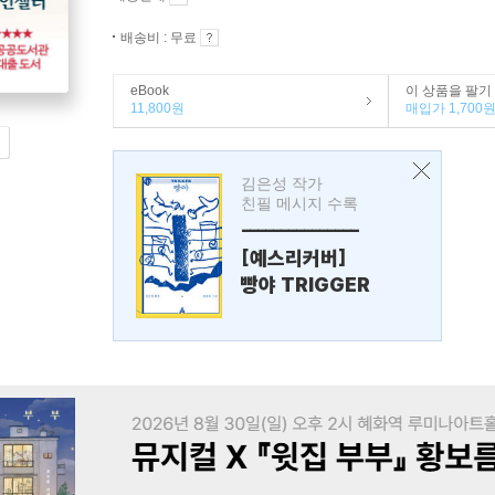
배송비 : 무료
eBook
이 상품을 팔기
11,800원
매입가 1,700
김은성 작가
친필 메시지 수록
---------------
[예스리커버]
빵야 TRIGGER