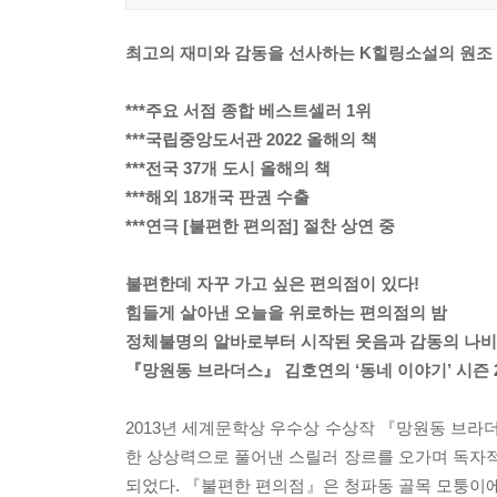
최고의 재미와 감동을 선사하는 K힐링소설의 원조
***주요 서점 종합 베스트셀러 1위
***국립중앙도서관 2022 올해의 책
***전국 37개 도시 올해의 책
***해외 18개국 판권 수출
***연극 [불편한 편의점] 절찬 상연 중
불편한데 자꾸 가고 싶은 편의점이 있다!
힘들게 살아낸 오늘을 위로하는 편의점의 밤
정체불명의 알바로부터 시작된 웃음과 감동의 나
『망원동 브라더스』 김호연의 ‘동네 이야기’ 시즌 
2013년 세계문학상 우수상 수상작 『망원동 브라
한 상상력으로 풀어낸 스릴러 장르를 오가며 독자적
되었다. 『불편한 편의점』은 청파동 골목 모퉁이에