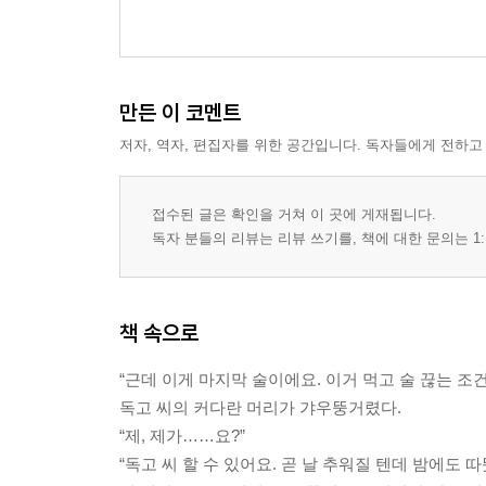
만든 이 코멘트
저자, 역자, 편집자를 위한 공간입니다. 독자들에게 전하고
접수된 글은 확인을 거쳐 이 곳에 게재됩니다.
독자 분들의 리뷰는 리뷰 쓰기를, 책에 대한 문의는 1:
책 속으로
“근데 이게 마지막 술이에요. 이거 먹고 술 끊는 조건
독고 씨의 커다란 머리가 갸우뚱거렸다.
“제, 제가……요?”
“독고 씨 할 수 있어요. 곧 날 추워질 텐데 밤에도 