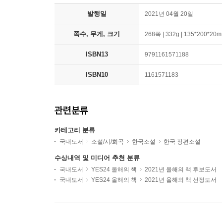
발행일
2021년 04월 20일
쪽수, 무게, 크기
268쪽 | 332g | 135*200*20
ISBN13
9791161571188
ISBN10
1161571183
관련분류
카테고리 분류
국내도서
소설/시/희곡
한국소설
한국 장편소설
수상내역 및 미디어 추천 분류
국내도서
YES24 올해의 책
2021년 올해의 책 후보도서
국내도서
YES24 올해의 책
2021년 올해의 책 선정도서