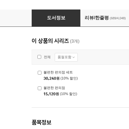
불편한 편의점
도서정보
리뷰/한줄평
(689/4,048)
이 상품의 시리즈
(3개)
품절포함
전체
불편한 편의점 세트
30,240
원
(10% 할인)
불편한 편의점
15,120
원
(10% 할인)
품목정보