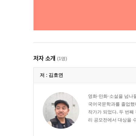
저자 소개
(1명)
저 :
김호연
영화·만화·소설을 넘나들
국어국문학과를 졸업했다
작가가 되었다. 두 번
리 공모전에서 대상을 수