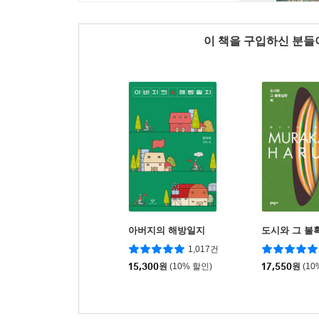
이 책을 구입하신 분
아버지의 해방일지
도시와 그 불
1,017건
15,300
원
(10% 할인)
17,550
원
(10