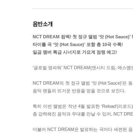
음반소개
NCT DREAM 컴백! 첫 정규 앨범 ‘맛 (Hot Sauce)’
타이틀 곡 ‘맛 (Hot Sauce)’ 포함 총 10곡 수록!
일곱 멤버 특급 시너지로 가요계 점령 예고!
‘글로벌 영파워’ NCT DREAM(엔시티 드림, 에스엠엔터
NCT DREAM의 첫 정규 앨범 ‘맛 (Hot Sauce)
음악 팬들의 뜨거운 반응을 얻을 것으로 보인다.
특히 이번 앨범은 작년 4월 발표한 ‘Reload’(리로
층 강력해진 음악과 무대를 만날 수 있어, NCT D
더불어 NCT DREAM은 발표하는 곡마다 세련된 음