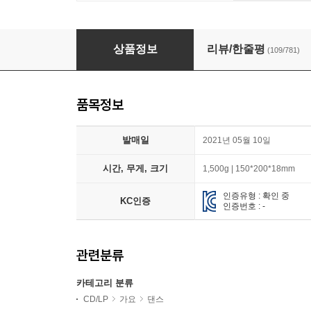
엔시티 드림 (NCT Dream) 1집 - 맛 (Hot Sauce)
상품정보
리뷰/한줄평
(109/781)
품목정보
발매일
2021년 05월 10일
시간, 무게, 크기
1,500g | 150*200*18mm
인증유형 : 확인 중
KC인증
인증번호 : -
관련분류
카테고리 분류
CD/LP
가요
댄스