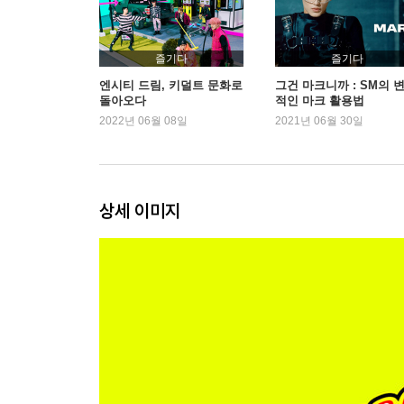
즐기다
즐기다
엔시티 드림, 키덜트 문화로
그건 마크니까 : SM의 
돌아오다
적인 마크 활용법
2022년 06월 08일
2021년 06월 30일
상세 이미지