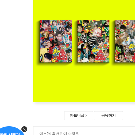
파트너샵
공유하기
예스24 음반 판매 수량은