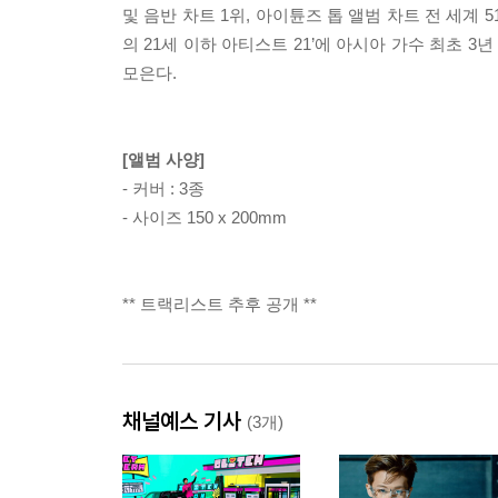
및 음반 차트 1위, 아이튠즈 톱 앨범 차트 전 세계 
의 21세 이하 아티스트 21’에 아시아 가수 최초 
모은다.
[앨범 사양]
- 커버 : 3종
- 사이즈 150 x 200mm
** 트랙리스트 추후 공개 **
채널예스 기사
(3개)