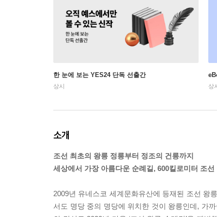
한 눈에 보는 YES24 단독 선출간
e
상시
상
소개
조선 최초의 왕릉 정릉부터 정조의 건릉까지
세상에서 가장 아름다운 순례길, 600킬로미터 조선
2009년 유네스코 세계문화유산에 등재된 조선 왕릉
서도 명당 중의 명당에 위치한 것이 왕릉인데, 가까