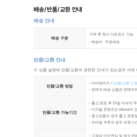
배송/반품/교환 안내
배송 안내
구매 후 즉시 다운로드 가능
배송 구분
배송비 : 무료배송
반품/교환 안내
※ 상품 설명에 반품/교환과 관련한 안내가 있는경우 아래 
마이페이지 >
반품/교환 신청
반품/교환 방법
판매자 배송 상품은 판매자와
출고 완료 후 10일 이내의 
디지털 콘텐츠인 eBook의 
반품/교환 가능기간
중고상품의 경우 출고 완료일
모바일 쿠폰의 경우 유효기간(
고객의 단순변심 및 착오구