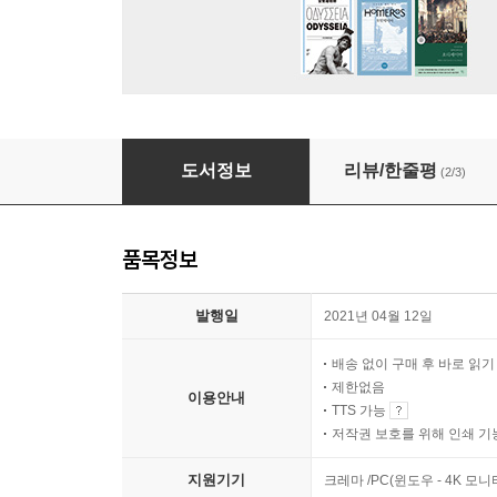
왕릉 가는 길
도서정보
리뷰/한줄평
(2/3)
품목정보
발행일
2021년 04월 12일
배송 없이 구매 후 바로 읽
제한없음
이용안내
TTS 가능
저작권 보호를 위해 인쇄 기
지원기기
크레마 /PC(윈도우 - 4K 모