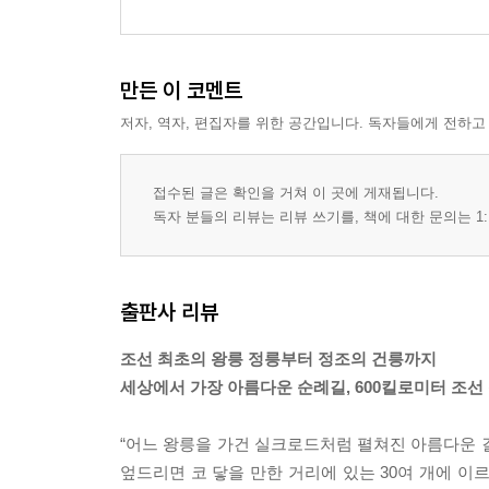
만든 이 코멘트
저자, 역자, 편집자를 위한 공간입니다. 독자들에게 전하고
접수된 글은 확인을 거쳐 이 곳에 게재됩니다.
독자 분들의 리뷰는 리뷰 쓰기를, 책에 대한 문의는 1:
출판사 리뷰
조선 최초의 왕릉 정릉부터 정조의 건릉까지
세상에서 가장 아름다운 순례길, 600킬로미터 조선
“어느 왕릉을 가건 실크로드처럼 펼쳐진 아름다운 길
엎드리면 코 닿을 만한 거리에 있는 30여 개에 이