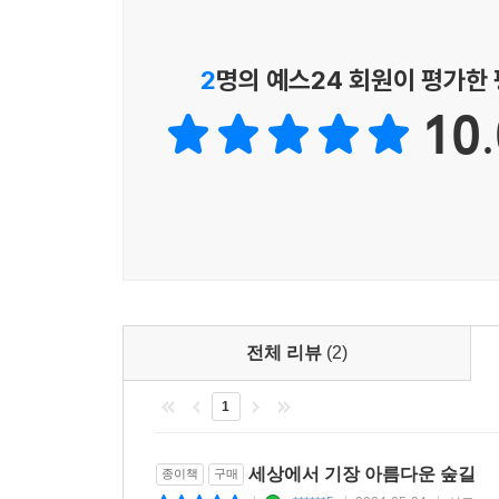
조선 왕릉을 한 바퀴 둘러보는 것만으로도 518년 
보면 이 땅의 모든 사람이 대한민국의 역사와 산천을
지식은 물론이고 우리 땅에 대한 이해, 풍수 관점의
2
명의 예스24 회원이 평가한
10.
전체 리뷰
(2)
1
세상에서 기장 아름다운 숲길
종이책
구매