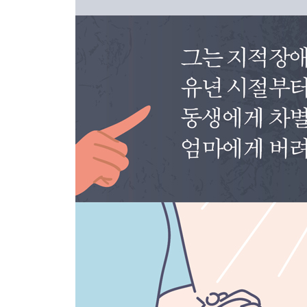
4부 이변
제발, 인격을 존중해줘요
나의 미로의 끝에는...
희망을 말하는 사람은 아무도 없었다
인간이 가질 수 있는 가장 경이로운 것
이제 나는 어떻게 되는 걸까?
5부 회귀
우리는 누군가가 필요했어
존재의 외피
실낙원
당신에겐 미소가 있었어요
혹시 기해가 있으면