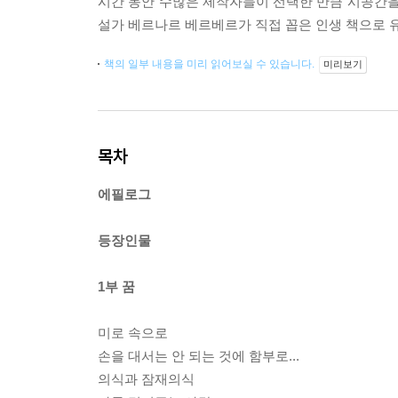
시간 동안 수많은 제작자들이 선택한 만큼 시공간을
설가 베르나르 베르베르가 직접 꼽은 인생 책으로 
책의 일부 내용을 미리 읽어보실 수 있습니다.
미리보기
목차
에필로그
등장인물
1부 꿈
미로 속으로
손을 대서는 안 되는 것에 함부로...
의식과 잠재의식