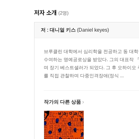
저자 소개
(2명)
저 :
대니얼 키스
(Daniel keyes)
브루클린 대학에서 심리학을 전공하고 동 대학원
수여하는 명예공로상을 받았다. 그의 대표작 
며 장기 베스트셀러가 되었다. 그 후 오하이오
를 직접 관찰하며 다중인격장애(정식 ...
작가의 다른 상품