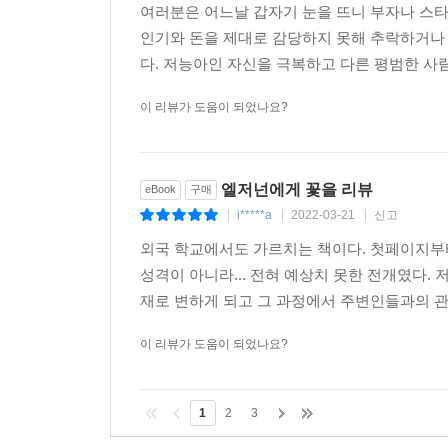
여러분은 어느날 갑자기 눈을 뜨니 부자나 스타
인기와 돈을 제대로 감당하지 못해 추락하거나
다. 저능아인 자신을 극복하고 다른 평범한 사람
이 리뷰가 도움이 되었나요?
엘저넌에게 꽃을 리뷰
eBook
구매
i*****a
2022-03-21
신고
|
|
|
외국 학교에서도 가르치는 책이다. 첫페이지부터
성격이 아니라... 전혀 예상치 못한 전개였다.
재로 변하게 되고 그 과정에서 주변인들과의 관계
이 리뷰가 도움이 되었나요?
1
2
3