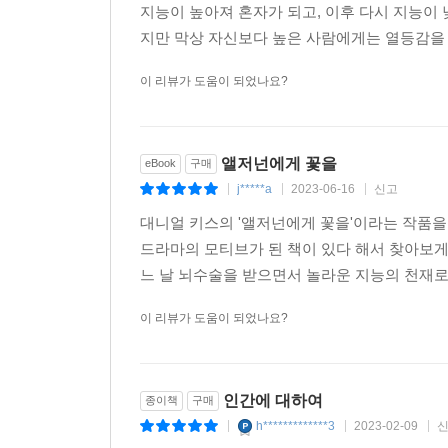
지능이 높아져 혼자가 되고, 이후 다시 지능이
지만 막상 자신보다 높은 사람에게는 열등감을 느
이 리뷰가 도움이 되었나요?
앨저넌에게 꽃을
eBook
구매
j*****a
2023-06-16
신고
|
|
|
대니얼 키스의 '앨저넌에게 꽃을'이라는 작품을 
드라마의 모티브가 된 책이 있다 해서 찾아보게
느 날 뇌수술을 받으면서 놀라운 지능의 천재로 
이 리뷰가 도움이 되었나요?
인간에 대하여
종이책
구매
h*************3
2023-02-09
|
|
|