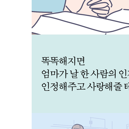
무한경쟁과 과도한 학업 열풍에 갇힌 한국을 생각