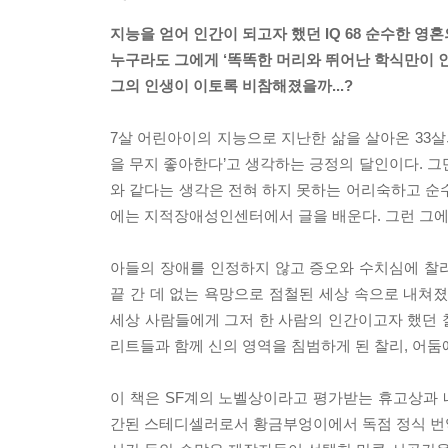
지능을 얻어 인간이 되고자 했던 IQ 68 순수한 영
누구라도 그에게 ‘똑똑한 머리와 뛰어난 학식만이 
그의 인생이 이토록 비참해졌을까...?
7살 어린아이의 지능으로 지난한 삶을 살아온 33살
을 무지 좋아한다’고 생각하는 긍정의 달인이다. 그
와 같다는 생각은 전혀 하지 못하는 어리숙하고 순
에는 지적장애성인센터에서 글을 배운다. 그런 그에
아들의 장애를 인정하지 않고 증오와 수치심에 찰리
끝 간 데 없는 욕망으로 점철된 세상 속으로 내쳐
세상 사람들에게 그저 한 사람의 인간이고자 했던 
리트들과 함께 신의 영역을 침범하게 된 찰리, 어
이 책은 SF계의 노벨상이라고 평가받는 휴고상과 
간된 스테디셀러로서 황금부엉이에서 독점 정식 번역본