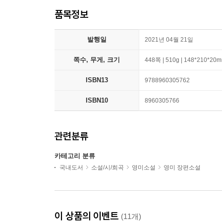
품목정보
발행일
2021년 04월 21일
쪽수, 무게, 크기
448쪽 | 510g | 148*210*20
ISBN13
9788960305762
ISBN10
8960305766
관련분류
카테고리 분류
국내도서
소설/시/희곡
영미소설
영미 장편소설
이 상품의 이벤트
(11개)