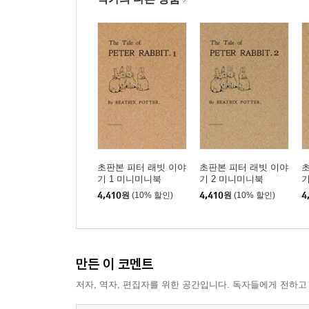
초판본 피터 래빗 이야
초판본 피터 래빗 이야
초
기 1 미니미니북
기 2 미니미니북
기
4,410
원
(10% 할인)
4,410
원
(10% 할인)
4
만든 이 코멘트
저자, 역자, 편집자를 위한 공간입니다. 독자들에게 전하고