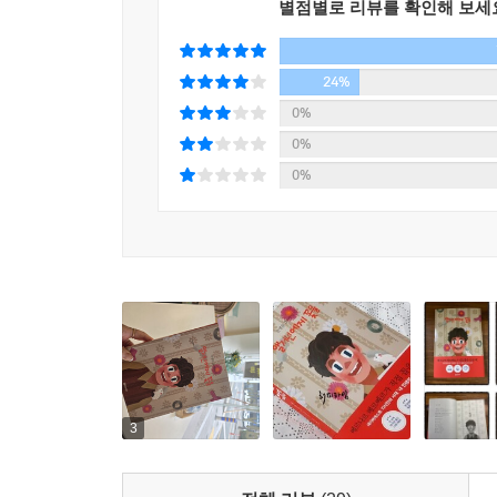
별점별로 리뷰를 확인해 보세
24%
0%
0%
0%
3