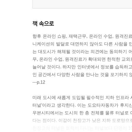
책 속으로
향후 온라인 쇼핑, 재택근무, 온라인 수업, 원격진
니케이션의 발달로 대면하지 않아도 다른 사람을 만
는 대도시가 해체될 것이라는 의견에는 동의하기 어
무, 온라인 수업, 원격진료가 확대되면 한적한 교외
늘어날 것이다. 하지만 인터넷에서 정보를 습득하고 
인 공간에서 다양한 사람을 만나는 것을 포기하지 
---p.12
미래 도시에 새롭게 도입될 필수적인 지하 인프라 시
터널’이라고 생각한다. 이는 도요타자동차가 후지산 
우븐시티에서는 도시의 한 층 전체를 물류 터널로 
다는 점이다. 이같이 천장고가 낮은 지하 도로망으로
천장고의 터널은 트럭이 다니는 터널보다 단면이 10