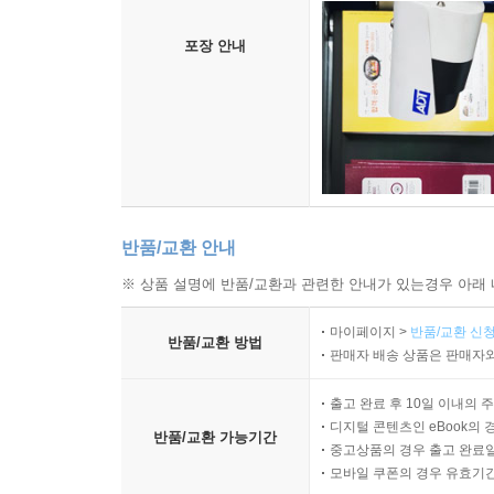
포장 안내
반품/교환 안내
※ 상품 설명에 반품/교환과 관련한 안내가 있는경우 아래 
마이페이지 >
반품/교환 신청
반품/교환 방법
판매자 배송 상품은 판매자와
출고 완료 후 10일 이내의 
디지털 콘텐츠인 eBook의 
반품/교환 가능기간
중고상품의 경우 출고 완료일
모바일 쿠폰의 경우 유효기간(