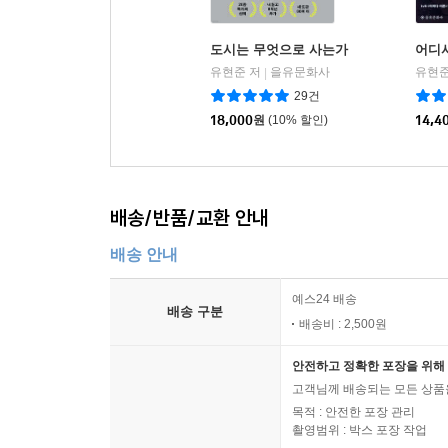
도시는 무엇으로 사는가
어디서
유현준 저
을유문화사
유현준
|
29건
18,000
원
(10% 할인)
14,4
배송/반품/교환 안내
배송 안내
예스24 배송
배송 구분
배송비 : 2,500원
안전하고 정확한 포장을 위해 
고객님께 배송되는 모든 상품을
목적 : 안전한 포장 관리
촬영범위 : 박스 포장 작업