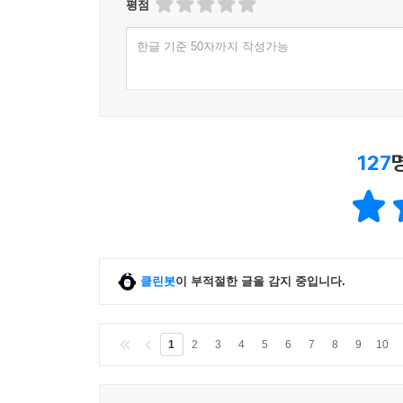
평점
한글 기준 50자까지 작성가능
127
클린봇
이 부적절한 글을 감지 중입니다.
1
2
3
4
5
6
7
8
9
10