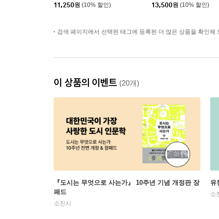
11,250
원
(10% 할인)
13,500
원
(10% 할인)
검색 페이지에서 선택된 태그에 등록된 더 많은 상품을 확인해 
이 상품의 이벤트
(20개)
『도시는 무엇으로 사는가』 10주년 기념 개정판 장
유
패드
소
소진시