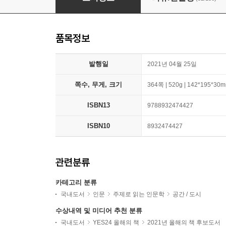
품목정보
발행일
2021년 04월 25일
쪽수, 무게, 크기
364쪽 | 520g | 142*195*30
ISBN13
9788932474427
ISBN10
8932474427
관련분류
카테고리 분류
국내도서
인문
주제로 읽는 인문학
공간 / 도시
수상내역 및 미디어 추천 분류
국내도서
YES24 올해의 책
2021년 올해의 책 후보도서