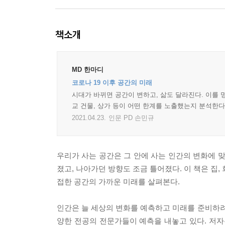
책소개
MD 한마디
코로나 19 이후 공간의 미래
시대가 바뀌면 공간이 변하고, 삶도 달라진다. 이를 
교 건물, 상가 등이 어떤 한계를 노출했는지 분석한다
2021.04.23.
인문 PD 손민규
우리가 사는 공간은 그 안에 사는 인간의 변화에 
졌고, 나아가던 방향도 조금 틀어졌다. 이 책은 집, 
접한 공간의 가까운 미래를 살펴본다.
인간은 늘 세상의 변화를 예측하고 미래를 준비하려 
양한 전공의 전문가들이 예측을 내놓고 있다. 저자