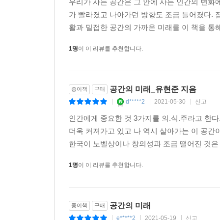
우리가 사는 공간은 그 안에 사는 인간의 변화에
가 빨라졌고 나아가던 방향도 조금 틀어졌다. 집,
활과 밀접한 공간의 가까운 미래를 이 책을 통해 
1명
이 이 리뷰를 추천합니다.
공간의 미래_유현준 지음
종이책
구매
d*****2
2021-05-30
신고
|
|
|
인간에게 중요한 것 3가지를 의.식.주라고 한다
더욱 커져가고 있고 나 역시 살아가는 이 공간이
한국이 노벨상이나 창의성과 조금 떨어진 것은 저
1명
이 이 리뷰를 추천합니다.
공간의 미래
종이책
구매
e*****2
2021-05-19
신고
|
|
|