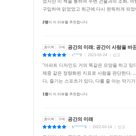
었지만 이 책을 통하여 주변 건물과의 조화, 
구입하여 읽었었고 최근에 다시 완독하게 되었다.
2명
이 이 리뷰를 추천합니다.
공간의 미래; 공간이 사람을 바
종이책
구매
c****8
2023-05-24
신고
|
|
|
"아파트 디자인도 거의 똑같은 모양을 하고 있다
체중 같은 정량화된 지표로 사람을 판단한다. ...
다, 즐기는 스포츠가 있다, 다룰 줄 아는 악기가 
1명
이 이 리뷰를 추천합니다.
공간의 미래
종이책
구매
b*******8
2022-03-14
신고
|
|
|