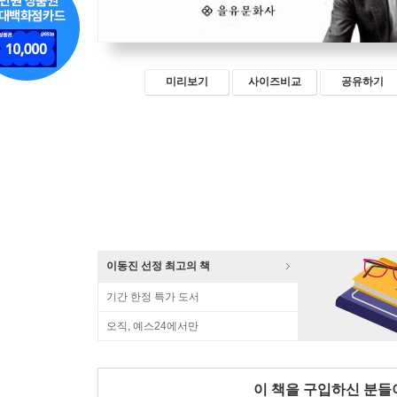
미리보기
사이즈비교
공유하기
이동진 선정 최고의 책
기간 한정 특가 도서
오직, 예스24에서만
이 책을 구입하신 분