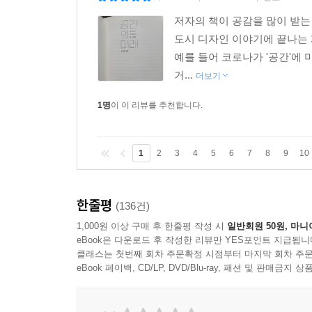
저자의 책이 공감을 많이 받는
도시 디자인 이야기에 끝나는 
예를 들어 코로나가 '공간'에 
거...
더보기
1명
이 이 리뷰를 추천합니다.
1
2
3
4
5
6
7
8
9
10
한줄평
(136건)
1,000원 이상 구매 후 한줄평 작성 시
일반회원 50원, 마니
eBook은 다운로드 후 작성한 리뷰만 YES포인트 지급됩니
클래스는 첫번째 회차 주문확정 시점부터 마지막 회차 주문
eBook 페이백, CD/LP, DVD/Blu-ray, 패션 및 판매금