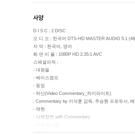
사양
D I S C : 2 DISC
오 디 오 : 한국어 DTS-HD MASTER AUDIO 5.1 (48
자 막 : 한국어, 영어
화 면 비 율 : 1080P HD 2.35:1 AVC
스페셜피쳐 :
- 대원들
- 베이스캠프
- 등정
- 하산(Video Commentary_하이라이트)
: Commentary by 이석훈 감독, 주승환 프로듀서,
- 재현
- 삭제장면 with Commentary
- 티저 예고편
- 예고편