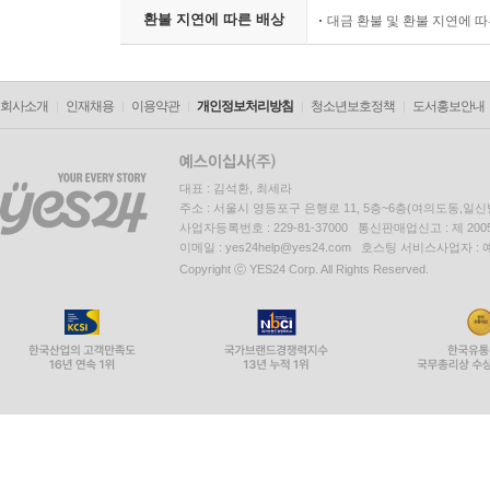
환불 지연에 따른 배상
대금 환불 및 환불 지연에 
회사소개
인재채용
이용약관
개인정보처리방침
청소년보호정책
도서홍보안내
대표 : 김석환, 최세라
주소 : 서울시 영등포구 은행로 11, 5층~6층(여의도동,일신
사업자등록번호 : 229-81-37000 통신판매업신고 : 제 200
이메일 : yes24help@yes24.com 호스팅 서비스사업자 :
Copyright ⓒ YES24 Corp. All Rights Reserved.