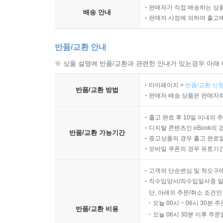
판매자가 직접 배송하는 상
배송 안내
판매자 사정에 의하여 출고
반품/교환 안내
※ 상품 설명에 반품/교환과 관련한 안내가 있는경우 아래 
마이페이지 >
반품/교환 신청
반품/교환 방법
판매자 배송 상품은 판매자와
출고 완료 후 10일 이내의 
디지털 콘텐츠인 eBook의 
반품/교환 가능기간
중고상품의 경우 출고 완료일
모바일 쿠폰의 경우 유효기간(
고객의 단순변심 및 착오구
직수입양서/직수입일서중 일
단, 아래의 주문/취소 조건인
오늘 00시 ~ 06시 30분 
반품/교환 비용
오늘 06시 30분 이후 주문