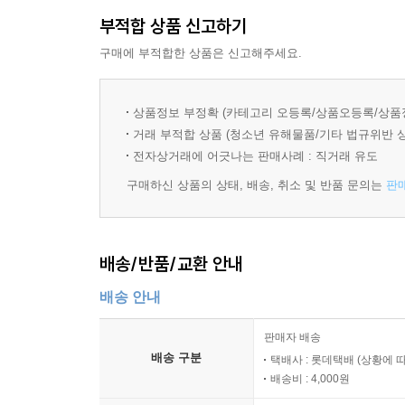
부적합 상품 신고하기
구매에 부적합한 상품은 신고해주세요.
상품정보 부정확 (카테고리 오등록/상품오등록/상품
거래 부적합 상품 (청소년 유해물품/기타 법규위반 
전자상거래에 어긋나는 판매사례 : 직거래 유도
구매하신 상품의 상태, 배송, 취소 및 반품 문의는
판
배송/반품/교환 안내
배송 안내
판매자 배송
배송 구분
택배사 : 롯데택배 (상황에 
배송비 : 4,000원