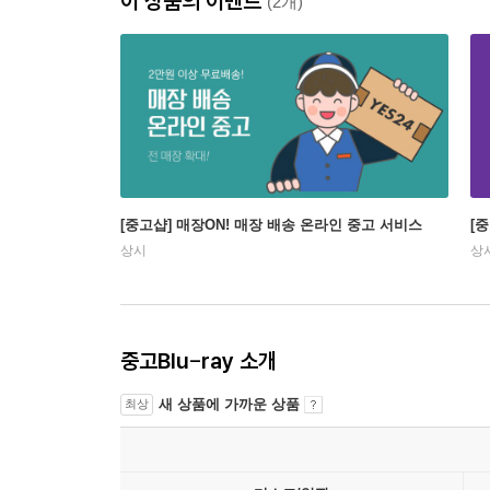
이 상품의 이벤트
(2개)
[중고샵] 매장ON! 매장 배송 온라인 중고 서비스
[
상시
상
중고Blu-ray 소개
새 상품에 가까운 상품
최상