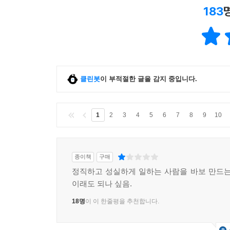
183
클린봇
이 부적절한 글을 감지 중입니다.
1
2
3
4
5
6
7
8
9
10
종이책
구매
정직하고 성실하게 일하는 사람을 바보 만드는
이래도 되나 싶음.
18명
이 이 한줄평을 추천합니다.