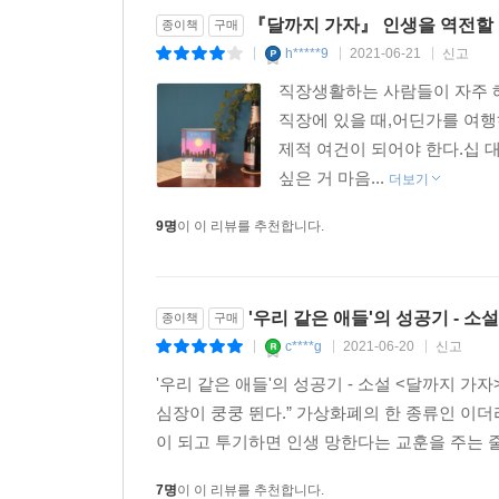
『달까지 가자』 인생을 역전할
종이책
구매
h*****9
2021-06-21
신고
|
|
|
직장생활하는 사람들이 자주 
직장에 있을 때,어딘가를 여
제적 여건이 되어야 한다.십 
싶은 거 마음...
더보기
9명
이 이 리뷰를 추천합니다.
'우리 같은 애들'의 성공기 - 소설
종이책
구매
c****g
2021-06-20
신고
|
|
|
'우리 같은 애들'의 성공기 - 소설 <달까지 가자
심장이 쿵쿵 뛴다.” 가상화폐의 한 종류인 이
이 되고 투기하면 인생 망한다는 교훈을 주는 줄
7명
이 이 리뷰를 추천합니다.