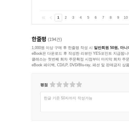
1
2
3
4
5
6
7
8
9
10
한줄평
(194건)
1,000원 이상 구매 후 한줄평 작성 시
일반회원 50원, 마니
eBook은 다운로드 후 작성한 리뷰만 YES포인트 지급됩니
클래스는 첫번째 회차 주문확정 시점부터 마지막 회차 주문
eBook 페이백, CD/LP, DVD/Blu-ray, 패션 및 판매금
평점
한글 기준 50자까지 작성가능