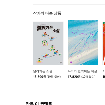
작가의 다른 상품
달려가는 소설
우리가 반짝이는 계절
15,300
원
(10% 할인)
17,820
원
(10% 할인)
1
만든 이 코멘트