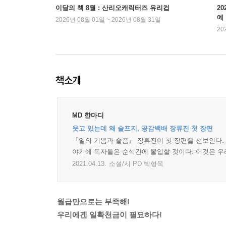
이달의 책 8월 : 산리오캐릭터즈 유리컵
2
예
2026년 08월 01일 ~ 2026년 08월 31일
20
책소개
MD 한마디
웃고 있는데 왜 슬프지, 공감백배 장류진 첫 장편
『일의 기쁨과 슬픔』 장류진이 첫 장편을 선보인다. 
야기에 독자들은 순식간에 몰입할 것이다. 이것은 우리
2021.04.13.
소설/시 PD 박형욱
월급만으로는 부족해!
우리에겐 일확천금이 필요하다!