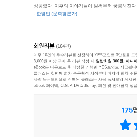
성공했다. 이후의 이야기들이 벌써부터 궁금해진다
2018년 창비신인소설상 수상작이자 등단작인 「
- 한영인 (문학평론가)
마비되는 등 화제를 몰고 왔던 작가 장류진은 특
누구보다 날카로운 작가다. 그렇게 포착한 날것 
소설에 열광한다. 문학평론가 한영인은 장류진이
확보해낸다”며, 이러한 ‘풍속의 해부학’에서 장류진
회원리뷰
(184건)
성공했음에도 “5평, 6평, 9평 원룸”(105면)을
매주 10건의 우수리뷰를 선정하여 YES포인트 3만원을 드
‘모험담’은 유쾌한 바탕에서도 처절한데, 독자들은 
3,000원 이상 구매 후 리뷰 작성 시
일반회원 300원, 마니아
되는 것이다.
eBook은 다운로드 후 작성한 리뷰만 YES포인트 지급됩니
클래스는 첫번째 회차 주문확정 시점부터 마지막 회차 주문
사락 독서모임으로 진행된 클래스는 사락 독서모임 게시판
인생 역전을 위한 ‘한 방’에 몰두하는 주인공들
eBook 페이백, CD/LP, DVD/Blu-ray, 패션 및 판매금
장류진이 선사하는 웃음 속에는 “서늘한 얼굴”(정세
따라 하지 못할 것이다. 장류진이 쓰는 소설은 장
가자』를 읽으며 납득하게 될 것이다.
175
한편 『달까지 가자』는 올해 초 창비가 선보인 독서 체험 플랫
‘스위치’는 소설뿐 아니라 시와 에세이 등 각종 
무크지·문학동호회·웹진 등을 모두 융합한 성격의 서