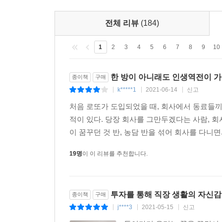
전체 리뷰
(184)
1
2
3
4
5
6
7
8
9
10
한 방이 아니래도 인생역전이 가
종이책
구매
k*****1
2021-06-14
신고
|
|
|
처음 로또가 도입되었을 때, 회사에서 동료들끼
적이 있다. 당장 회사를 그만두겠다는 사람, 
이 꿈꾸던 것 반, 농담 반을 섞어 회사를 다니면
19명
이 이 리뷰를 추천합니다.
투자를 통해 직장 생활의 자신감
종이책
구매
j****3
2021-05-15
신고
|
|
|