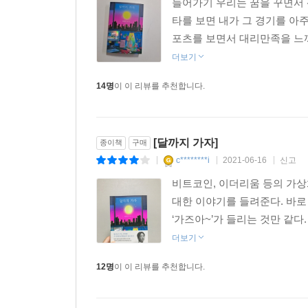
들어가기 우리는 꿈을 꾸면서 
타를 보면 내가 그 경기를 아
포츠를 보면서 대리만족을 느끼
더보기
14명
이 이 리뷰를 추천합니다.
[달까지 가자]
종이책
구매
c********i
2021-06-16
신고
|
|
|
비트코인, 이더리움 등의 가상
대한 이야기를 들려준다. 바로
‘가즈아~’가 들리는 것만 같다
더보기
12명
이 이 리뷰를 추천합니다.