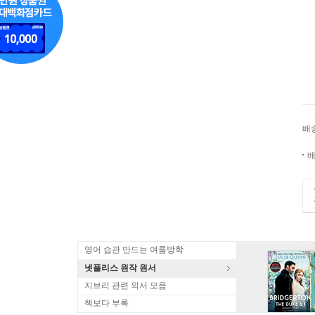
배
배
영어 습관 만드는 여름방학
넷플리스 원작 원서
지브리 관련 외서 모음
책보다 부록