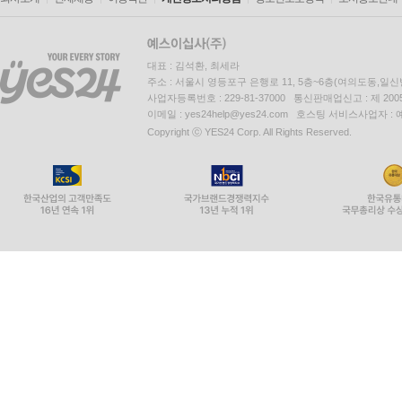
대표 : 김석환, 최세라
주소 : 서울시 영등포구 은행로 11, 5층~6층(여의도동,일신
사업자등록번호 : 229-81-37000 통신판매업신고 : 제 200
이메일 : yes24help@yes24.com 호스팅 서비스사업자 :
Copyright ⓒ YES24 Corp. All Rights Reserved.