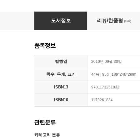
Ueber Den Einfluss Der Krummung Der Wand A
도서정보
리뷰/한줄평
(0/0)
품목정보
발행일
2010년 09월 30일
쪽수, 무게, 크기
44쪽 | 95g | 189*246*2mm
ISBN13
9781173261832
ISBN10
1173261834
관련분류
카테고리 분류