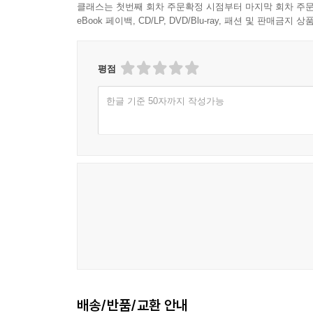
클래스는 첫번째 회차 주문확정 시점부터 마지막 회차 주문
eBook 페이백, CD/LP, DVD/Blu-ray, 패션 및 판매금
평점
한글 기준 50자까지 작성가능
배송/반품/교환 안내