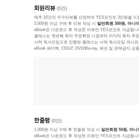
회원리뷰
(0건)
매주 10건의 우수리뷰를 선정하여 YES포인트 3만원을 드
3,000원 이상 구매 후 리뷰 작성 시
일반회원 300원, 마니아
eBook은 다운로드 후 작성한 리뷰만 YES포인트 지급됩니
클래스는 첫번째 회차 주문확정 시점부터 마지막 회차 주문
사락 독서모임으로 진행된 클래스는 사락 독서모임 게시판
eBook 페이백, CD/LP, DVD/Blu-ray, 패션 및 판매금
한줄평
(0건)
1,000원 이상 구매 후 한줄평 작성 시
일반회원 50원, 마니
eBook은 다운로드 후 작성한 리뷰만 YES포인트 지급됩니