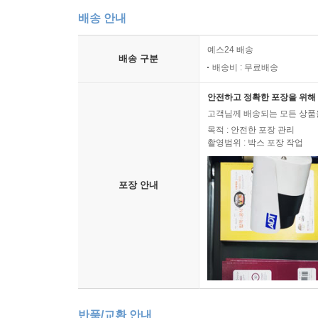
배송 안내
예스24 배송
배송 구분
배송비 : 무료배송
안전하고 정확한 포장을 위해 
고객님께 배송되는 모든 상품을
목적 : 안전한 포장 관리
촬영범위 : 박스 포장 작업
포장 안내
반품/교환 안내