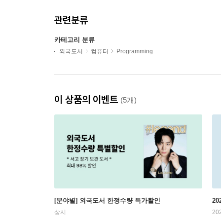
관련분류
카테고리 분류
외국도서
컴퓨터
Programming
이 상품의 이벤트
(5개)
[분야별] 외국도서 한정수량 특가할인
20
상시
20