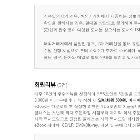
직수입외서의 경우, 해외거래처에서 제공하는 정보가 
확인을 원하시는 경우, 일대일 상담으로 문의하여 주
(판형과 판수 등이 다양한 도서는 찾으시는 도서의 IS
해외거래처에서 품절인 경우, 2차 거래선을 통해 유럽
수입 진행 시점으로 부터 2~3주가 추가로 소요되며,
해당 경우, 문자와 메일로 별도 안내를 드리고 있사
회원리뷰
(0건)
매주 10건의 우수리뷰를 선정하여 YES포인트 3만원을 드
3,000원 이상 구매 후 리뷰 작성 시
일반회원 300원, 마니아
eBook은 다운로드 후 작성한 리뷰만 YES포인트 지급됩니
클래스는 첫번째 회차 주문확정 시점부터 마지막 회차 주문
사락 독서모임으로 진행된 클래스는 사락 독서모임 게시판
eBook 페이백, CD/LP, DVD/Blu-ray, 패션 및 판매금