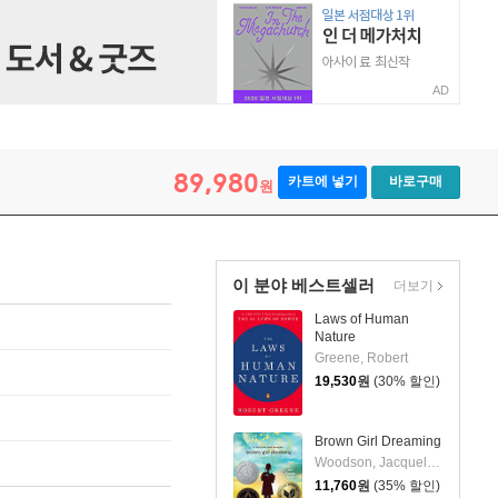
AD
 and Collaboration
89,980
카트에 넣기
바로구매
원
이 분야 베스트셀러
더보기
Laws of Human
Nature
Greene, Robert
19,530
원
(30% 할인)
Brown Girl Dreaming
Woodson, Jacqueline
11,760
원
(35% 할인)