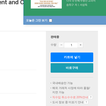
nt and Collaboration
[ Paperback, POD 주문제작도
오늘은 그만 보기
판매중
수량
카트에 넣기
바로구매
국내배송만 가능
해외 거래처 사정에 따라 품절/
지연 가능
직수입 취소수수료 20%
안내
도서 정보 중 미표기 안내