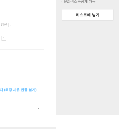
문화비소득공제 가능
리스트에 넣기
 없음
시
다 (해당 사유 반품 불가)