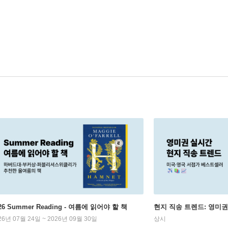
26 Summer Reading - 여름에 읽어야 할 책
현지 직송 트렌드: 영미
26년 07월 24일 ~ 2026년 09월 30일
상시