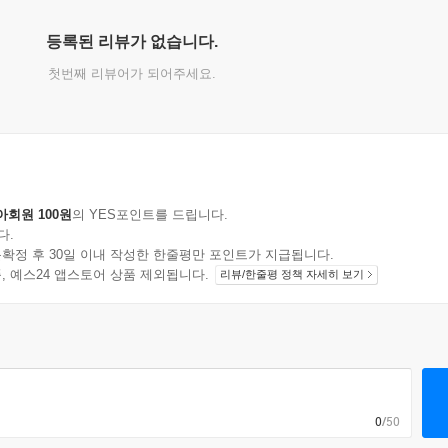
등록된 리뷰가 없습니다.
첫번째 리뷰어가 되어주세요.
아회원 100원
의 YES포인트를 드립니다.
다.
확정 후 30일 이내 작성한 한줄평만 포인트가 지급됩니다.
지 상품, 예스24 앱스토어 상품 제외됩니다.
리뷰/한줄평 정책 자세히 보기
0
/50