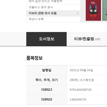
영어 습관 만드는 여름방학
넷플리스 원작 원서
지브리 관련 외서 모음
책보다 부록
Pro Windows Subsystem for Linux (Wsl): Pow
도서정보
리뷰/한줄평
(0/0)
품목정보
발행일
2021년 09월 24일
쪽수, 무게, 크기
280쪽 | 크기확인중
ISBN13
9781484268728
ISBN10
1484268725