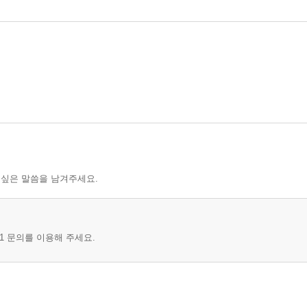
 싶은 말씀을 남겨주세요.
1 문의를 이용해 주세요.