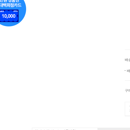
배
배
구