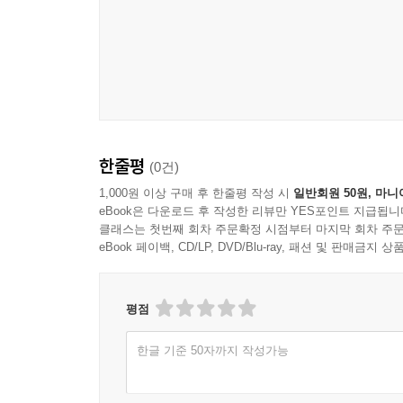
한줄평
(0건)
1,000원 이상 구매 후 한줄평 작성 시
일반회원 50원, 마니
eBook은 다운로드 후 작성한 리뷰만 YES포인트 지급됩니
클래스는 첫번째 회차 주문확정 시점부터 마지막 회차 주문
eBook 페이백, CD/LP, DVD/Blu-ray, 패션 및 판매금
평점
한글 기준 50자까지 작성가능