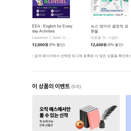
EEA : English for Every
뉴스 영어의 결정적 표
day Activities
현들
Lawrence J. Zwier 저
웅진컴퍼스
박종홍 저
사람in
|
|
12,000
원
(0% 할인)
12,600
원
(0% 할인)
검색 페이지에서 선택된 태그에 등록된 더 많은 상품을 확인해 
이 상품의 이벤트
(5개)