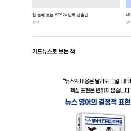
한 눈에 보는 YES24 단독 선출간
e
상시
상
카드뉴스로 보는 책