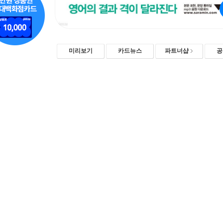
미리보기
카드뉴스
파트너샵
공