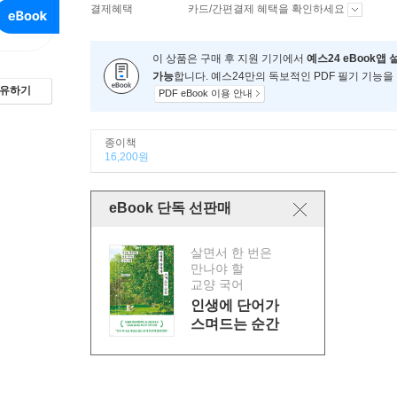
결제혜택
카드/간편결제 혜택을 확인하세요
이 상품은 구매 후 지원 기기에서
예스24 eBook앱 
가능
합니다. 예스24만의 독보적인 PDF 필기 기능을
유하기
PDF eBook 이용 안내
종이책
16,200원
eBook 단독 선판매
살면서 한 번은
만나야 할
교양 국어
인생에 단어가
스며드는 순간