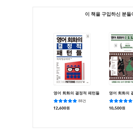
이 책을 구입하신 분
영어 회화의 결정적 패턴들
영어 회화의 
88건
12,600
원
10,500
원