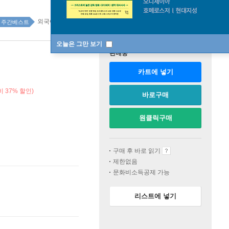
외국어 182위
주간베스트
오늘은 그만 보기
판매중
카트에 넣기
 37% 할인)
바로구매
원클릭구매
구매 후 바로 읽기
제한없음
문화비소득공제 가능
리스트에 넣기