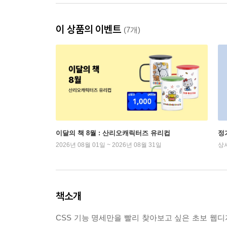
이 상품의 이벤트
(7개)
이달의 책 8월 : 산리오캐릭터즈 유리컵
정
2026년 08월 01일 ~ 2026년 08월 31일
상
책소개
CSS 기능 명세만을 빨리 찾아보고 싶은 초보 웹디