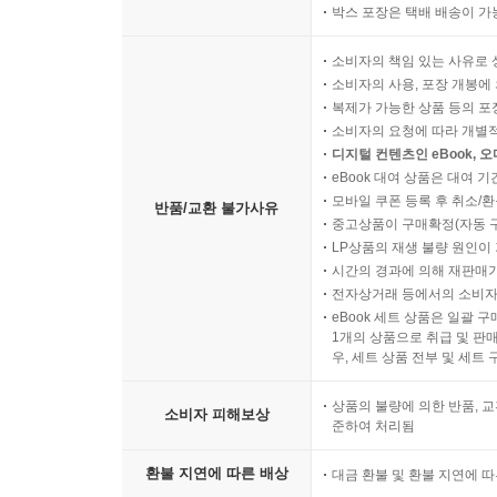
박스 포장은 택배 배송이 가
소비자의 책임 있는 사유로 
소비자의 사용, 포장 개봉에 
복제가 가능한 상품 등의 포장을 
소비자의 요청에 따라 개별
디지털 컨텐츠인 eBook, 
eBook 대여 상품은 대여 기
모바일 쿠폰 등록 후 취소/환
반품/교환 불가사유
중고상품이 구매확정(자동 
LP상품의 재생 불량 원인이 기
시간의 경과에 의해 재판매가
전자상거래 등에서의 소비자
eBook 세트 상품은 일괄 
1개의 상품으로 취급 및 판매
우, 세트 상품 전부 및 세트
상품의 불량에 의한 반품, 교
소비자 피해보상
준하여 처리됨
환불 지연에 따른 배상
대금 환불 및 환불 지연에 