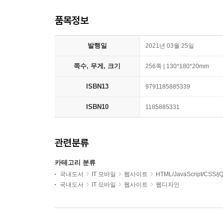
품목정보
발행일
2021년 03월 25일
쪽수, 무게, 크기
256쪽 | 130*180*20mm
ISBN13
9791185885339
ISBN10
1185885331
관련분류
카테고리 분류
국내도서
IT 모바일
웹사이트
HTML/JavaScript/CSS/j
국내도서
IT 모바일
웹사이트
웹디자인