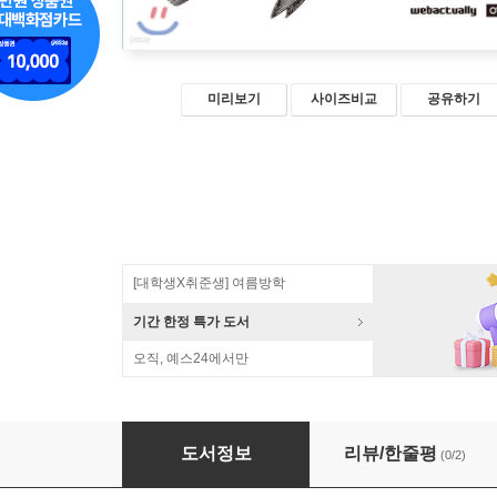
미리보기
사이즈비교
공유하기
[대학생X취준생] 여름방학
기간 한정 특가 도서
오직, 예스24에서만
CSS 핵심 실용 가이드
도서정보
리뷰/한줄평
(0/2)