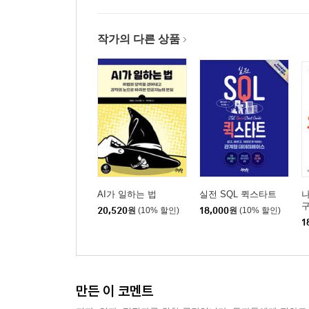
작가의 다른 상품
AI가 일하는 법
실전 SQL 퀵스타트
구
20,520
원
(10% 할인)
18,000
원
(10% 할인)
1
만든 이 코멘트