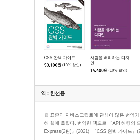
CSS 완벽 가이드
사람을 배려하는 디자
인
53,100
원
(10% 할인)
14,400
원
(10% 할인)
역 :
한선용
웹 표준과 자바스크립트에 관심이 많은 번역가. 2
해 웹에 올렸다. 번역한 책으로 『API 해킹의 모든
Express(2판)』(2021), 『CSS 완벽 가이드』(