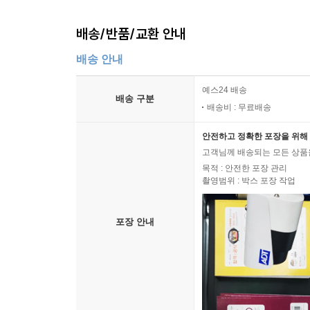
배송/반품/교환 안내
배송 안내
예스24 배송
배송 구분
배송비 : 무료배송
안전하고 정확한 포장을 위해 
고객님께 배송되는 모든 상품을
목적 : 안전한 포장 관리
촬영범위 : 박스 포장 작업
포장 안내