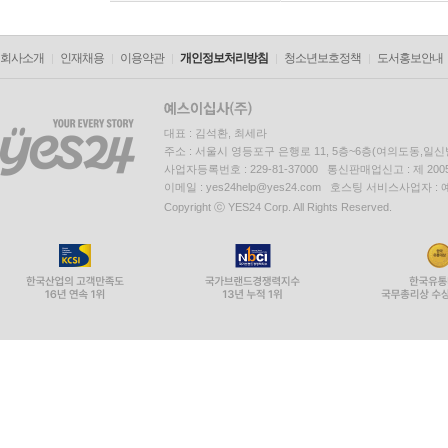
회사소개
인재채용
이용약관
개인정보처리방침
청소년보호정책
도서홍보안내
대표 : 김석환, 최세라
주소 : 서울시 영등포구 은행로 11, 5층~6층(여의도동,일신
사업자등록번호 : 229-81-37000 통신판매업신고 : 제 200
이메일 : yes24help@yes24.com 호스팅 서비스사업자 :
Copyright ⓒ YES24 Corp. All Rights Reserved.