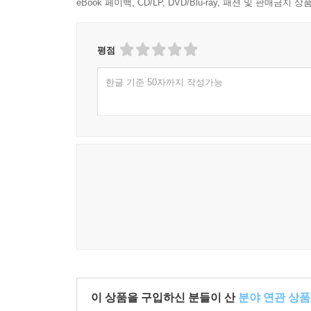
eBook 페이백, CD/LP, DVD/Blu-ray, 패션 및 판매금
평점
한글 기준 50자까지 작성가능
이 상품을 구입하신 분들이 산
분야 연관 상품