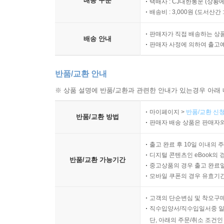
배송 구분
택배사 : CJ대한통운 (상황에
배송비 : 3,000원 (
도서산간 : 
판매자가 직접 배송하는 상
배송 안내
판매자 사정에 의하여 출고
반품/교환 안내
※ 상품 설명에 반품/교환과 관련한 안내가 있는경우 아래 
마이페이지 >
반품/교환 신청
반품/교환 방법
판매자 배송 상품은 판매자와
출고 완료 후 10일 이내의 
디지털 콘텐츠인 eBook의 
반품/교환 가능기간
중고상품의 경우 출고 완료일
모바일 쿠폰의 경우 유효기간(
고객의 단순변심 및 착오구
직수입양서/직수입일서중 일
단, 아래의 주문/취소 조건인