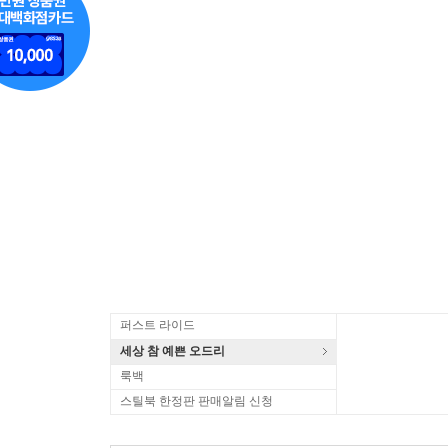
퍼스트 라이드
세상 참 예쁜 오드리
룩백
스틸북 한정판 판매알림 신청