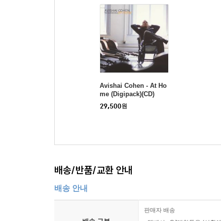
Avishai Cohen - At Ho
me (Digipack)(CD)
29,500
원
배송/반품/교환 안내
배송 안내
판매자 배송