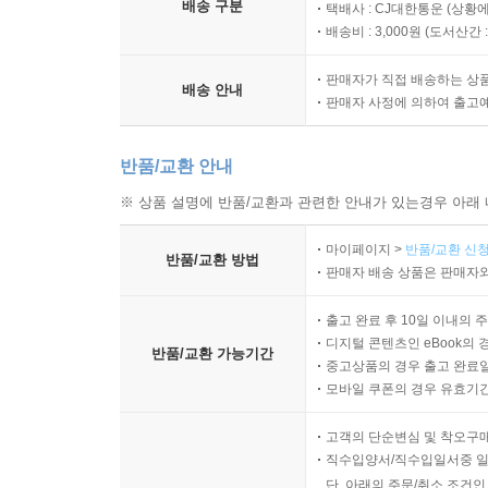
배송 구분
택배사 : CJ대한통운 (상황에
배송비 : 3,000원 (
도서산간 : 
판매자가 직접 배송하는 상
배송 안내
판매자 사정에 의하여 출고
반품/교환 안내
※ 상품 설명에 반품/교환과 관련한 안내가 있는경우 아래 
마이페이지 >
반품/교환 신청
반품/교환 방법
판매자 배송 상품은 판매자와
출고 완료 후 10일 이내의 
디지털 콘텐츠인 eBook의 
반품/교환 가능기간
중고상품의 경우 출고 완료일
모바일 쿠폰의 경우 유효기간(
고객의 단순변심 및 착오구
직수입양서/직수입일서중 일
단, 아래의 주문/취소 조건인