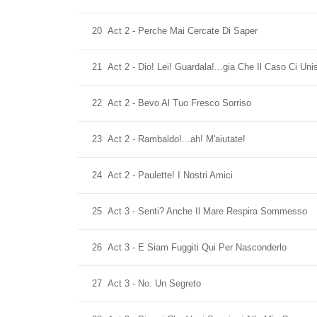
20
Act 2 - Perche Mai Cercate Di Saper
21
Act 2 - Dio! Lei! Guardala!...gia Che Il Caso Ci Uni
22
Act 2 - Bevo Al Tuo Fresco Sorriso
23
Act 2 - Rambaldo!...ah! M'aiutate!
24
Act 2 - Paulette! I Nostri Amici
25
Act 3 - Senti? Anche Il Mare Respira Sommesso
26
Act 3 - E Siam Fuggiti Qui Per Nasconderlo
27
Act 3 - No. Un Segreto