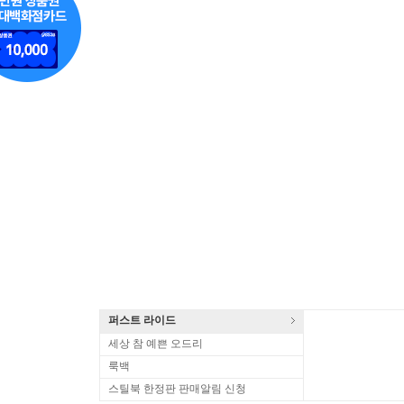
퍼스트 라이드
세상 참 예쁜 오드리
룩백
스틸북 한정판 판매알림 신청