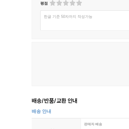
평점
한글 기준 50자까지 작성가능
배송/반품/교환 안내
배송 안내
판매자 배송