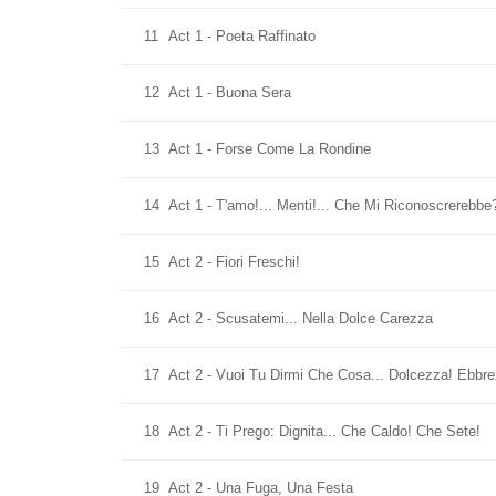
11
Act 1 - Poeta Raffinato
12
Act 1 - Buona Sera
13
Act 1 - Forse Come La Rondine
14
Act 1 - T'amo!... Menti!... Che Mi Riconoscrerebbe
15
Act 2 - Fiori Freschi!
16
Act 2 - Scusatemi... Nella Dolce Carezza
17
Act 2 - Vuoi Tu Dirmi Che Cosa... Dolcezza! Ebbre
18
Act 2 - Ti Prego: Dignita... Che Caldo! Che Sete!
19
Act 2 - Una Fuga, Una Festa