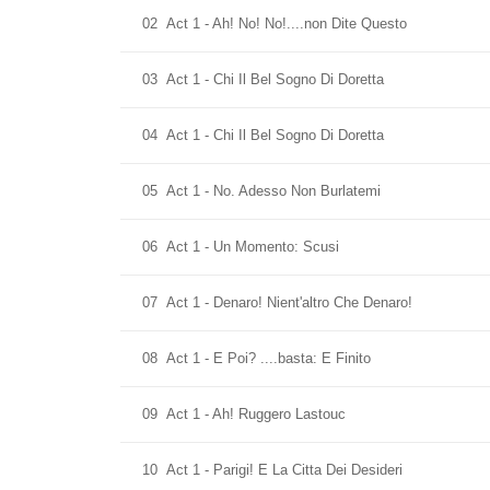
02
Act 1 - Ah! No! No!....non Dite Questo
03
Act 1 - Chi Il Bel Sogno Di Doretta
04
Act 1 - Chi Il Bel Sogno Di Doretta
05
Act 1 - No. Adesso Non Burlatemi
06
Act 1 - Un Momento: Scusi
07
Act 1 - Denaro! Nient'altro Che Denaro!
08
Act 1 - E Poi? ....basta: E Finito
09
Act 1 - Ah! Ruggero Lastouc
10
Act 1 - Parigi! E La Citta Dei Desideri