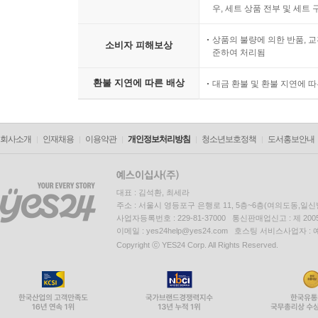
우, 세트 상품 전부 및 세트
상품의 불량에 의한 반품, 교
소비자 피해보상
준하여 처리됨
환불 지연에 따른 배상
대금 환불 및 환불 지연에 
회사소개
인재채용
이용약관
개인정보처리방침
청소년보호정책
도서홍보안내
대표 : 김석환, 최세라
주소 : 서울시 영등포구 은행로 11, 5층~6층(여의도동,일신
사업자등록번호 : 229-81-37000 통신판매업신고 : 제 200
이메일 : yes24help@yes24.com 호스팅 서비스사업자 :
Copyright ⓒ YES24 Corp. All Rights Reserved.