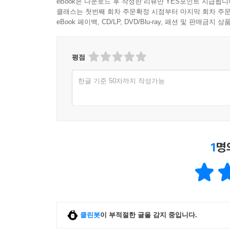
eBook은 다운로드 후 작성한 리뷰만 YES포인트 지급됩니
클래스는 첫번째 회차 주문확정 시점부터 마지막 회차 주문
eBook 페이백, CD/LP, DVD/Blu-ray, 패션 및 판매금
평점
한글 기준 50자까지 작성가능
1
명
클린봇
이 부적절한 글을 감지 중입니다.