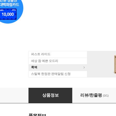
퍼스트 라이드
세상 참 예쁜 오드리
룩백
스틸북 한정판 판매알림 신청
Skid Row - Slave to the Grind (CD)
상품정보
리뷰/한줄평
(0/1)
품목정보