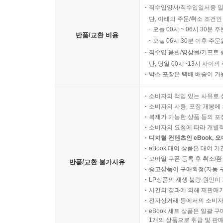
직수입양서/직수입일서중 일
단, 아래의 주문/취소 조건인
오늘 00시 ~ 06시 30분 
반품/교환 비용
오늘 06시 30분 이후 주문
직수입 음반/영상물/기프트 
단, 당일 00시~13시 사이
박스 포장은 택배 배송이 가
소비자의 책임 있는 사유로 
소비자의 사용, 포장 개봉에 
복제가 가능한 상품 등의 포장을 
소비자의 요청에 따라 개별
디지털 컨텐츠인 eBook, 
eBook 대여 상품은 대여 기
모바일 쿠폰 등록 후 취소/환
반품/교환 불가사유
중고상품이 구매확정(자동 
LP상품의 재생 불량 원인이 기
시간의 경과에 의해 재판매가
전자상거래 등에서의 소비자
eBook 세트 상품은 일괄 
1개의 상품으로 취급 및 판매