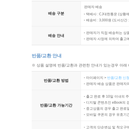
판매자 배송
배송 구분
택배사 : CJ대한통운 (상황에
배송비 : 3,000원 (
도서산간 : 
판매자가 직접 배송하는 상
배송 안내
판매자 사정에 의하여 출고
반품/교환 안내
※ 상품 설명에 반품/교환과 관련한 안내가 있는경우 아래 
마이페이지 >
반품/교환 신청
반품/교환 방법
판매자 배송 상품은 판매자와
출고 완료 후 10일 이내의 
디지털 콘텐츠인 eBook의 
반품/교환 가능기간
중고상품의 경우 출고 완료일
모바일 쿠폰의 경우 유효기간(
고객의 단순변심 및 착오구