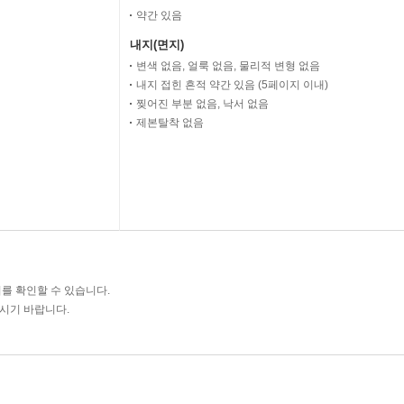
약간 있음
내지(면지)
변색 없음, 얼룩 없음, 물리적 변형 없음
내지 접힌 흔적 약간 있음 (5페이지 이내)
찢어진 부분 없음, 낙서 없음
제본탈착 없음
를 확인할 수 있습니다.
주시기 바랍니다.