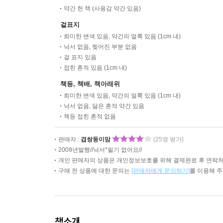
약간 헌 책 (사용감 약간 있음)
겉표지
희미한 변색 있음, 약간의 얼룩 있음 (1cm 내)
낙서 없음, 찢어진 부분 없음
겉 표지 있음
접힌 흔적 있음 (1cm 내)
책등, 책배, 책아래위
희미한 변색 있음, 약간의 얼룩 있음 (1cm 내)
낙서 없음, 닳은 흔적 약간 있음
책등 접힌 흔적 없음
판매자 :
겹쌍둥이맘
(25명 평가)
2009년발행//낙서*필기 없어요//
개인 판매자의 상품은 개인정보보호를 위해 결제완료 후 연락처
구매 전 상품에 대한 문의는
[판매자에게 문의하기]
를 이용해 
책소개