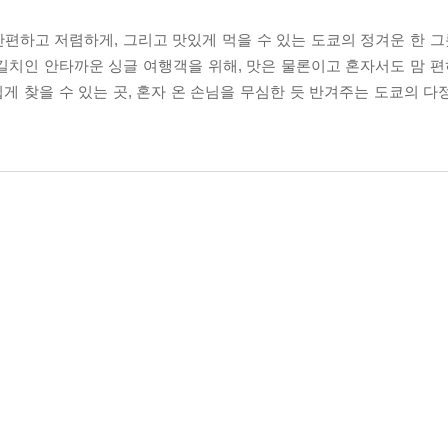
하고 저렴하게, 그리고 맛있게 먹을 수 있는 도쿄의 정겨운 한 그릇
치인 안타까운 싱글 여행객을 위해, 맛은 물론이고 혼자서도 맘 편히
 찾을 수 있는 곳, 혼자 온 손님을 무심한 듯 반겨주는 도쿄의 다