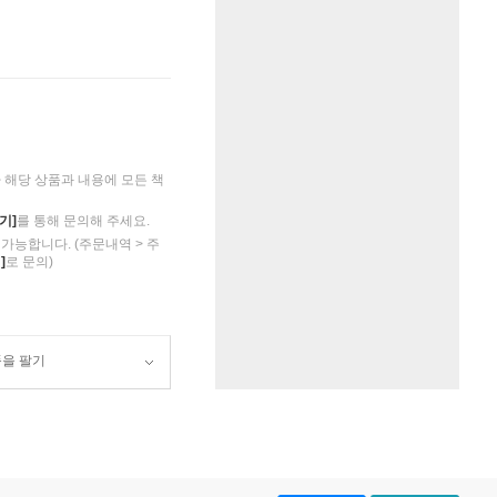
해당 상품과 내용에 모든 책
기]
를 통해 문의해 주세요.
가능합니다. (주문내역 > 주
]
로 문의)
품을 팔기