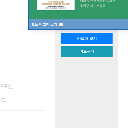
판매중
한정판매
수량
오늘은 그만 보기
카트에 넣기
바로구매
 없음
시