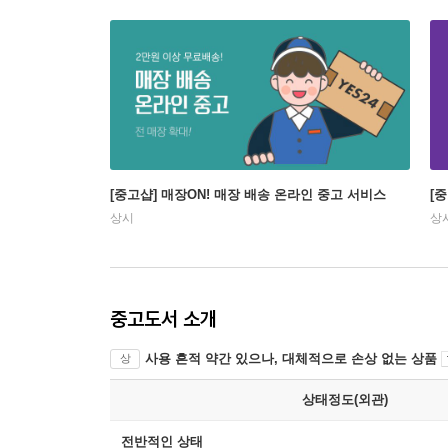
[중고샵] 매장ON! 매장 배송 온라인 중고 서비스
[
상시
상
중고도서 소개
사용 흔적 약간 있으나, 대체적으로 손상 없는 상품
상
상태정도(외관)
전반적인 상태