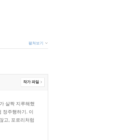
펼쳐보기
작가 파일
다가 살짝 지루해했
럼 정주행하기. 이
많고, 포로리처럼