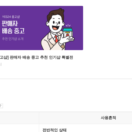
중고샵] 판매자 배송 중고 추천 인기샵 특별전
시
사용흔적
전반적인 상태