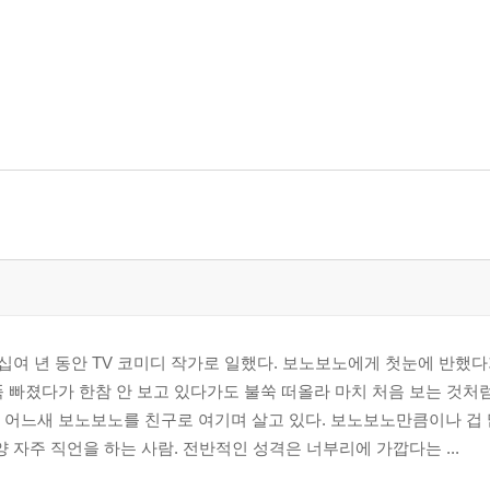
거트>
 십여 년 동안 TV 코미디 작가로 일했다. 보노보노에게 첫눈에 반했
 빠졌다가 한참 안 보고 있다가도 불쑥 떠올라 마치 처음 보는 것처
 어느새 보노보노를 친구로 여기며 살고 있다. 보노보노만큼이나 겁 
양 자주 직언을 하는 사람. 전반적인 성격은 너부리에 가깝다는 ...
쥬>