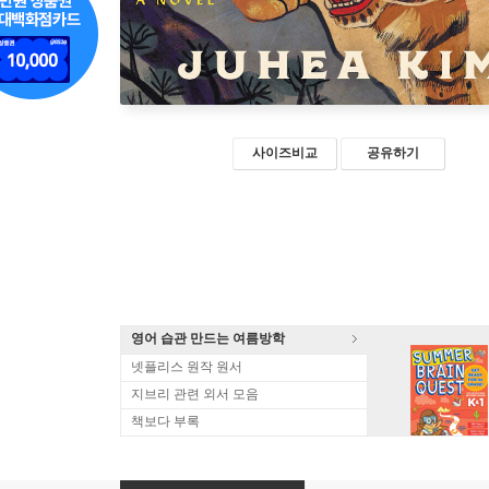
사이즈비교
공유하기
영어 습관 만드는 여름방학
넷플리스 원작 원서
지브리 관련 외서 모음
책보다 부록