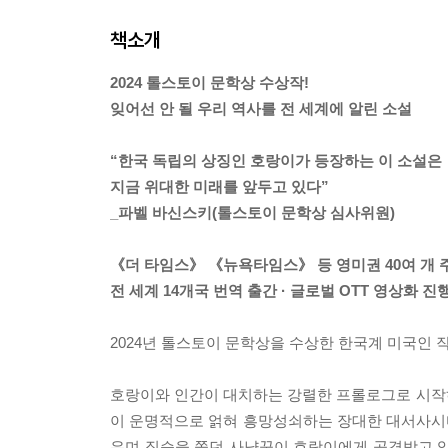
책소개
2024 톨스토이 문학상 수상작!
잊어선 안 될 우리 역사를 전 세계에 알린 소설
“한국 독립의 상징인 호랑이가 등장하는 이 소설은
지금 위대한 미래를 앞두고 있다”
_파벨 바신스키(톨스토이 문학상 심사위원)
《더 타임스》 《뉴욕타임스》 등 영미권 40여 개 
전 세계 14개국 번역 출간 · 글로벌 OTT 영상화 진
2024년 톨스토이 문학상을 수상한 한국계 미국인 
호랑이와 인간이 대치하는 강렬한 프롤로그로 시작
이 운명적으로 얽혀 흥망성쇠하는 장대한 대서사시다.
우며 짐승을 쫓던 사냥꾼이 호랑이에게 공격받고 있