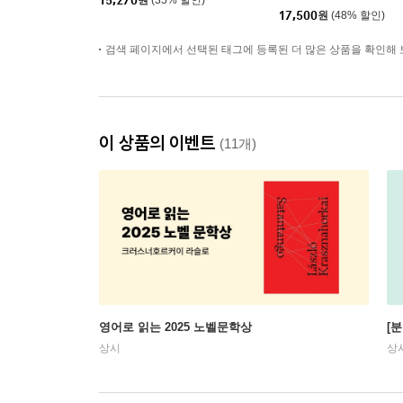
15,270
원
(35% 할인)
17,500
원
(48% 할인)
검색 페이지에서 선택된 태그에 등록된 더 많은 상품을 확인해 
이 상품의 이벤트
(11개)
영어로 읽는 2025 노벨문학상
[
상시
상