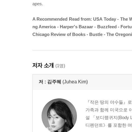
apes.
A Recommended Read from: USA Today - The Was
ng America - Harper's Bazaar - Buzzfeed - Fortu
Chicago Review of Books - Bustle - The Oregonia
저자 소개
(1명)
저 :
김주혜
(Juhea Kim)
『작은 땅의 야수들』로 
가족과 함께 미국으로 
설 「보디랭귀지(Body 
디펜던트》를 포함한 여러