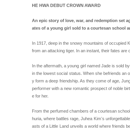
HE HWA DEBUT CROWN AWARD
An epic story of love, war, and redemption set 
ates of a young girl sold to a courtesan school 
In 1917, deep in the snowy mountains of occupied Ko
from an attacking tiger. In an instant, their fates a
In the aftermath, a young girl named Jade is sold by
in the lowest social status. When she befriends an 
y form a deep friendship. As they come of age, Jung
performer with a new romantic prospect of noble bir
e for her.
From the perfumed chambers of a courtesan school 
huria, where battles rage, Juhea Kim's unforgettable
asts of a Little Land unveils a world where frien