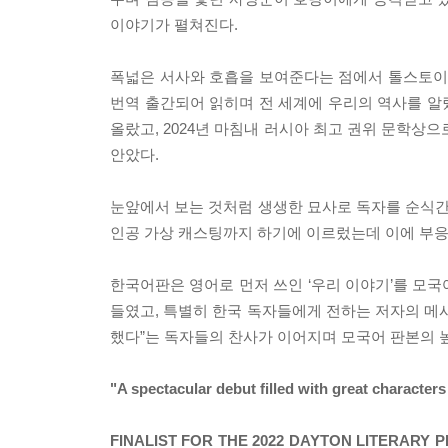
이야기가 펼쳐진다.
폭넓은 서사와 호흡을 보여준다는 점에서 톨스토이의
번역 출간되어 읽히며 전 세계에 우리의 역사를 알렸
올랐고, 2024년 마침내 러시아 최고 권위 문학상
안았다.
눈앞에서 보는 것처럼 생생한 묘사로 독자를 순식간
인공 가상 캐스팅까지 하기에 이르렀는데 이에 부응
한국어판은 영어로 먼저 쓰인 ‘우리 이야기’를 모
들였고, 특별히 한국 독자들에게 전하는 저자의 메
했다”는 독자들의 찬사가 이어지며 모국어 판본의 
"A spectacular debut filled with great character
FINALIST FOR THE 2022 DAYTON LITERARY P