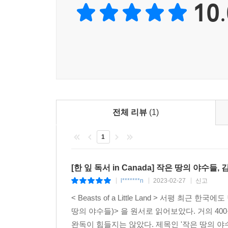
10.
전체 리뷰
(1)
1
[한 잎 독서 in Canada] 작은 땅의 야수들,
l*******n
2023-02-27
신고
|
|
|
< Beasts of a Little Land > 서평 최근 
땅의 야수들)> 을 원서로 읽어보았다. 거의 
완독이 힘들지는 않았다. 제목인 '작은 땅의 야수