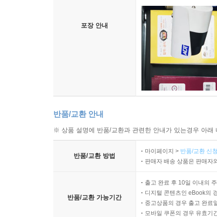
포장 안내
반품/교환 안내
※ 상품 설명에 반품/교환과 관련한 안내가 있는경우 아래 
마이페이지 >
반품/교환 신청
반품/교환 방법
판매자 배송 상품은 판매자와
출고 완료 후 10일 이내의 
디지털 콘텐츠인 eBook의 
반품/교환 가능기간
중고상품의 경우 출고 완료일
모바일 쿠폰의 경우 유효기간(