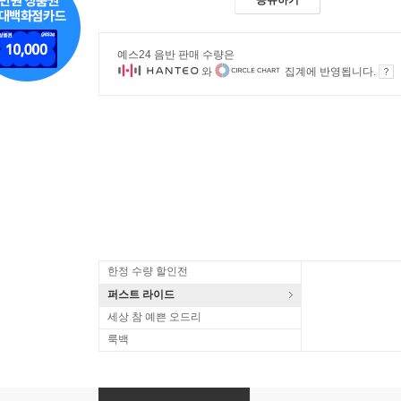
예스24 음반 판매 수량은
와
집계에 반영됩니다.
한정 수량 할인전
퍼스트 라이드
세상 참 예쁜 오드리
룩백