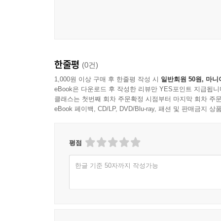
한줄평
(0건)
1,000원 이상 구매 후 한줄평 작성 시
일반회원 50원, 마니
eBook은 다운로드 후 작성한 리뷰만 YES포인트 지급됩니
클래스는 첫번째 회차 주문확정 시점부터 마지막 회차 주문
eBook 페이백, CD/LP, DVD/Blu-ray, 패션 및 판매금
평점
한글 기준 50자까지 작성가능