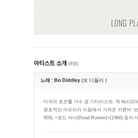
아티스트 소개
(8명)
노래 :
Bo Diddley
(보 디들리 )
미국의 로큰롤 가수 겸 기타리스트. 척 베리(Chuck 
원초적인 아프리카 리듬에서 가져온 이른바 ‘보 디들리 비
959), <로드 러너(Road Runner)>(1960) 