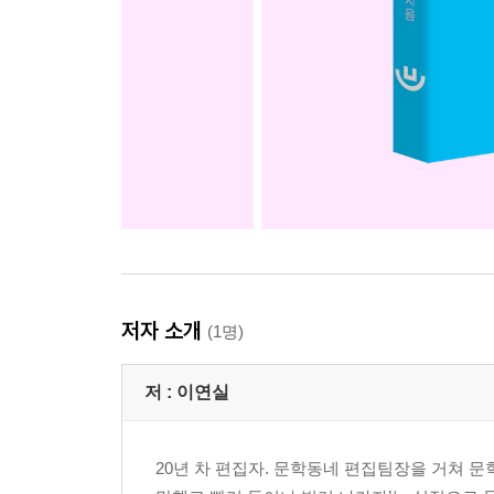
저자 소개
(1명)
저 :
이연실
20년 차 편집자. 문학동네 편집팀장을 거쳐 문