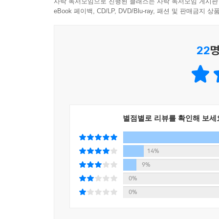
사락 독서모임으로 진행된 클래스는 사락 독서모임 게시판
에세이를 찾고 읽는 독자에게는 따뜻한 감동을 준다
eBook 페이백, CD/LP, DVD/Blu-ray, 패션 및 판매금
“저 사람은 어떤 책이 될까?”
22
명
될성부른 작가를 알아보는 편집자가 계약서를 꺼내
에세이 편집자는 ‘작가 되기’에 관심 없는 사람들
책의 여러 장르 가운데서 진입 장벽이 낮다. 작가의
높고 평소 책과 그리 친하지 않은 독자가 우연히 서점에
편집자는 자신이 얼마나 대단하고 아름다운지 모르
별점별로 리뷰를 확인해 보세
작가를 누구보다 자주 만나는 사람이다. 그렇기에 
어떤 작가가 에세이 편집자의 마음을 두드리고, 어
들고, 어떤 제목·띠지·카피로 책의 운명을 바꾸는지
14%
든든한 협업자인 편집자가 어떻게 일하는지 정확히 
9%
저자가 되어 책 쓰는 경험을 해 보고 싶은 사람이라면
0%
0%