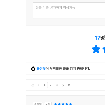
한글 기준 50자까지 작성가능
17
명
클린봇
이 부적절한 글을 감지 중입니다.
1
2
3
종이책
구매