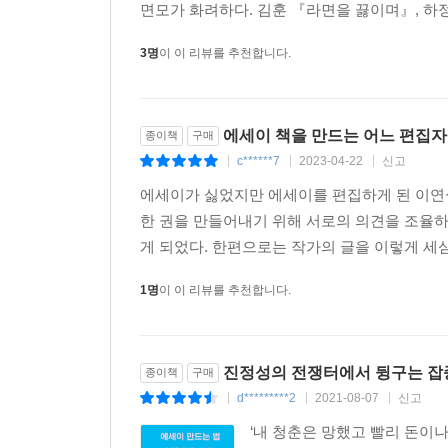
면모가 화려하다. 김훈 『라면을 끓이며』, 하정
3명
이 이 리뷰를 추천합니다.
에세이 책을 만드는 어느 편집
종이책
구매
c******7
2023-04-22
신고
|
|
|
에세이가 싫었지만 에세이를 편집하게 된 이연
한 권을 만들어내기 위해 서로의 의견을 조율하
게 되었다. 한편으로는 작가의 글을 이렇게 세
1명
이 이 리뷰를 추천합니다.
진정성의 전쟁터에서 뒹구는 잡
종이책
구매
d*********2
2021-08-07
신고
|
|
|
‘내 청춘은 망했고 빨리 돈이나