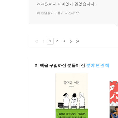
려져있어서 재미있게 읽었습니다.
이 한줄평이 도움이 되었나요?
1
2
3
이 책을 구입하신 분들이 산
분야 연관 책