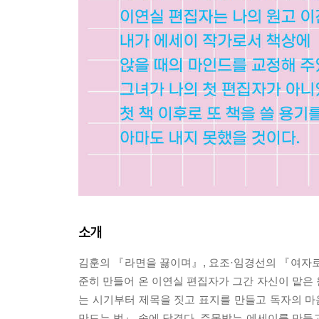
소개
김훈의 『라면을 끓이며』, 요조·임경선의 『여자로
준히 만들어 온 이연실 편집자가 그간 자신이 맡은
는 시기부터 제목을 짓고 표지를 만들고 독자의 마
만드는 법』 속에 담겼다. 주목받는 에세이를 만들