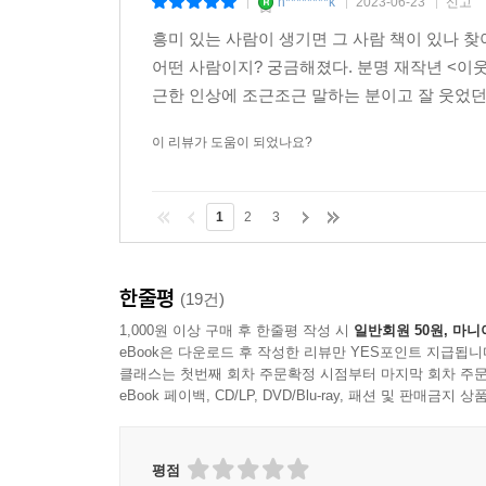
h********k
2023-06-23
신고
|
|
|
흥미 있는 사람이 생기면 그 사람 책이 있나 
어떤 사람이지? 궁금해졌다. 분명 재작년 <이웃
근한 인상에 조근조근 말하는 분이고 잘 웃었던 
이 리뷰가 도움이 되었나요?
1
2
3
한줄평
(19건)
1,000원 이상 구매 후 한줄평 작성 시
일반회원 50원, 마니
eBook은 다운로드 후 작성한 리뷰만 YES포인트 지급됩니
클래스는 첫번째 회차 주문확정 시점부터 마지막 회차 주문
eBook 페이백, CD/LP, DVD/Blu-ray, 패션 및 판매금
평점