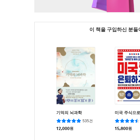
이 책을 구입하신 분
기억의 뇌과학
미국 주식으로
535건
12,000
원
15,800
원