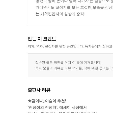
망했고 빨리 돈이나 벌러 나가자’는 심정으로 
거리면서도 교정지를 보는 호젓한 모습을 상상
는 기획편집자의 실상에 충격...
만든 이 코멘트
저자, 역자, 편집자를 위한 공간입니다. 독자들에게 전하고
접수된 글은 확인을 거쳐 이 곳에 게재됩니다.
독자 분들의 리뷰는 리뷰 쓰기를, 책에 대한 문의는 1:
출판사 리뷰
★김이나, 이슬아 추천!
‘진정성의 전쟁터’, 에세이 시장에서