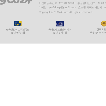
사업자등록번호 : 229-81-37000 통신판매업신고 : 제 200
이메일 : yes24help@yes24.com 호스팅 서비스사업자 :
Copyright ⓒ YES24 Corp. All Rights Reserved.