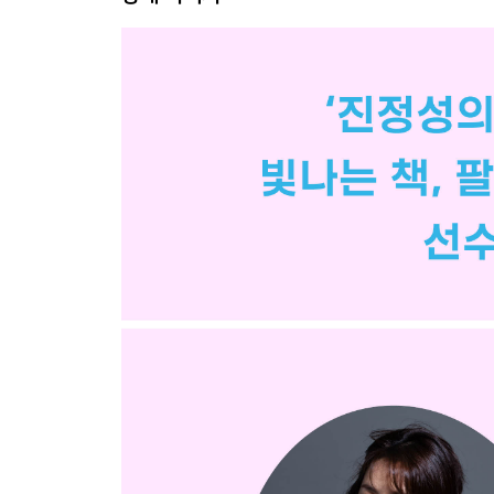
: 에세이 기획의 타율 높이기
10 유명인의 책에서 인기와 팬덤보다 중요한 것
: SNS 팔로워 수와 인지도에 속지 마라
11 에세이 업계에선 덕후가 계를 탄다
: 좋아하는 것을 더 좋아하기
12 외국어 못해도 될성부른 해외 에세이를 발굴하고
: 외국어 실력보다 중요한 독자들과의 접점 만들기
13 나는 예술가보다 생활인이 좋아요
: 생활의 달인들을 작가로 만들기
14 작가들과 잘 놀기, 그들의 말 기억하기
: 그리고 내상을 다스리는 법에 대하여
나오는 글─‘잡문’ 편집자의 각오