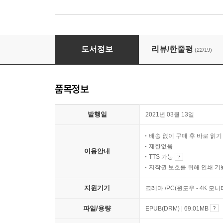
에세이 만드는 법
도서정보
리뷰/한줄평
(22/19)
품목정보
발행일
2021년 03월 13일
배송 없이 구매 후 바로 읽
제한없음
이용안내
TTS 가능
저작권 보호를 위해 인쇄 기
지원기기
크레마 /PC(윈도우 - 4K 모
파일/용량
EPUB(DRM) | 69.01MB