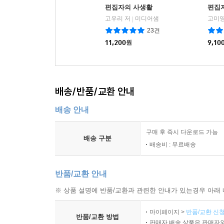
편집자의 사생활
편집
고우리 저
미디어샘
|
23건
11,200
원
9,10
배송/반품/교환 안내
배송 안내
구매 후 즉시 다운로드 가능
배송 구분
배송비 : 무료배송
반품/교환 안내
※ 상품 설명에 반품/교환과 관련한 안내가 있는경우 아래 
마이페이지 >
반품/교환 신청
반품/교환 방법
판매자 배송 상품은 판매자와