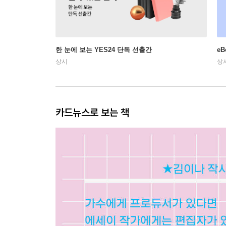
한 눈에 보는 YES24 단독 선출간
e
상시
상
카드뉴스로 보는 책