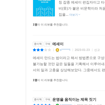
칭 잡종 에세이 편집자이고 타
비(非)가 붙은 비문학이라 처
집을...
더보기
1명
이 이 리뷰를 추천합니다.
에세이
종이책
구매
s*******l
2023-01-23
신고
|
|
|
에세이 만드는 법이라고 해서 방법론으로 구성
불가능할 것만 같은 일들을 기획해서 이루어내는
서의 일과 고충을 상상해보았다. 그중에서도 편
1명
이 이 리뷰를 추천합니다.
운명을 움직이는 제목 짓기
종이책
구매