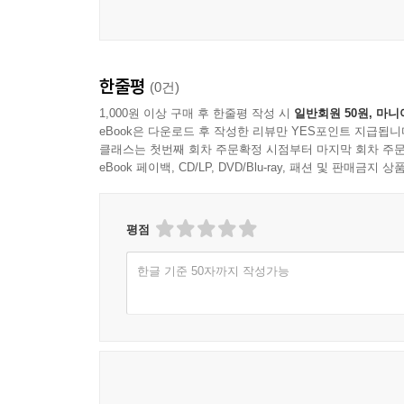
한줄평
(0건)
1,000원 이상 구매 후 한줄평 작성 시
일반회원 50원, 마니
eBook은 다운로드 후 작성한 리뷰만 YES포인트 지급됩니
클래스는 첫번째 회차 주문확정 시점부터 마지막 회차 주문
eBook 페이백, CD/LP, DVD/Blu-ray, 패션 및 판매금
평점
한글 기준 50자까지 작성가능