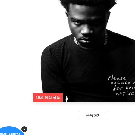
19세 이상 상품
공유하기