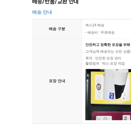
배송/반품/교환 안내
배송 안내
예스24 배송
배송 구분
배송비 : 무료배송
안전하고 정확한 포장을 위해 
고객님께 배송되는 모든 상품을
목적 : 안전한 포장 관리
촬영범위 : 박스 포장 작업
포장 안내