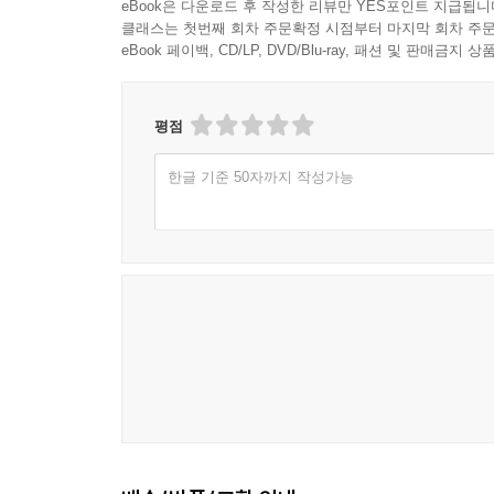
eBook은 다운로드 후 작성한 리뷰만 YES포인트 지급됩니
클래스는 첫번째 회차 주문확정 시점부터 마지막 회차 주문
eBook 페이백, CD/LP, DVD/Blu-ray, 패션 및 판매금
평점
한글 기준 50자까지 작성가능