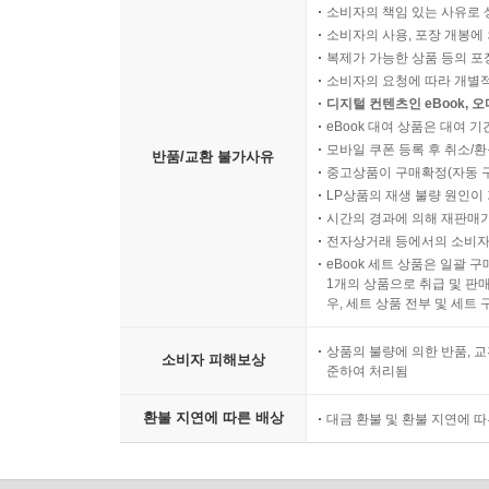
소비자의 책임 있는 사유로 
소비자의 사용, 포장 개봉에 
복제가 가능한 상품 등의 포장을 
소비자의 요청에 따라 개별
디지털 컨텐츠인 eBook, 
eBook 대여 상품은 대여 기
모바일 쿠폰 등록 후 취소/환
반품/교환 불가사유
중고상품이 구매확정(자동 
LP상품의 재생 불량 원인이 기
시간의 경과에 의해 재판매가
전자상거래 등에서의 소비자
eBook 세트 상품은 일괄 
1개의 상품으로 취급 및 판매
우, 세트 상품 전부 및 세트
상품의 불량에 의한 반품, 교
소비자 피해보상
준하여 처리됨
환불 지연에 따른 배상
대금 환불 및 환불 지연에 