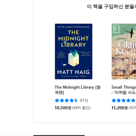
이 책을 구입하신 분
The Midnight Library (영
Small Things
국판)
: '이처럼 사소
서
67건
10,500
원
(44% 할인)
11,200
원
(41