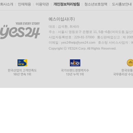
회사소개
인재채용
이용약관
개인정보처리방침
청소년보호정책
도서홍보안내
대표 : 김석환, 최세라
주소 : 서울시 영등포구 은행로 11, 5층~6층(여의도동,일신
사업자등록번호 : 229-81-37000 통신판매업신고 : 제 200
이메일 : yes24help@yes24.com 호스팅 서비스사업자 :
Copyright ⓒ YES24 Corp. All Rights Reserved.