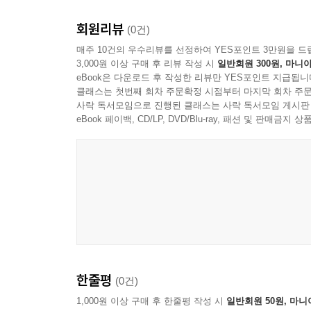
회원리뷰
(0건)
매주 10건의 우수리뷰를 선정하여 YES포인트 3만원을 드
3,000원 이상 구매 후 리뷰 작성 시
일반회원 300원, 마니아
eBook은 다운로드 후 작성한 리뷰만 YES포인트 지급됩니
클래스는 첫번째 회차 주문확정 시점부터 마지막 회차 주문
사락 독서모임으로 진행된 클래스는 사락 독서모임 게시판
eBook 페이백, CD/LP, DVD/Blu-ray, 패션 및 판매금
한줄평
(0건)
1,000원 이상 구매 후 한줄평 작성 시
일반회원 50원, 마니