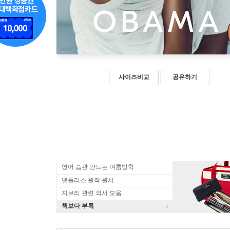
사이즈비교
공유하기
영어 습관 만드는 여름방학
넷플리스 원작 원서
지브리 관련 외서 모음
책보다 부록