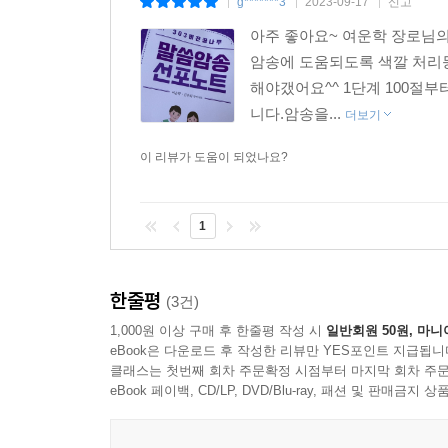
g*******3
2023-09-17
신고
|
|
|
아주 좋아요~ 여운학 장로님
암송에 도움되도록 색깔 처리
해야갰어요^^ 1단계 100절
니다.암송을...
더보기
이 리뷰가 도움이 되었나요?
1
한줄평
(3건)
1,000원 이상 구매 후 한줄평 작성 시
일반회원 50원, 마니
eBook은 다운로드 후 작성한 리뷰만 YES포인트 지급됩니
클래스는 첫번째 회차 주문확정 시점부터 마지막 회차 주문
eBook 페이백, CD/LP, DVD/Blu-ray, 패션 및 판매금