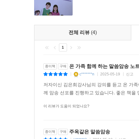
8. 가정에서 암송예배 드릴 때 사용하세요.
9. 유산으로 남겨주세요
전체 리뷰
(4)
1
온 가족 함께 하는 말씀암송 노
종이책
구매
c*******n
2025-05-19
신고
|
|
|
저자이신 김은희강사님의 강의를 듣고 온 가족이
께 암송 선포를 진행하고 있습니다. 좋은 책을
이 리뷰가 도움이 되었나요?
주옥같은 말씀암송
종이책
구매