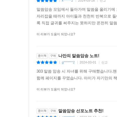
k******2
2024-05-18
신고
|
|
|
말씀암송 모임에서 돌아가며 말씀을 올리기에 
자리잡을 때까지 아이들과 천천히 반복으로 들
록 직접 글귀를 써주지는 못하지만 온전히 말씀의
이 리뷰가 도움이 되었나요?
나만의 말씀암송 노트!
종이책
구매
g*******2
2024-03-01
신고
|
|
|
303 말씀 암송 시 자녀를 위해 구매했습니다.
함께 페이지를 꾸몄습니다. 아이가 자기만의 책
이 리뷰가 도움이 되었나요?
말씀암송 선포노트 추천!
종이책
구매