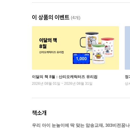
이 상품의 이벤트
(4개)
이달의 책 8월 : 산리오캐릭터즈 유리컵
정
2026년 08월 01일 ~ 2026년 08월 31일
상
책소개
우리 아이 눈높이에 딱 맞는 암송교재, 303비전꿈