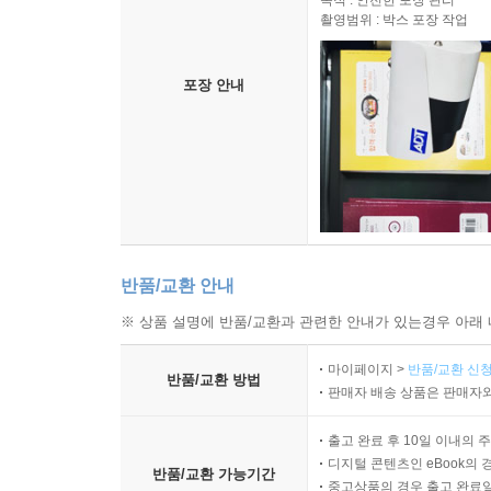
목적 : 안전한 포장 관리
촬영범위 : 박스 포장 작업
포장 안내
반품/교환 안내
※ 상품 설명에 반품/교환과 관련한 안내가 있는경우 아래 
마이페이지 >
반품/교환 신청
반품/교환 방법
판매자 배송 상품은 판매자와
출고 완료 후 10일 이내의 
디지털 콘텐츠인 eBook의 
반품/교환 가능기간
중고상품의 경우 출고 완료일