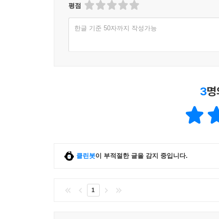
평점
한글 기준 50자까지 작성가능
3
명
클린봇
이 부적절한 글을 감지 중입니다.
1