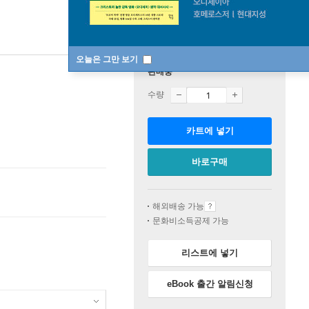
오늘은 그만 보기
판매중
수량
카트에 넣기
바로구매
해외배송 가능
문화비소득공제 가능
리스트에 넣기
eBook 출간 알림신청