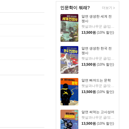
인문학이 뭐래?
더보기
알면 생생한 세계 전
쟁사
햇살과나무꾼 글/김유 그림
13,500
원
(10% 할인)
알면 생생한 한국 전
쟁사
햇살과나무꾼 글/김유 그림
13,500
원
(10% 할인)
알면 빠져드는 문학
햇살과나무꾼 글/오승민 그림
13,500
원
(10% 할인)
알면 써먹는 고사성어
햇살과나무꾼 글/오승민 그림
13,500
원
(10% 할인)