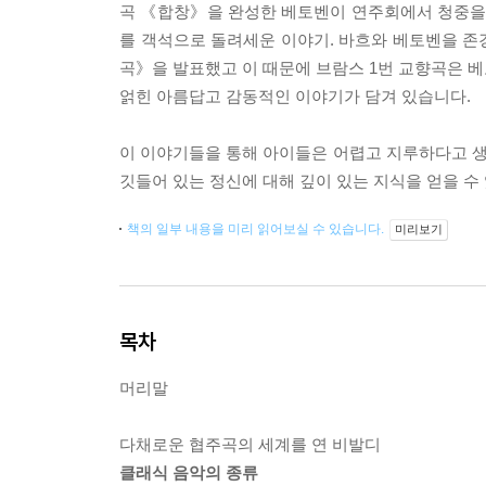
곡 《합창》을 완성한 베토벤이 연주회에서 청중을 
를 객석으로 돌려세운 이야기. 바흐와 베토벤을 존경
곡》을 발표했고 이 때문에 브람스 1번 교향곡은 베
얽힌 아름답고 감동적인 이야기가 담겨 있습니다.
이 이야기들을 통해 아이들은 어렵고 지루하다고 
깃들어 있는 정신에 대해 깊이 있는 지식을 얻을 수
책의 일부 내용을 미리 읽어보실 수 있습니다.
미리보기
목차
머리말
다채로운 협주곡의 세계를 연 비발디
클래식 음악의 종류