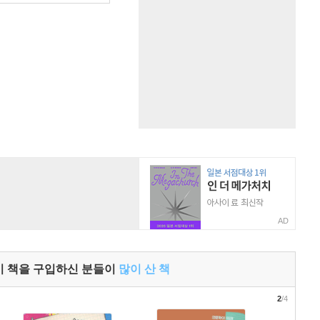
AD
이 책을 구입하신 분들이
많이 산 책
2
/4