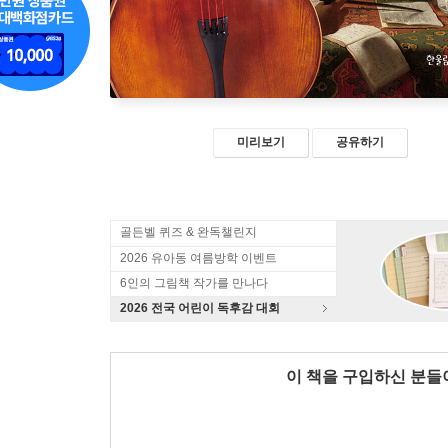
미리보기
공유하기
골든벨 퀴즈 & 완독챌린지
2026 유아동 여름방학 이벤트
6인의 그림책 작가를 만나다
2026 전국 어린이 독후감 대회
이 책을 구입하신 분