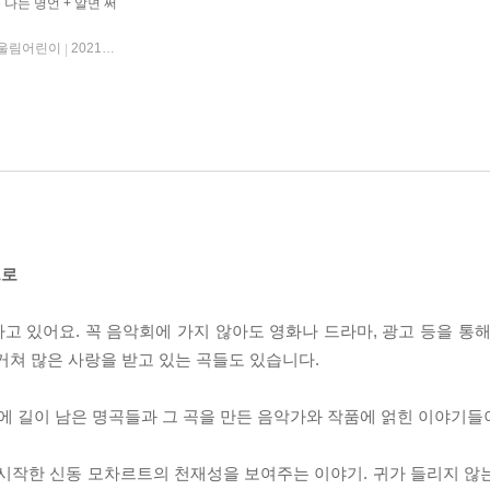
 나는 명언 + 알면 써
울림어린이
2021년 03월 10일
|
으로
 있어요. 꼭 음악회에 가지 않아도 영화나 드라마, 광고 등을 통해
거쳐 많은 사랑을 받고 있는 곡들도 있습니다.
 길이 남은 명곡들과 그 곡을 만든 음악가와 작품에 얽힌 이야기들
 시작한 신동 모차르트의 천재성을 보여주는 이야기. 귀가 들리지 않