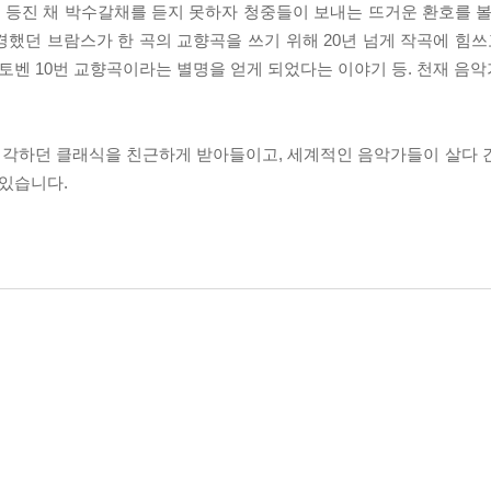
등진 채 박수갈채를 듣지 못하자 청중들이 보내는 뜨거운 환호를 볼
했던 브람스가 한 곡의 교향곡을 쓰기 위해 20년 넘게 작곡에 힘쓰
토벤 10번 교향곡이라는 별명을 얻게 되었다는 이야기 등. 천재 음
생각하던 클래식을 친근하게 받아들이고, 세계적인 음악가들이 살다 
 있습니다.