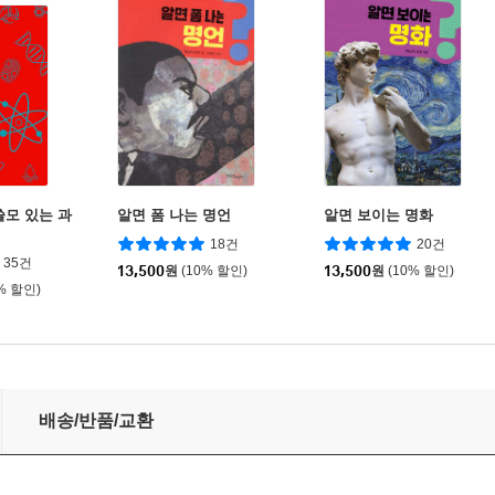
쓸모 있는 과
알면 폼 나는 명언
알면 보이는 명화
18건
20건
35건
13,500
원
(10% 할인)
13,500
원
(10% 할인)
% 할인)
배송/반품/교환