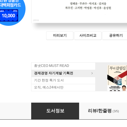
미리보기
사이즈비교
공유하기
휴넷CEO MUST READ
경제경영 자기계발 기획전
기간 한정 특가 도서
오직, 예스24에서만
인디펜던트 워커
도서정보
리뷰/한줄평
(3/5)