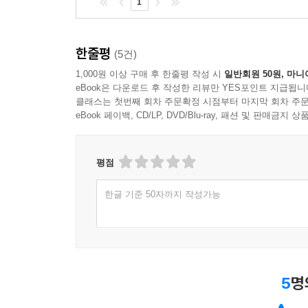
1
한줄평
(5건)
1,000원 이상 구매 후 한줄평 작성 시
일반회원 50원, 마니
eBook은 다운로드 후 작성한 리뷰만 YES포인트 지급됩니
클래스는 첫번째 회차 주문확정 시점부터 마지막 회차 주문
eBook 페이백, CD/LP, DVD/Blu-ray, 패션 및 판매금
평점
한글 기준 50자까지 작성가능
5
명