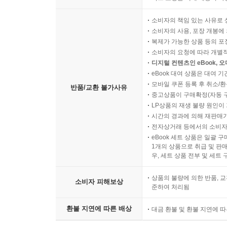
소비자의 책임 있는 사유로 
소비자의 사용, 포장 개봉에 
복제가 가능한 상품 등의 포장을 
소비자의 요청에 따라 개별
디지털 컨텐츠인 eBook, 
eBook 대여 상품은 대여 기
모바일 쿠폰 등록 후 취소/환
반품/교환 불가사유
중고상품이 구매확정(자동 
LP상품의 재생 불량 원인이 기
시간의 경과에 의해 재판매가
전자상거래 등에서의 소비자
eBook 세트 상품은 일괄 
1개의 상품으로 취급 및 판매
우, 세트 상품 전부 및 세트
상품의 불량에 의한 반품, 교
소비자 피해보상
준하여 처리됨
환불 지연에 따른 배상
대금 환불 및 환불 지연에 