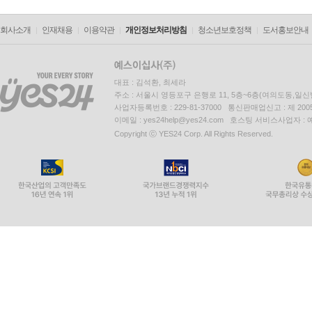
회사소개
인재채용
이용약관
개인정보처리방침
청소년보호정책
도서홍보안내
대표 : 김석환, 최세라
주소 : 서울시 영등포구 은행로 11, 5층~6층(여의도동,일신
사업자등록번호 : 229-81-37000 통신판매업신고 : 제 200
이메일 : yes24help@yes24.com 호스팅 서비스사업자 :
Copyright ⓒ YES24 Corp. All Rights Reserved.