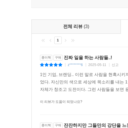
전체 리뷰
(3)
1
진짜 일을 하는 사람들..!
종이책
구매
z********6
2025-05-11
신고
|
|
|
1인 기업, 브랜딩.. 이런 말로 사람을 현혹시
었다. 자신만의 색으로 세상에 목소리를 내는 
자체가 창조고 도전이다. 그런 사람들을 보면 
이 리뷰가 도움이 되었나요?
잔잔하지만 그들만의 강단을 느낄
종이책
구매