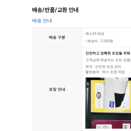
배송/반품/교환 안내
배송 안내
예스24 배송
배송 구분
배송비 : 2,500원
안전하고 정확한 포장을 위해 
고객님께 배송되는 모든 상품을
목적 : 안전한 포장 관리
촬영범위 : 박스 포장 작업
포장 안내