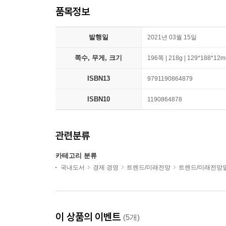
품목정보
발행일
2021년 03월 15일
쪽수, 무게, 크기
196쪽 | 218g | 129*188*12
ISBN13
9791190864879
ISBN10
1190864878
관련분류
카테고리 분류
국내도서
경제 경영
트렌드/미래전망
트렌드/미래전망
이 상품의 이벤트
(5개)