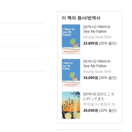
이 책의 원서/번역서
[번역서] I Went to
See My Father
Kyung-Sook Shin
22,800
원
(20% 할인)
[번역서] I Went to
See My Father
Kyung-Sook Shin
16,000
원
(20% 할인)
[번역서] 父のところ
に行ってきた
申京淑 저/ 姜信子 역
26,040
원
(10% 할인)