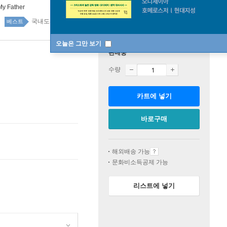
My Father
국내도서 top100 5주
베스트
오늘은 그만 보기
판매중
수량
카트에 넣기
바로구매
해외배송 가능
문화비소득공제 가능
리스트에 넣기