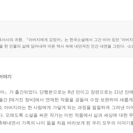
족서사의 귀환. 『아버지에게 갔었어』는 한국소설에서 그간 비어 있던 ‘아버지
을 한 인물의 삶에 담아내며 아픈 역사 속에 내던져진 인간 내면을 그린다. -소
 이야기
』가 출간되었다. 단행본으로는 8년 만이고 장편으로는 11년 만에
6개월간 [매거진 창비]에서 연재한 작품을 공들여 수정·보완하여 새롭
소 아버지라는 한 사람에게 가닿게 되는 과정을 절절하게 그려낸 이
. 오래도록 소설을 써온 작가는 이번 작품에서 삶과 세상에 대한 무
축해내면서 가족의 나이 듦을 처음 바라보게 된 우리 모두의 이야기