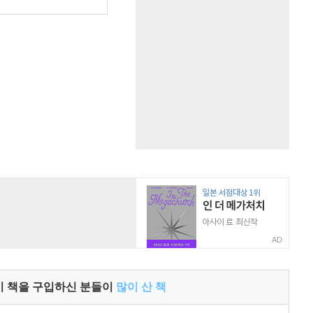
원
AD
이 책을 구입하신 분들이
많이 산 책