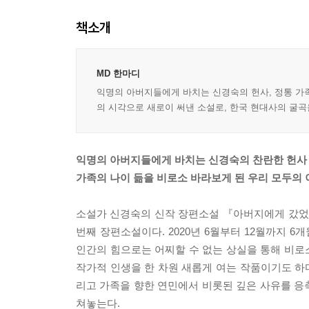
책소개
MD 한마디
익명의 아버지들에게 바치는 신경숙의 헌사, 정통 가
의 시각으로 새로이 써낸 소설로, 한국 현대사의 굴곡
익명의 아버지들에게 바치는 신경숙의 찬란한 헌사
가족의 나이 듦을 비로소 바라보게 된 우리 모두의
소설가 신경숙의 신작 장편소설 『아버지에게 갔었어
번째 장편소설이다. 2020년 6월부터 12월까지 
인간의 힘으로는 어찌할 수 없는 상실을 통해 비로
작가적 인생을 한 차원 새롭게 여는 작품이기도 하다
리고 가족을 향한 연민에서 비롯된 깊은 사유를 응
쳐놓는다.