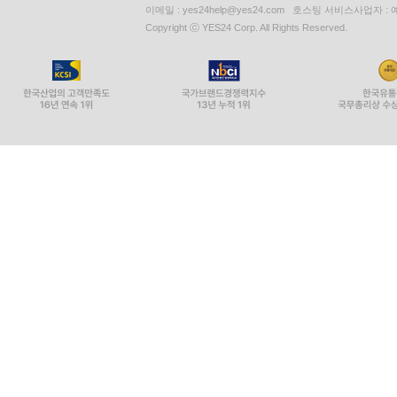
이메일 : yes24help@yes24.com 호스팅 서비스사업자 :
Copyright ⓒ YES24 Corp. All Rights Reserved.