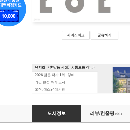
사이즈비교
공유하기
뮤지컬 〈휴남동 서점〉X 황보름 작가 북토크
2026 젊은 작가 1위 : 청예
기간 한정 특가 도서
오직, 예스24에서만
2021 올해의 문제소설
도서정보
리뷰/한줄평
(0/1)