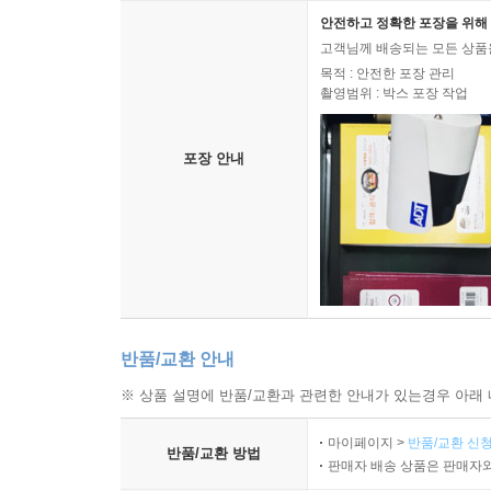
안전하고 정확한 포장을 위해 
고객님께 배송되는 모든 상품을
목적 : 안전한 포장 관리
촬영범위 : 박스 포장 작업
포장 안내
반품/교환 안내
※ 상품 설명에 반품/교환과 관련한 안내가 있는경우 아래 
마이페이지 >
반품/교환 신청
반품/교환 방법
판매자 배송 상품은 판매자와