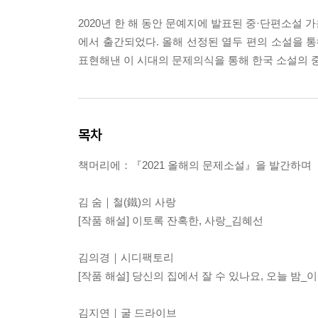
2020년 한 해 동안 문예지에 발표된 중·단편소설
에서 출간되었다. 올해 선정된 열두 편의 소설을 통
표현해낸 이 시대의 문제의식을 통해 한국 소설의 
목차
책머리에：『2021 올해의 문제소설』을 발간하며
김 숨｜철(鐵)의 사랑
[작품 해설] 이토록 잔혹한, 사랑_김혜선
김의경｜시디팩토리
[작품 해설] 당신의 집에서 잘 수 있나요, 오늘 밤_
김지연｜굴 드라이브