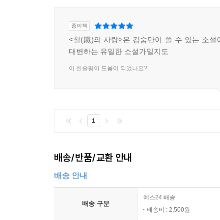
종이책
<철(鐵)의 사랑>은 김숨만이 쓸 수 있는 소설
대변하는 유일한 소설가일지도
이 한줄평이 도움이 되었나요?
1
배송/반품/교환 안내
배송 안내
예스24 배송
배송 구분
배송비 : 2,500원