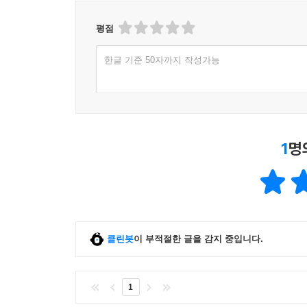
평점
한글 기준 50자까지 작성가능
1
명
클린봇
이 부적절한 글을 감지 중입니다.
1