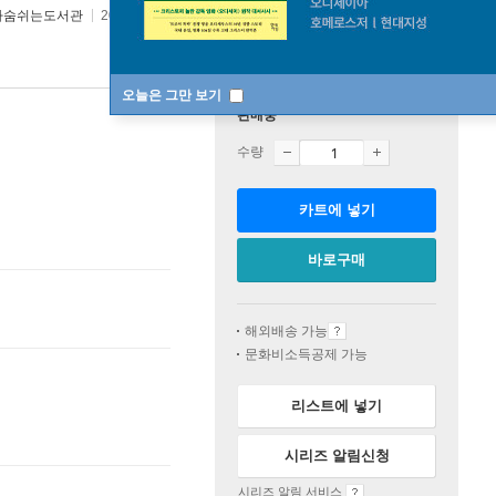
가숨쉬는도서관
2021년 02월 08일
오늘은 그만 보기
판매중
수량
카트에 넣기
바로구매
해외배송 가능
문화비소득공제 가능
리스트에 넣기
시리즈 알림신청
시리즈 알림 서비스