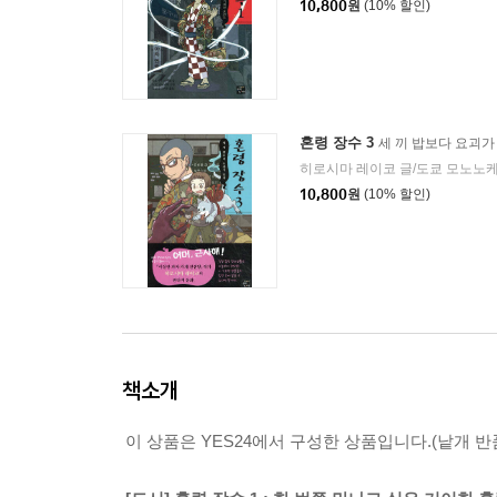
10,800
원
(10% 할인)
혼령 장수 3
세 끼 밥보다 요괴가
10,800
원
(10% 할인)
책소개
이 상품은 YES24에서 구성한 상품입니다.(낱개 반품