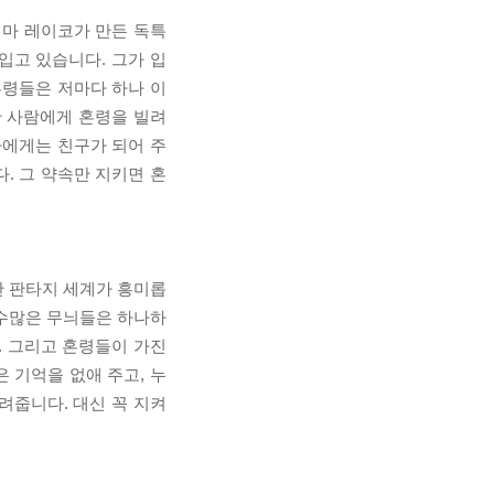
시마 레이코가 만든 독특
입고 있습니다. 그가 입
혼령들은 저마다 하나 이
한 사람에게 혼령을 빌려
가에게는 친구가 되어 주
. 그 약속만 지키면 혼
한 판타지 세계가 흥미롭
 수많은 무늬들은 하나하
. 그리고 혼령들이 가진
 기억을 없애 주고, 누
려줍니다. 대신 꼭 지켜