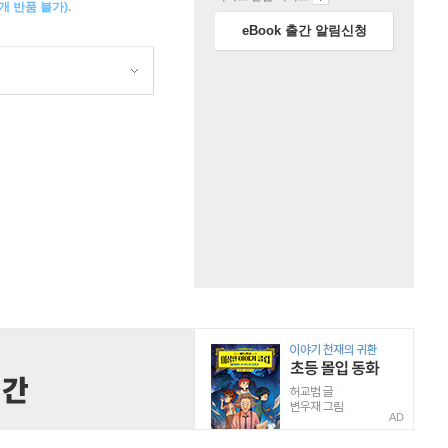
 반품 불가).
eBook 출간 알림신청
AD