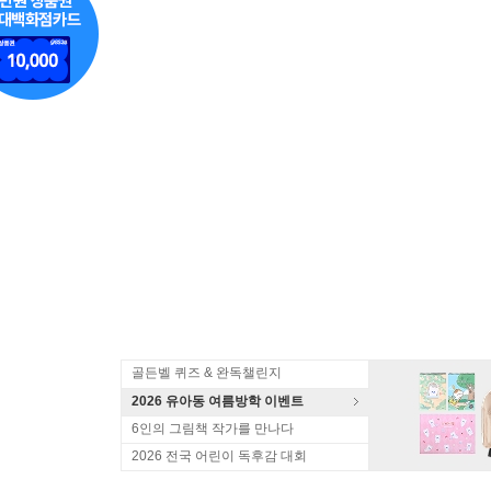
골든벨 퀴즈 & 완독챌린지
2026 유아동 여름방학 이벤트
6인의 그림책 작가를 만나다
2026 전국 어린이 독후감 대회