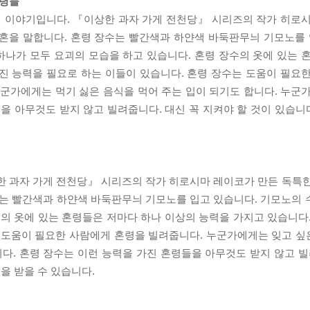
혼령들
째 이야기입니다. 『이상한 과자 가게 전천당』 시리즈의 작가 히로
혼을 말합니다. 혼령 장수는 빨간색과 하얀색 바둑판무늬 기모노를 
나가 모두 요괴의 모습을 하고 있습니다. 혼령 장수의 옷에 있는 
진 능력을 필요로 하는 이들이 있습니다. 혼령 장수는 도움이 필요
누군가에게는 먹기 싫은 음식을 먹어 주는 입이 되기도 합니다. 누군
을 아무것도 받지 않고 빌려줍니다. 대신 꼭 지켜야 할 것이 있습니다
한 과자 가게 전천당』 시리즈의 작가 히로시마 레이코가 만든 독특
수는 빨간색과 하얀색 바둑판무늬 기모노를 입고 있습니다. 기모노의
수의 옷에 있는 혼령들은 저마다 하나 이상의 능력을 가지고 있습니다
 도움이 필요한 사람에게 혼령을 빌려줍니다. 누군가에게는 잊고 싶은
. 혼령 장수는 이런 능력을 가진 혼령들을 아무것도 받지 않고 빌
을 받을 수 있습니다.