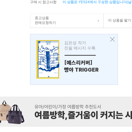
구매 시 참고사항
이 상품은 YES24에서 구성한 상품입니다(낱개
중고상품
이 상품을 팔기
판매요청하기
김은성 작가
친필 메시지 수록
---------------
[예스리커버]
빵야 TRIGGER