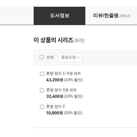
혼령 장수 3권 세트
도서정보
리뷰/한줄평
(59/17)
이 상품의 시리즈
(6개)
품절포함
전체
혼령 장수 1~4권 세트
43,200
원
(10% 할인)
혼령 장수 3권 세트
32,400
원
(10% 할인)
혼령 장수 2
10,800
원
(10% 할인)