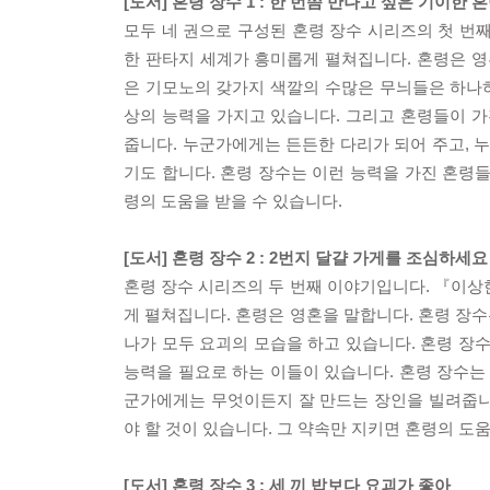
[도서] 혼령 장수 1 : 한 번쯤 만나고 싶은 기이한 
모두 네 권으로 구성된 혼령 장수 시리즈의 첫 번
한 판타지 세계가 흥미롭게 펼쳐집니다. 혼령은 영
은 기모노의 갖가지 색깔의 수많은 무늬들은 하나하
상의 능력을 가지고 있습니다. 그리고 혼령들이 가
줍니다. 누군가에게는 든든한 다리가 되어 주고, 
기도 합니다. 혼령 장수는 이런 능력을 가진 혼령들
령의 도움을 받을 수 있습니다.
[도서] 혼령 장수 2 : 2번지 달걀 가게를 조심하세요
혼령 장수 시리즈의 두 번째 이야기입니다. 『이상
게 펼쳐집니다. 혼령은 영혼을 말합니다. 혼령 장
나가 모두 요괴의 모습을 하고 있습니다. 혼령 장
능력을 필요로 하는 이들이 있습니다. 혼령 장수는
군가에게는 무엇이든지 잘 만드는 장인을 빌려줍니다
야 할 것이 있습니다. 그 약속만 지키면 혼령의 도움
[도서] 혼령 장수 3 : 세 끼 밥보다 요괴가 좋아