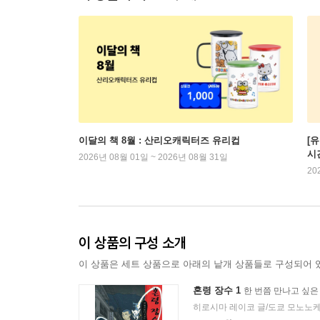
이달의 책 8월 : 산리오캐릭터즈 유리컵
[
시
2026년 08월 01일 ~ 2026년 08월 31일
20
이 상품의 구성 소개
이 상품은 세트 상품으로 아래의 낱개 상품들로 구성되어 
혼령 장수 1
한 번쯤 만나고 싶은
히로시마 레이코 글/도쿄 모노노케