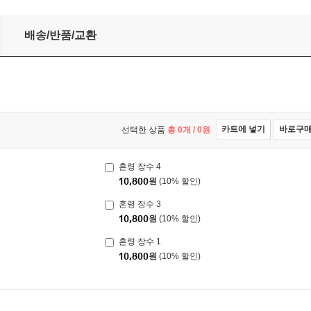
배송/반품/교환
카트에 넣기
바로구
선택한 상품
총
0
개 /
0
원
혼령 장수 4
10,800
원
(10% 할인)
혼령 장수 3
10,800
원
(10% 할인)
혼령 장수 1
10,800
원
(10% 할인)