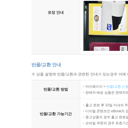
포장 안내
반품/교환 안내
※ 상품 설명에 반품/교환과 관련한 안내가 있는경우 아래 
마이페이지 >
반품/교환 신청
반품/교환 방법
판매자 배송 상품은 판매자와
출고 완료 후 10일 이내의 
디지털 콘텐츠인 eBook의 
반품/교환 가능기간
중고상품의 경우 출고 완료일
모바일 쿠폰의 경우 유효기간(