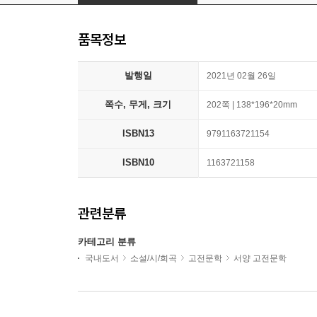
품목정보
발행일
2021년 02월 26일
쪽수, 무게, 크기
202쪽 | 138*196*20mm
ISBN13
9791163721154
ISBN10
1163721158
관련분류
카테고리 분류
국내도서
소설/시/희곡
고전문학
서양 고전문학