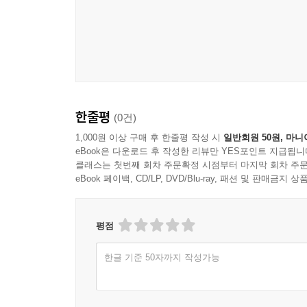
한줄평
(0건)
1,000원 이상 구매 후 한줄평 작성 시
일반회원 50원, 마니
eBook은 다운로드 후 작성한 리뷰만 YES포인트 지급됩니
클래스는 첫번째 회차 주문확정 시점부터 마지막 회차 주문
eBook 페이백, CD/LP, DVD/Blu-ray, 패션 및 판매금
평점
한글 기준 50자까지 작성가능