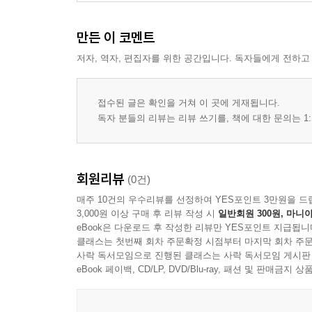
만든 이 코멘트
저자, 역자, 편집자를 위한 공간입니다. 독자들에게 전하고
접수된 글은 확인을 거쳐 이 곳에 게재됩니다.
독자 분들의 리뷰는 리뷰 쓰기를, 책에 대한 문의는 1:
회원리뷰
(0건)
매주 10건의 우수리뷰를 선정하여 YES포인트 3만원을 드
3,000원 이상 구매 후 리뷰 작성 시
일반회원 300원, 마니아
eBook은 다운로드 후 작성한 리뷰만 YES포인트 지급됩니
클래스는 첫번째 회차 주문확정 시점부터 마지막 회차 주문
사락 독서모임으로 진행된 클래스는 사락 독서모임 게시판
eBook 페이백, CD/LP, DVD/Blu-ray, 패션 및 판매금