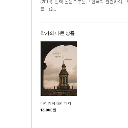
(2014), 번역 논문으로는 「한국과 관련하여―
들」(2...
작가의 다른 상품
아이리쉬 헤리티지
16,000
원