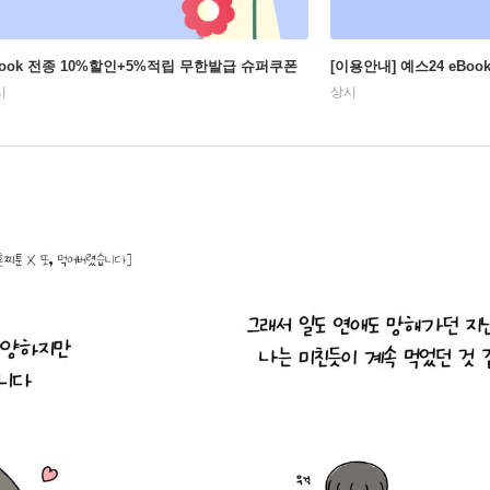
Book 전종 10%할인+5%적립 무한발급 슈퍼쿠폰
[이용안내] 예스24 eBo
시
상시