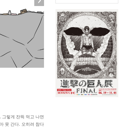
. 그렇게 잔뜩 먹고 나면
 못 간다. 오히려 참다