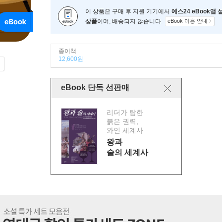
이 상품은 구매 후 지원 기기에서
예스24 eBook앱
상품
이며, 배송되지 않습니다.
eBook 이용 안내
종이책
12,600원
eBook 단독 선판매
리더가 탐한
붉은 권력,
와인 세계사
왕과
술의 세계사