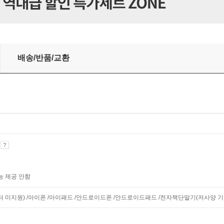
배송/반품/교환
기
능 제공 안함
니터 미지원) /아이폰 /아이패드 /안드로이드폰 /안드로이드패드 /전자책단말기(저사양 기기 