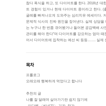
참다 폭식을 하고, 또 다이어트를 한다. 2018년 대한
트 경험이 있거나 현재 다이어트 중이라고 한다. 
굴레를 빠져나오게 도와주는 심리치유 에세이다. 저
문제적 식사의 진짜 원인을 짚어낸다. 실제 상담을
는 누구나 한 번쯤 겪어봤거나 들어본 공감백배 사연
관리를 해야 한다”며 다이어트를 강요하는 엄마 때문
어서 다이어트에 집착하는 예선 씨 등등……. 실제
목차
프롤로그
오래오래 행복하게 먹었다고 합니다
추천의 글
나를 잘 달래며 살아가기란 쉽지 않기에
_이다혜 〈씨네21〉 기자, 작가