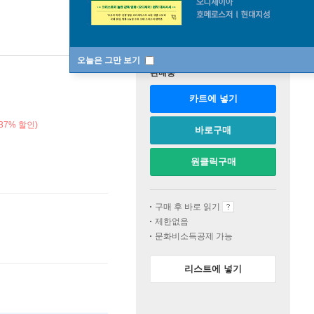
오늘은 그만 보기
판매중
카트에 넣기
37% 할인)
바로구매
원클릭구매
구매 후 바로 읽기
제한없음
문화비소득공제 가능
리스트에 넣기