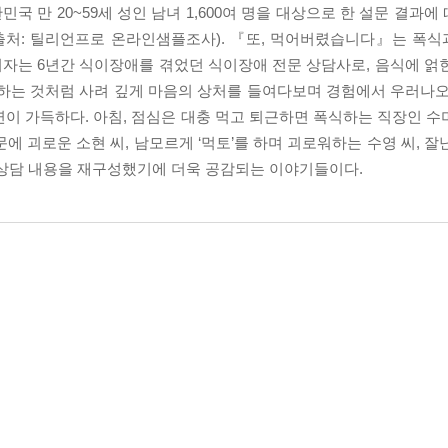
민국 만 20~59세 성인 남녀 1,600여 명을 대상으로 한 설문 결과에 
(출처: 틸리언프로 온라인샘플조사). 『또, 먹어버렸습니다』는 폭
자는 6년간 식이장애를 겪었던 식이장애 전문 상담사로, 음식에 얽
 하는 것처럼 사려 깊게 마음의 상처를 들여다보며 경험에서 우러나오
이 가득하다. 아침, 점심은 대충 먹고 퇴근하면 폭식하는 직장인 수미
에 괴로운 소현 씨, 남모르게 ‘먹토’를 하며 괴로워하는 수영 씨, 
 상담 내용을 재구성했기에 더욱 공감되는 이야기들이다.