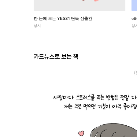
한 눈에 보는 YES24 단독 선출간
e
상시
상
카드뉴스로 보는 책