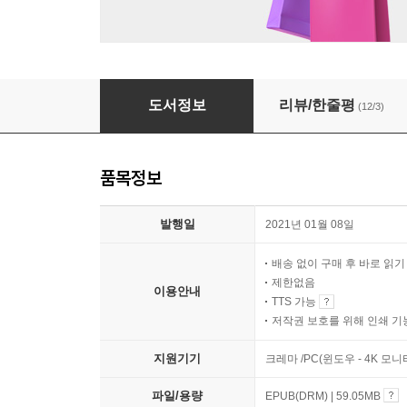
또, 먹어버렸습니다
도서정보
리뷰/한줄평
(12/3)
품목정보
발행일
2021년 01월 08일
배송 없이 구매 후 바로 읽
제한없음
이용안내
TTS 가능
저작권 보호를 위해 인쇄 기
지원기기
크레마 /PC(윈도우 - 4K 모
파일/용량
EPUB(DRM) | 59.05MB