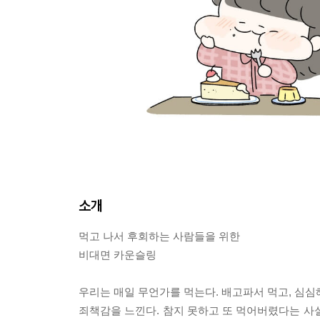
소개
먹고 나서 후회하는 사람들을 위한
비대면 카운슬링
우리는 매일 무언가를 먹는다. 배고파서 먹고, 심심해
죄책감을 느낀다. 참지 못하고 또 먹어버렸다는 사