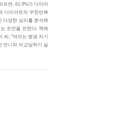
따르면, 61.9%가 다이어
식과 다이어트의 무한반복
힌 다양한 심리를 분석해
는 조언을 전한다. 책에
 씨, “여자는 평생 자기
잘난 언니와 비교당하기 싫