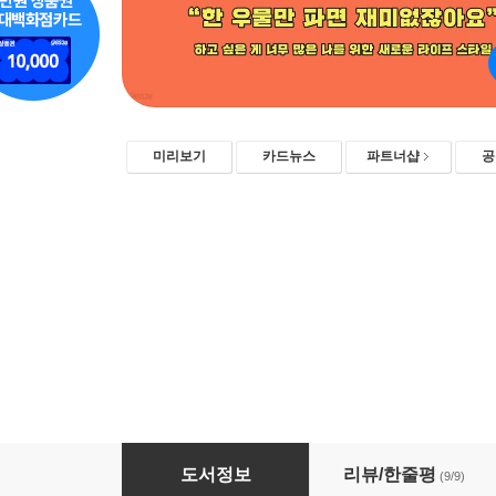
미리보기
카드뉴스
파트너샵
공
나의 첫 사이드 프로젝트
도서정보
리뷰/한줄평
(9/9)