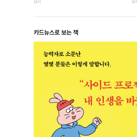
상시
상
카드뉴스로 보는 책