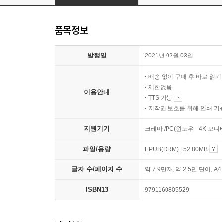
품목정보
발행일
2021년 02월 03일
배송 없이 구매 후 바로 읽
제한없음
이용안내
TTS 가능
저작권 보호를 위해 인쇄 기
지원기기
크레마 /PC(윈도우 - 4K 모
파일/용량
EPUB(DRM) | 52.80MB
글자 수/페이지 수
약 7.9만자, 약 2.5만 단어, A
ISBN13
9791160805529