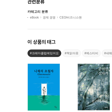
관련분류
카테고리 분류
eBook
경제 경영
CEO/비즈니스맨
이 상품의 태그
#크레마클럽에있어요
#책읽아웃
#예스티비
#새