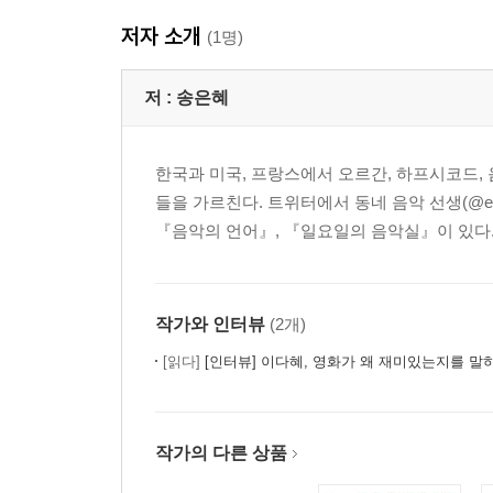
저자 소개
(1명)
저 :
송은혜
한국과 미국, 프랑스에서 오르간, 하프시코드,
들을 가르친다. 트위터에서 동네 음악 선생(@en
『음악의 언어』, 『일요일의 음악실』이 있다.
작가와 인터뷰
(2개)
[읽다]
[인터뷰] 이다혜, 영화가 왜 재미있는지를 말하는
작가의 다른 상품