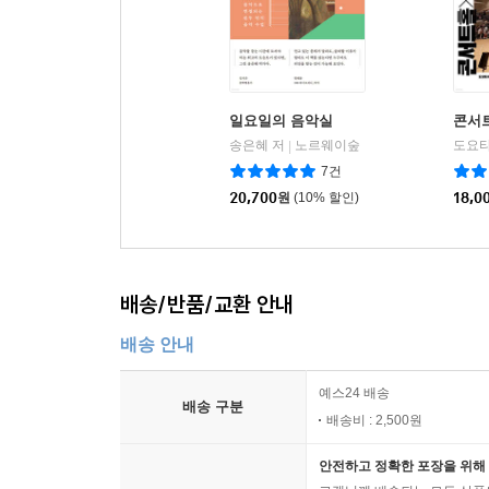
일요일의 음악실
콘서
송은혜 저
노르웨이숲
|
7건
20,700
원
(10% 할인)
18,0
배송/반품/교환 안내
배송 안내
예스24 배송
배송 구분
배송비 : 2,500원
안전하고 정확한 포장을 위해 