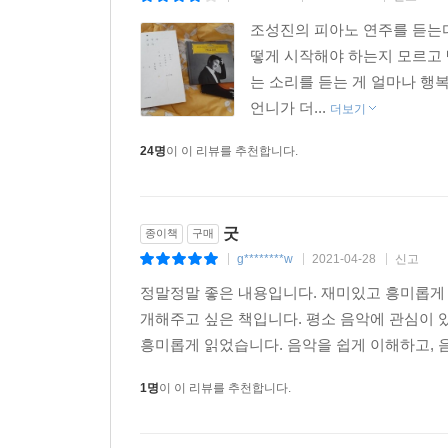
조성진의 피아노 연주를 듣는다
떻게 시작해야 하는지 모르고 
는 소리를 듣는 게 얼마나 행
언니가 더...
더보기
24명
이 이 리뷰를 추천합니다.
굿
종이책
구매
g********w
2021-04-28
신고
|
|
|
정말정말 좋은 내용입니다. 재미있고 흥미롭게 
개해주고 싶은 책입니다. 평소 음악에 관심이
흥미롭게 읽었습니다. 음악을 쉽게 이해하고, 음
1명
이 이 리뷰를 추천합니다.