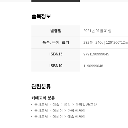
품목정보
발행일
2021년 01월 31일
쪽수, 무게, 크기
232쪽 | 240g | 120*200*12
ISBN13
9791190999045
ISBN10
1190999048
관련분류
카테고리 분류
국내도서
예술
음악
음악일반/교양
국내도서
에세이
한국 에세이
국내도서
에세이
예술 에세이