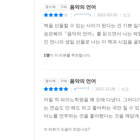
음악의 언어
종이책
구매
r*********s
2021-03-26
신고
|
|
|
책을 선물할 수 있는 사이가 된다는 건 기쁜 일이
송은혜의『음악의 언어』를 읽으면서 나는 제일
인 언니의 생일 선물로 나는 이 책과 시집을 골랐
1명
이 이 리뷰를 추천합니다.
음악의 언어
종이책
구매
a*******7
2021-12-20
신고
|
|
|
어릴 적 피아노학원을 꽤 오래 다녔다. 그러다
는 연습도 안 해도 되고 좋아하는 곡만 칠 수
아노를 연주하는 것을 좋아했다는 것을 깨닫게 
이 리뷰가 도움이 되었나요?