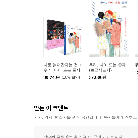
나로 늙어간다는 것 +
우리, 나이 드는 존재
우
우리, 나이 드는 존재
(큰글자도서)
1
세트
30,240
원
(10% 할인)
37,000
원
만든 이 코멘트
저자, 역자, 편집자를 위한 공간입니다. 독자들에게 전하고
접수된 글은 확인을 거쳐 이 곳에 게재됩니다.