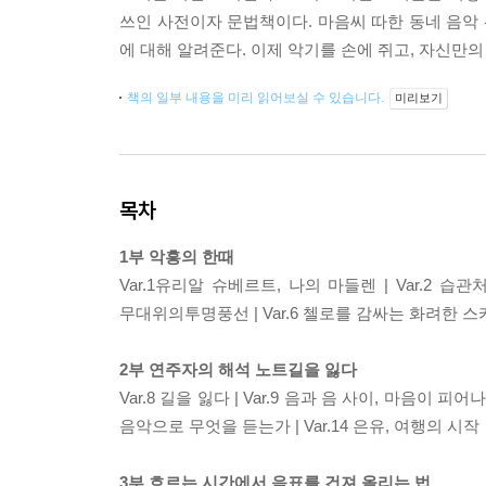
쓰인 사전이자 문법책이다. 마음씨 따한 동네 음악
에 대해 알려준다. 이제 악기를 손에 쥐고, 자신만의
책의 일부 내용을 미리 읽어보실 수 있습니다.
미리보기
목차
1부 악흥의 한때
Var.1ㅤ유리알 슈베르트, 나의 마들렌 | Var.2 습관
무대위의투명풍선 | Var.6 첼로를 감싸는 화려한 스카프
2부 연주자의 해석 노트길을 잃다
Var.8 길을 잃다 | Var.9 음과 음 사이, 마음이 피어나는
음악으로 무엇을 듣는가 | Var.14 은유, 여행의 시작
3부 흐르는 시간에서 음표를 건져 올리는 법