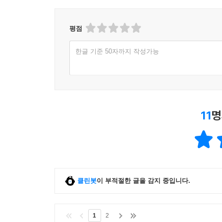
평점
한글 기준 50자까지 작성가능
11
명
클린봇
이 부적절한 글을 감지 중입니다.
1
2