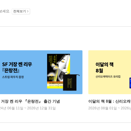
보세요.
전체보기
F 거장 켄 리우 『은랑전』 출간 기념
이달의 책 8월 : 산리오
24년 06월 11일 ~ 2026년 12월 31일
2026년 08월 01일 ~ 2026