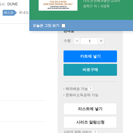
원서 :
DUNE
국내도서 top20 2주
베스트
오늘은 그만 보기
판매중
수량
카트에 넣기
바로구매
해외배송 가능
문화비소득공제 가능
리스트에 넣기
시리즈 알림신청
시리즈 알림 서비스