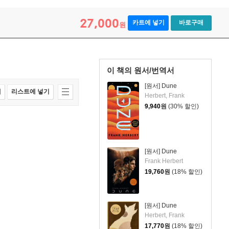
27,000
카트에 넣기
바로구매
원
이 책의 원서/번역서
[원서] Dune
매
리스트에 넣기
Herbert, Frank
9,940
원
(30% 할인)
[원서] Dune
Frank Herbert
19,760
원
(18% 할인)
[원서] Dune
Herbert, Frank
17,770
원
(18% 할인)