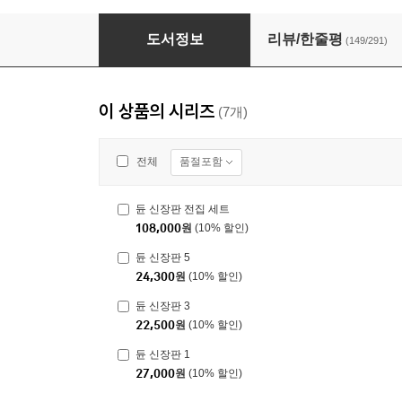
듄 신장판 1
도서정보
리뷰/한줄평
(149/291)
이 상품의 시리즈
(7개)
품절포함
전체
듄 신장판 전집 세트
108,000
원
(10% 할인)
듄 신장판 5
24,300
원
(10% 할인)
듄 신장판 3
22,500
원
(10% 할인)
듄 신장판 1
27,000
원
(10% 할인)