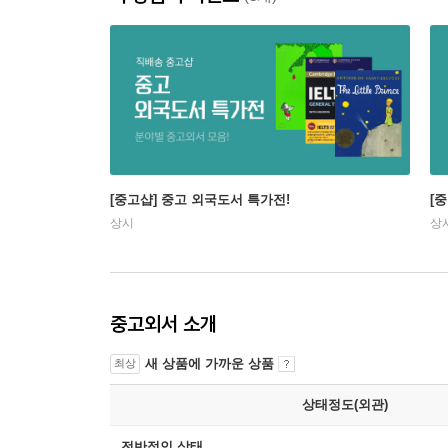
[중고샵] 중고 외국도서 특가전!
[
상시
상
중고외서 소개
새 상품에 가까운 상품
최상
상태정도(외관)
전반적인 상태