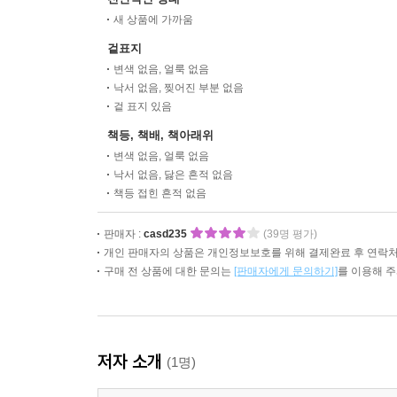
새 상품에 가까움
겉표지
변색 없음, 얼룩 없음
낙서 없음, 찢어진 부분 없음
겉 표지 있음
책등, 책배, 책아래위
변색 없음, 얼룩 없음
낙서 없음, 닳은 흔적 없음
책등 접힌 흔적 없음
판매자 :
casd235
(39명 평가)
개인 판매자의 상품은 개인정보보호를 위해 결제완료 후 연락처
구매 전 상품에 대한 문의는
[판매자에게 문의하기]
를 이용해 
저자 소개
(1명)