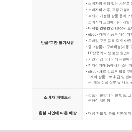
소비자의 책임 있는 사유로 
소비자의 사용, 포장 개봉에 
복제가 가능한 상품 등의 포장을 
소비자의 요청에 따라 개별
디지털 컨텐츠인 eBook, 
eBook 대여 상품은 대여 기
모바일 쿠폰 등록 후 취소/환
반품/교환 불가사유
중고상품이 구매확정(자동 
LP상품의 재생 불량 원인이 기
시간의 경과에 의해 재판매가
전자상거래 등에서의 소비자
eBook 세트 상품은 일괄 
1개의 상품으로 취급 및 판매
우, 세트 상품 전부 및 세트
상품의 불량에 의한 반품, 교
소비자 피해보상
준하여 처리됨
환불 지연에 따른 배상
대금 환불 및 환불 지연에 