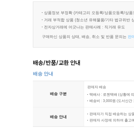
상품정보 부정확 (카테고리 오등록/상품오등록/상품
거래 부적합 상품 (청소년 유해물품/기타 법규위반 
전자상거래에 어긋나는 판매사례 : 직거래 유도
구매하신 상품의 상태, 배송, 취소 및 반품 문의는
판
배송/반품/교환 안내
배송 안내
판매자 배송
배송 구분
택배사 : 로젠택배 (상황에 
배송비 : 3,000원 (
도서산간 : 
판매자가 직접 배송하는 상
배송 안내
판매자 사정에 의하여 출고