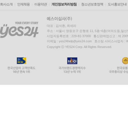
회사소개
인재채용
이용약관
개인정보처리방침
청소년보호정책
도서홍보안내
대표 : 김석환, 최세라
주소 : 서울시 영등포구 은행로 11, 5층~6층(여의도동,일신
사업자등록번호 : 229-81-37000 통신판매업신고 : 제 200
이메일 : yes24help@yes24.com 호스팅 서비스사업자 :
Copyright ⓒ YES24 Corp. All Rights Reserved.