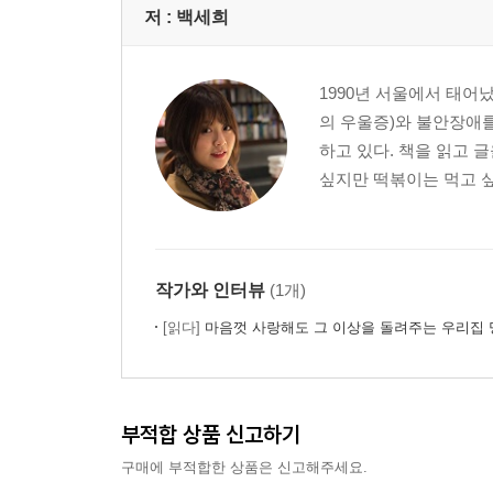
저 :
백세희
1990년 서울에서 태어
의 우울증)와 불안장애를
하고 있다. 책을 읽고 
싶지만 떡볶이는 먹고 싶
작가와 인터뷰
(1개)
[읽다]
마음껏 사랑해도 그 이상을 돌려주는 우리집
부적합 상품 신고하기
구매에 부적합한 상품은 신고해주세요.