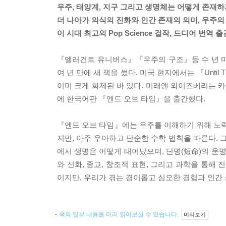
우주, 태양계, 지구 그리고 생명체는 어떻게 존재
더 나아가 의식의 진화와 인간 존재의 의미, 우주
이 시대 최고의 Pop Science 걸작, 드디어 번역 출
『엘러건트 유니버스』『우주의 구조』등 수 년 마다
여 년 만에 새 책을 썼다. 미국 현지에서는 『Until 
이미 크게 화제된 바 있다. 미래엔 와이즈베리는 
에 한국어판 『엔드 오브 타임』을 출간했다.
『엔드 오브 타임』에는 우주를 이해하기 위해 노력
지만, 아주 우아하고 단순한 수학 법칙을 따른다.
에서 생명은 어떻게 태어났으며, 단명(短命)의 운
와 신화, 종교, 창조적 표현, 그리고 과학을 통해
이지만, 우리가 겪는 경이롭고 심오한 경험과 인간
책의 일부 내용을 미리 읽어보실 수 있습니다.
미리보기