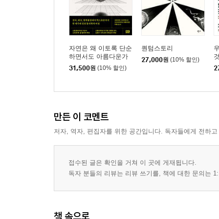
자연은 왜 이토록 단순
퀀텀스토리
우
하면서도 아름다운가
27,000
원
(10% 할인)
31,500
원
(10% 할인)
2
만든 이 코멘트
저자, 역자, 편집자를 위한 공간입니다. 독자들에게 전하고
접수된 글은 확인을 거쳐 이 곳에 게재됩니다.
독자 분들의 리뷰는 리뷰 쓰기를, 책에 대한 문의는 1:
책 속으로