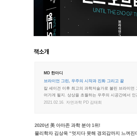
책소개
MD 한마디
브라이언 그린, 우주의 시작과 진화 그리고 끝
칼 세이건 이후 최고의 과학저술가로 불린 브라이언 
어가게 될지. 상상을 초월하는 우주의 시공간에서 인
2021.02.16.
자연과학 PD 김태희
2020년 美 아마존 과학 분야 1위!
물리학자 김상욱 “멋지다 못해 경외감까지 느껴진다