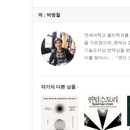
역 :
박병철
연세대학교 물리학과를 
을 가르쳤으며, 현재는 집
기술도서상 번역상을 받
이를 찾아서』, 『엔드 
작가의 다른 상품