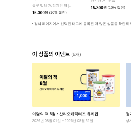
천선란 저
허블
|
룰루 밀러 저/정지인 역
곰출판
|
15,300
원
(10% 할인)
15,300
원
(10% 할인)
검색 페이지에서 선택된 태그에 등록된 더 많은 상품을 확인해 
이 상품의 이벤트
(6개)
이달의 책 8월 : 산리오캐릭터즈 유리컵
정
2026년 08월 01일 ~ 2026년 08월 31일
상