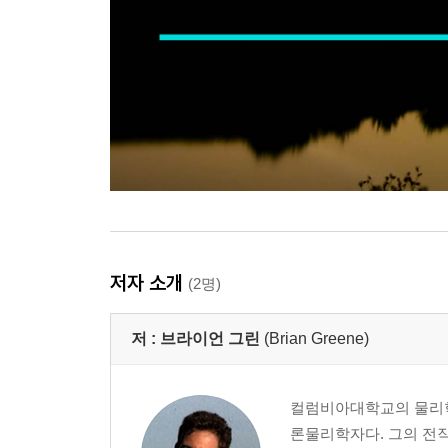
저자 소개
(2명)
저 :
브라이언 그린
(Brian Greene)
컬럼비아대학교의 물리학과 
론물리학자다. 그의 전작인 『