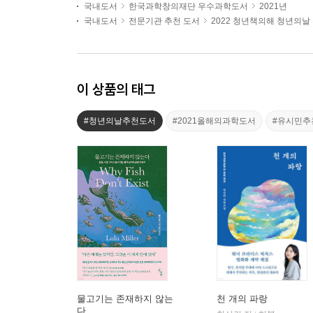
국내도서
한국과학창의재단 우수과학도서
2021년
국내도서
전문기관 추천 도서
2022 청년책의해 청년의날
이 상품의 태그
#청년의날추천도서
#2021올해의과학도서
#유시민추
물고기는 존재하지 않는
천 개의 파랑
다