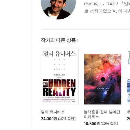
osmos)』, 그리고 『멀
로 선정되었으며, 이 내용
작가의 다른 상품
멀티 유니버스
블랙홀을 향해 날아간
이카로스
24,300
원
(10% 할인)
2
10,800
원
(10% 할인)