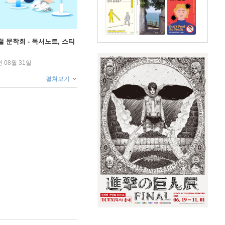
철 문학회 - 독서노트, 스티
년 08월 31일
펼쳐보기