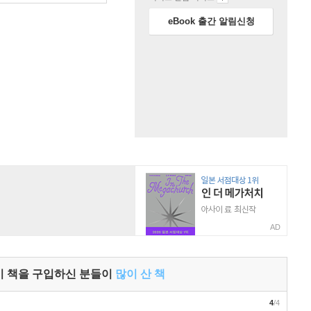
eBook 출간 알림신청
AD
이 책을 구입하신 분들이
많이 산 책
4
/4