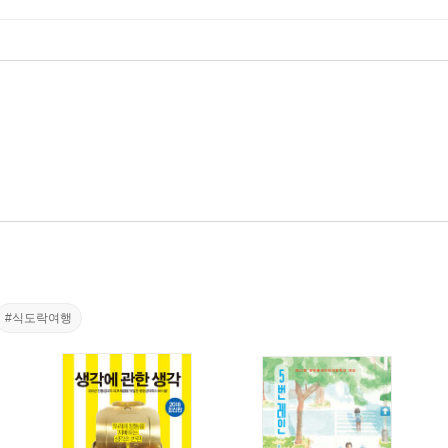
#식도락여행