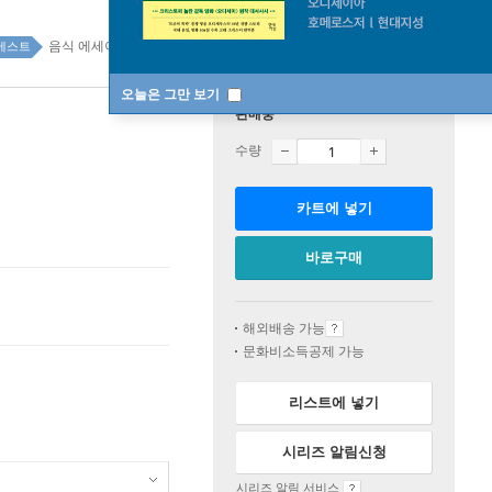
음식 에세이 38위
에세이 top100 4주
베스트
오늘은 그만 보기
판매중
수량
카트에 넣기
바로구매
해외배송 가능
문화비소득공제 가능
리스트에 넣기
시리즈 알림신청
시리즈 알림 서비스