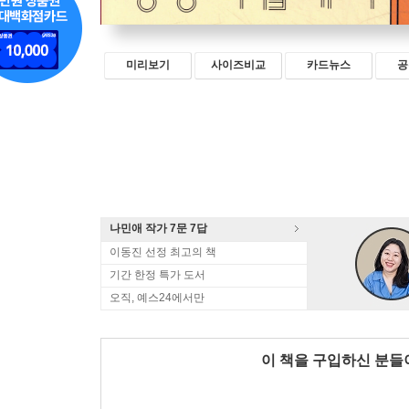
미리보기
사이즈비교
카드뉴스
공
나민애 작가 7문 7답
이동진 선정 최고의 책
기간 한정 특가 도서
오직, 예스24에서만
이 책을 구입하신 분