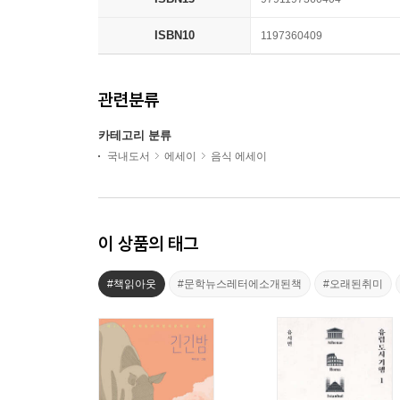
ISBN10
1197360409
관련분류
카테고리 분류
국내도서
에세이
음식 에세이
이 상품의 태그
#책읽아웃
#문학뉴스레터에소개된책
#오래된취미