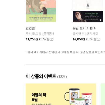
긴긴밤
유럽 도시 기행 1
루리 글,그림
문학동네
유시민 저
생각의길
|
|
11,250
원
(10% 할인)
14,850
원
(10% 할인)
검색 페이지에서 선택된 태그에 등록된 더 많은 상품을 확인해 
이 상품의 이벤트
(12개)