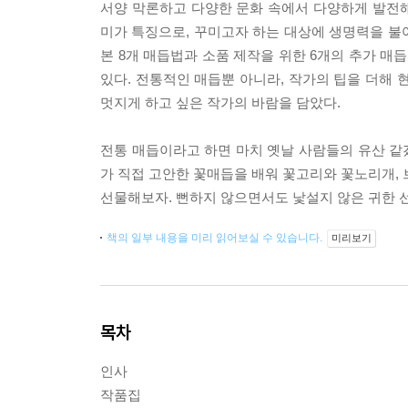
서양 막론하고 다양한 문화 속에서 다양하게 발전
미가 특징으로, 꾸미고자 하는 대상에 생명력을 불
본 8개 매듭법과 소품 제작을 위한 6개의 추가 매
있다. 전통적인 매듭뿐 아니라, 작가의 팁을 더해 
멋지게 하고 싶은 작가의 바람을 담았다.
전통 매듭이라고 하면 마치 옛날 사람들의 유산 같겠
가 직접 고안한 꽃매듭을 배워 꽃고리와 꽃노리개, 
선물해보자. 뻔하지 않으면서도 낯설지 않은 귀한 선
책의 일부 내용을 미리 읽어보실 수 있습니다.
미리보기
목차
인사
작품집