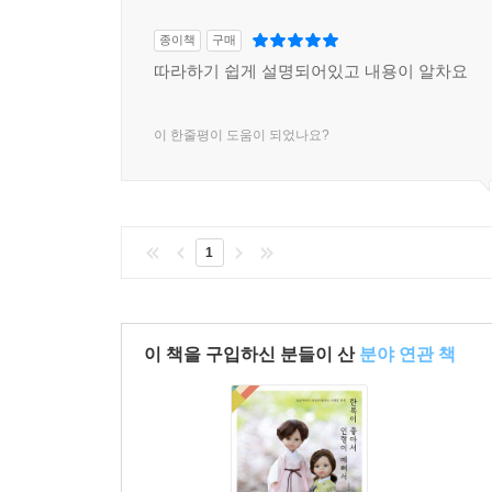
종이책
구매
따라하기 쉽게 설명되어있고 내용이 알차요
이 한줄평이 도움이 되었나요?
1
이 책을 구입하신 분들이 산
분야 연관 책