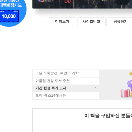
미리보기
사이즈비교
공유하기
이달의 처방전 : 수면의 과학
여름철 건강 도서 추천
기간 한정 특가 도서
오직, 예스24에서만
이 책을 구입하신 분