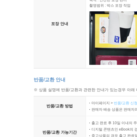
목적 : 안전한 포장 관리
촬영범위 : 박스 포장 작업
포장 안내
반품/교환 안내
※ 상품 설명에 반품/교환과 관련한 안내가 있는경우 아래 
마이페이지 >
반품/교환 신청
반품/교환 방법
판매자 배송 상품은 판매자와
출고 완료 후 10일 이내의 
디지털 콘텐츠인 eBook의 
반품/교환 가능기간
중고상품의 경우 출고 완료일