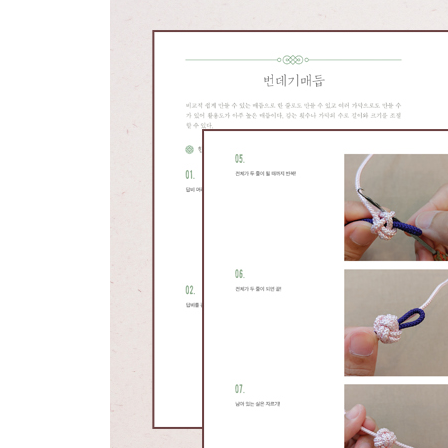
잠자리 책갈피 - 잠자리매듭
운수 좋은 날 브로치 - 자리매듭
마음을 전하는 꽃 한 송이
국화 두 송이 목걸이