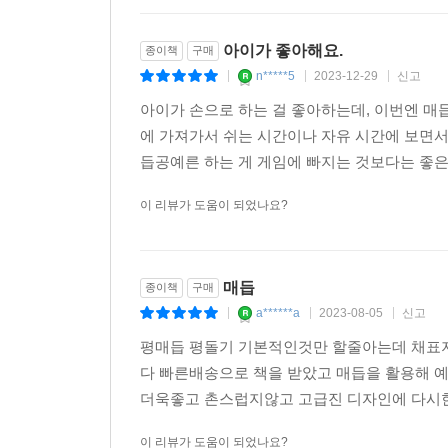
아이가 좋아해요.
종이책
구매
n*****5
2023-12-29
신고
|
|
|
아이가 손으로 하는 걸 좋아하는데, 이번엔 매
에 가져가서 쉬는 시간이나 자유 시간에 보면서
듭공예른 하는 게 게임에 빠지는 것보다는 좋은 
이 리뷰가 도움이 되었나요?
매듭
종이책
구매
a******a
2023-08-05
신고
|
|
|
평매듭 평돌기 기본적인것만 할줄아는데 채표
다 빠른배송으로 책을 받았고 매듭을 활용해 
더욱좋고 촌스럽지않고 고급진 디자인에 다시한
이 리뷰가 도움이 되었나요?