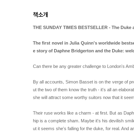
책소개
THE SUNDAY TIMES BESTSELLER - The Duke a
The first novel in Julia Quinn's worldwide bests
e story of Daphne Bridgerton and the Duke: welc
Can there be any greater challenge to London's Am
By all accounts, Simon Basset is on the verge of pro
ut the two of them know the truth - it's all an elab
she will attract some worthy suitors now that it seem
Their ruse works like a charm - at first. But as Dap
hip is a complete sham. Maybe it's his devilish smile
ut it seems she's falling for the duke, for real. And a