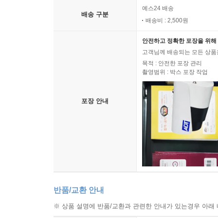
예스24 배송
배송 구분
배송비 : 2,500원
안전하고 정확한 포장을 위해 
고객님께 배송되는 모든 상품을
목적 : 안전한 포장 관리
촬영범위 : 박스 포장 작업
포장 안내
반품/교환 안내
※ 상품 설명에 반품/교환과 관련한 안내가 있는경우 아래 