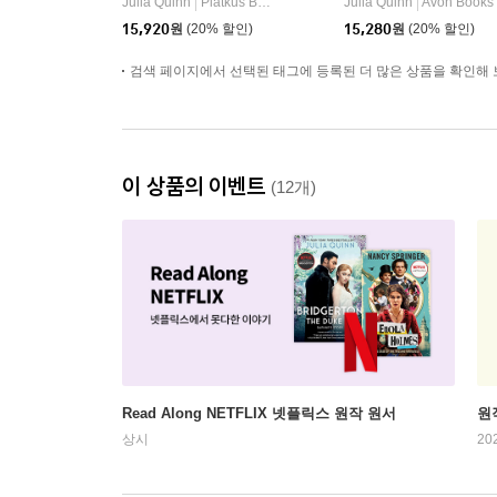
Julia Quinn
Piatkus Books
Julia Quinn
Avon Books
|
|
설
15,920
원
(20% 할인)
15,280
원
(20% 할인)
검색 페이지에서 선택된 태그에 등록된 더 많은 상품을 확인해 
이 상품의 이벤트
(12개)
Read Along NETFLIX 넷플릭스 원작 원서
원
상시
20