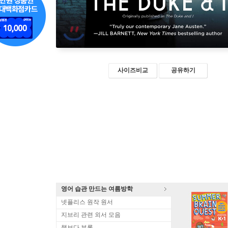
사이즈비교
공유하기
영어 습관 만드는 여름방학
넷플리스 원작 원서
지브리 관련 외서 모음
책보다 부록