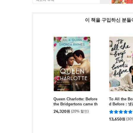
이 책을 구입하신 분
Queen Charlotte: Before
To All the Bo
the Bridgertons came th
d Before 
e love story that change
'내가 사랑했
24,320
원
(20% 할인)
d the ton...
들에게' 원작
13,650
원
(30