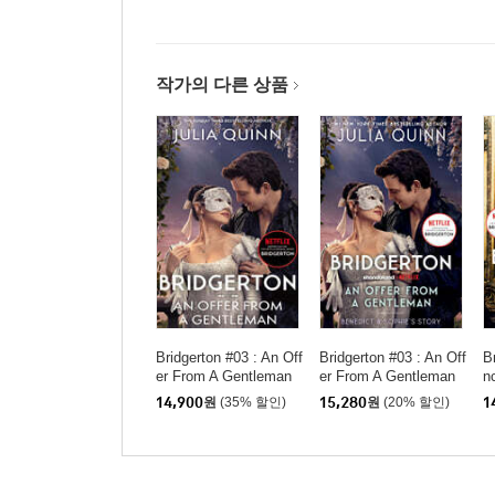
작가의 다른 상품
Bridgerton #03 : An Off
Bridgerton #03 : An Off
B
er From A Gentleman
er From A Gentleman
n
(영국판)
(미국판)
e
14,900
원
(35% 할인)
15,280
원
(20% 할인)
1
C