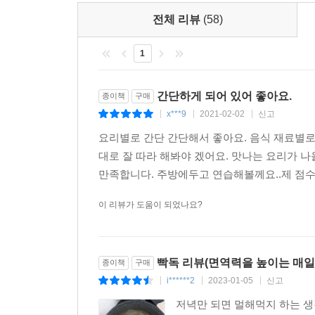
전체 리뷰
(58)
1
간단하게 되어 있어 좋아요.
종이책
구매
x***9
2021-02-02
신고
|
|
|
요리별로 간단 간단해서 좋아요. 음식 재료별로
대로 잘 따라 해봐야 겠어요. 맛나는 요리가 나올
만족합니다. 주방에두고 연습해볼께요..제 점수
이 리뷰가 도움이 되었나요?
빡독 리뷰(면역력을 높이는 매일
종이책
구매
i******2
2023-01-05
신고
|
|
|
저녁만 되면 멀해먹지 하는 생