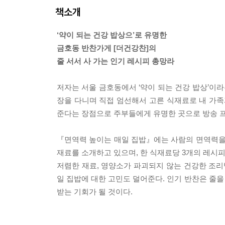
책소개
‘약이 되는 건강 밥상으’로 유명한
금호동 반찬가게 [더건강찬]의
줄 서서 사 가는 인기 레시피 총망라
저자는 서울 금호동에서 ‘약이 되는 건강 밥상’이
장을 다니며 직접 엄선해서 고른 식재료로 내 가족
준다는 장점으로 주부들에게 유명한 곳으로 방송 
『면역력 높이는 매일 집밥』에는 사람의 면역력을 높
재료를 소개하고 있으며, 한 식재료당 3개의 레시피를
저렴한 재료, 영양소가 파괴되지 않는 건강한 조리법
일 집밥에 대한 고민도 덜어준다. 인기 반찬은 줄을
받는 기회가 될 것이다.