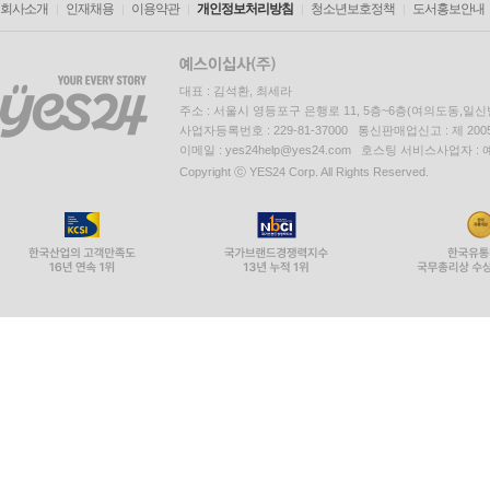
회사소개
인재채용
이용약관
개인정보처리방침
청소년보호정책
도서홍보안내
대표 : 김석환, 최세라
주소 : 서울시 영등포구 은행로 11, 5층~6층(여의도동,일신
사업자등록번호 : 229-81-37000 통신판매업신고 : 제 200
이메일 : yes24help@yes24.com 호스팅 서비스사업자 :
Copyright ⓒ YES24 Corp. All Rights Reserved.