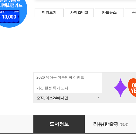
미리보기
사이즈비교
카드뉴스
공
2026 유아동 여름방학 이벤트
기간 한정 특가 도서
오직, 예스24에서만
면역력 높이는 매일 집밥
도서정보
리뷰/한줄평
(58/6)