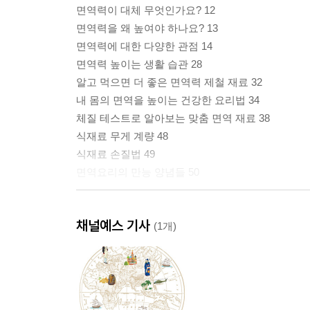
면역력이 대체 무엇인가요? 12
면역력을 왜 높여야 하나요? 13
면역력에 대한 다양한 관점 14
면역력 높이는 생활 습관 28
알고 먹으면 더 좋은 면역력 제철 재료 32
내 몸의 면역을 높이는 건강한 요리법 34
체질 테스트로 알아보는 맞춤 면역 재료 38
식재료 무게 계량 48
식재료 손질법 49
면역요리의 만능 양념들 50
PART 1 따뜻하게
채널예스 기사
(1개)
최고의 면역력 강화 식품 인삼
닭고기를 넣어 더 따뜻한 보양밥 인삼밥 57
상큼하고 담백하게 입맛 살리는 인삼닭가슴살샐러드
면역력 키우는 가족 건강 간식 인삼대추정과 59