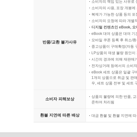
소비자의 책임 있는 사유로 
소비자의 사용, 포장 개봉에 
복제가 가능한 상품 등의 포장을 
소비자의 요청에 따라 개별
디지털 컨텐츠인 eBook, 
eBook 대여 상품은 대여 기
모바일 쿠폰 등록 후 취소/환
반품/교환 불가사유
중고상품이 구매확정(자동 
LP상품의 재생 불량 원인이 기
시간의 경과에 의해 재판매가
전자상거래 등에서의 소비자
eBook 세트 상품은 일괄 
1개의 상품으로 취급 및 판매
우, 세트 상품 전부 및 세트
상품의 불량에 의한 반품, 교
소비자 피해보상
준하여 처리됨
환불 지연에 따른 배상
대금 환불 및 환불 지연에 