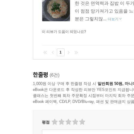
한 것은 면역력과 집밥 이 두
이 점점 망가져가고 있음을 
분은 그렇치않...
더보기
이 리뷰가 도움이 되었나요?
1
한줄평
(6건)
1,000원 이상 구매 후 한줄평 작성 시
일반회원 50원, 마니
eBook은 다운로드 후 작성한 리뷰만 YES포인트 지급됩니
클래스는 첫번째 회차 주문확정 시점부터 마지막 회차 주문
eBook 페이백, CD/LP, DVD/Blu-ray, 패션 및 판매금
평점