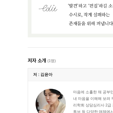
저자 소개
(1명)
저 :
김윤아
마음에 소홀한 채 공부만
내 마음을 이해해 보려
리학회 상담심리사 2급 
튜브 등 다양한 매체에서