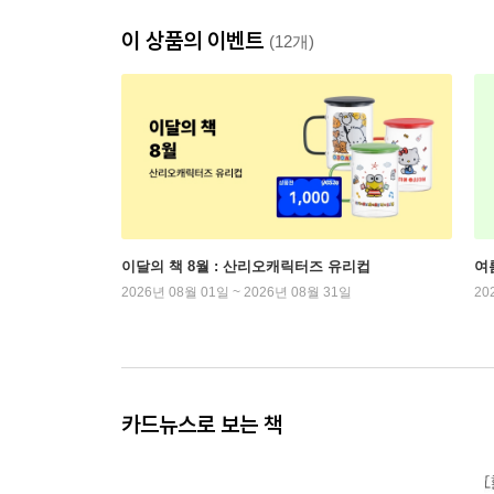
이 상품의 이벤트
(12개)
이달의 책 8월 : 산리오캐릭터즈 유리컵
여
2026년 08월 01일 ~ 2026년 08월 31일
20
카드뉴스로 보는 책