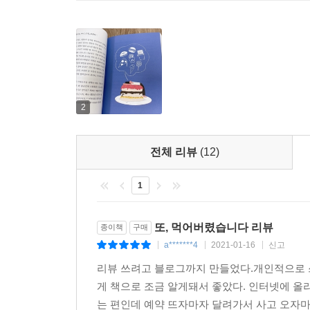
2
전체 리뷰
(12)
1
또, 먹어버렸습니다 리뷰
종이책
구매
a*******4
2021-01-16
신고
|
|
|
리뷰 쓰려고 블로그까지 만들었다.개인적으로 쓰
게 책으로 조금 알게돼서 좋았다. 인터넷에 올
는 편인데 예약 뜨자마자 달려가서 사고 오자마자