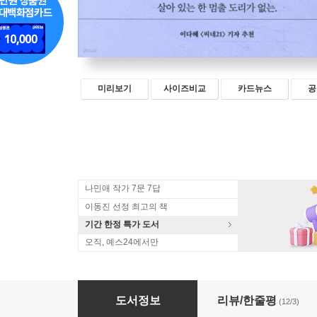
미리보기
사이즈비교
카드뉴스
공
나민애 작가 7문 7답
이동진 선정 최고의 책
기간 한정 특가 도서
오직, 예스24에서만
또, 먹어버렸습니다
도서정보
리뷰/한줄평
(12/3)