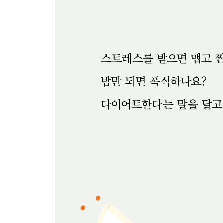
완벽하게 예쁘고 싶어요
다이어트에 성공해서 칭찬받고 싶어요
언니보다 잘하는 건 다이어트뿐이에요
불안
저는 불안해지면 다이어트를 해요
운동은 많이 할수록 좋지 않나요?
인간관계는 너무 어려워서 잘 못하겠어요
상처받을 바에는 사랑도 받지 않을래요
에필로그
도움을 요청하는 건 부끄러운 게 아닙니다
식이장애 대처 가이드
친구, 가족, 연인이 식이장애를 겪고 있다면
심리상담을 받고 싶다면
약과 부작용