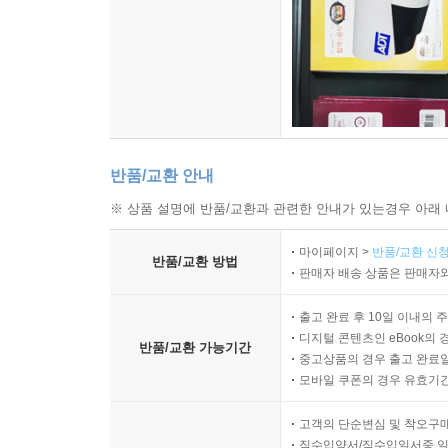
반품/교환 안내
※ 상품 설명에 반품/교환과 관련한 안내가 있는경우 아래 
마이페이지 >
반품/교환 신청
반품/교환 방법
판매자 배송 상품은 판매자와
출고 완료 후 10일 이내의 
디지털 콘텐츠인 eBook의 
반품/교환 가능기간
중고상품의 경우 출고 완료일
모바일 쿠폰의 경우 유효기간(
고객의 단순변심 및 착오구
직수입양서/직수입일서중 일