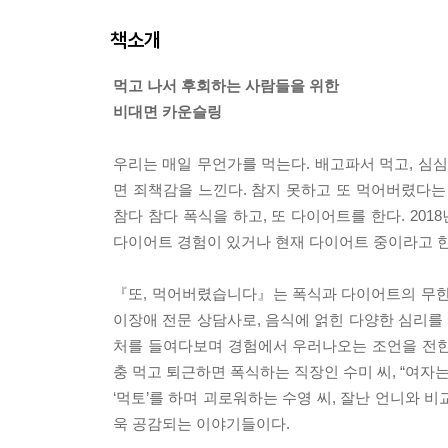
책소개
먹고 나서 후회하는 사람들을 위한
비대면 카운슬링
우리는 매일 무언가를 먹는다. 배고파서 먹고, 심심
면 죄책감을 느낀다. 참지 못하고 또 먹어버렸다는
참다 참다 폭식을 하고, 또 다이어트를 한다. 2018년
다이어트 경험이 있거나 현재 다이어트 중이라고 한다
『또, 먹어버렸습니다』는 폭식과 다이어트의 무한
이장애 전문 상담사로, 음식에 얽힌 다양한 심리를
처를 들여다보며 경험에서 우러나오는 조언을 전한다
충 먹고 퇴근하면 폭식하는 직장인 수미 씨, “여자
‘먹토’를 하며 괴로워하는 수영 씨, 잘난 언니와
욱 공감되는 이야기들이다.