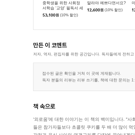
중학생을 위한 사회정
말라야 예쁘다면서요?
마
서학습 ‘교양’ 필독서 세
12,600
원
(10% 할인)
1
트
53,100
원
(10% 할인)
만든 이 코멘트
저자, 역자, 편집자를 위한 공간입니다. 독자들에게 전하고
접수된 글은 확인을 거쳐 이 곳에 게재됩니다.
독자 분들의 리뷰는 리뷰 쓰기를, 책에 대한 문의는 1:
책 속으로
‘외로움’에 대한 이야기는 이 책의 백미입니다. “
들은 참가자들보다 초콜릿 쿠키를 두 배 더 많이 먹
감정과 음식 사이의 연결고리를 단칼에 끊어내겠다는