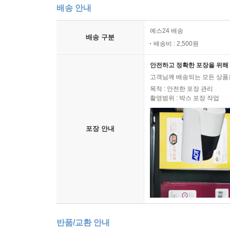
배송 안내
예스24 배송
배송 구분
배송비 : 2,500원
안전하고 정확한 포장을 위해 
고객님께 배송되는 모든 상품을
목적 : 안전한 포장 관리
촬영범위 : 박스 포장 작업
포장 안내
반품/교환 안내