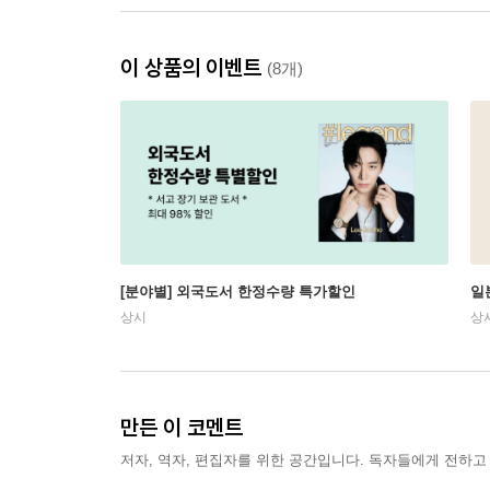
이 상품의 이벤트
(8개)
[분야별] 외국도서 한정수량 특가할인
일
상시
상
만든 이 코멘트
저자, 역자, 편집자를 위한 공간입니다. 독자들에게 전하고