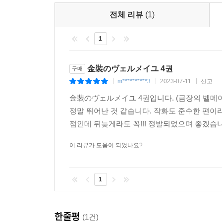
전체 리뷰
(1)
1
金裝のヴェルメイユ 4권
구매
m**********3
2023-07-11
신고
|
|
|
金裝のヴェルメイユ 4권입니다. (금장의 벨메이
정말 뛰어난 것 같습니다. 작화도 준수한 편이
점인데 뒤늦게라도 꼭!!! 정발되었으며 좋겠습
이 리뷰가 도움이 되었나요?
1
한줄평
(1건)