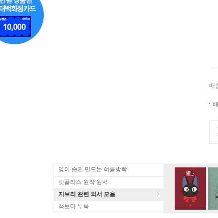
배
배
영어 습관 만드는 여름방학
넷플리스 원작 원서
지브리 관련 외서 모음
책보다 부록