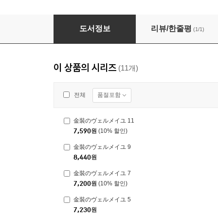
金裝のヴェルメイユ 4
도서정보
리뷰/한줄평
(1/1)
이 상품의 시리즈
(11개)
품절포함
전체
金裝のヴェルメイユ 11
7,590
원
(10% 할인)
金裝のヴェルメイユ 9
8,440
원
金裝のヴェルメイユ 7
7,200
원
(10% 할인)
金裝のヴェルメイユ 5
7,230
원