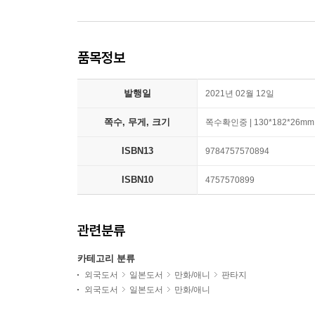
품목정보
발행일
2021년 02월 12일
쪽수, 무게, 크기
쪽수확인중 | 130*182*26mm
ISBN13
9784757570894
ISBN10
4757570899
관련분류
카테고리 분류
외국도서
일본도서
만화/애니
판타지
외국도서
일본도서
만화/애니