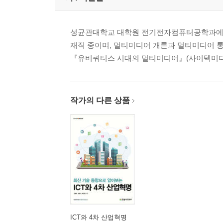
03 모바일 시대의 소통 미디어
연습문제
성균관대학교 대학원 전기전자컴퓨터공학과에서
Chapter 12 4차산업혁명과 ICT 환경의 발전
재직 중이며, 멀티미디어 개론과 멀티미디어 통
01 4차산업혁명과 패러다임의 전환
『유비쿼터스 시대의 멀티미디어』(사이텍미디어, 
02 4차산업혁명과 ICBMSA 플랫폼
연습문제
작가의 다른 상품
Chapter 13 디지털 콘텐츠와 플랫폼
01 디지털 콘텐츠와 플랫폼의 개요
02 디지털 콘테츠 서비스
03 디지털 스토리텔링
연습문제
ICT와 4차 산업혁명