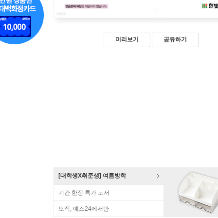
미리보기
공유하기
[대학생X취준생] 여름방학
기간 한정 특가 도서
오직, 예스24에서만