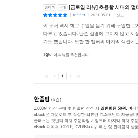
[금토일 리뷰] 초융합 시대의 
종이책
구매
a*****9
2021-05-01
신고
|
|
|
이 도서 역시 학교 수업을 듣기 위해 구입한 
다루고 있습니다. 단순 설명에 그치지 않고 시
기도 했습니다. 또한 한 챕터의 마지막 섹션에는
1명
이 이 리뷰를 추천합니다.
1
한줄평
(5건)
1,000원 이상 구매 후 한줄평 작성 시
일반회원 50원, 마니
eBook은 다운로드 후 작성한 리뷰만 YES포인트 지급됩니
클래스는 첫번째 회차 주문확정 시점부터 마지막 회차 주문
eBook 페이백, CD/LP, DVD/Blu-ray, 패션 및 판매금