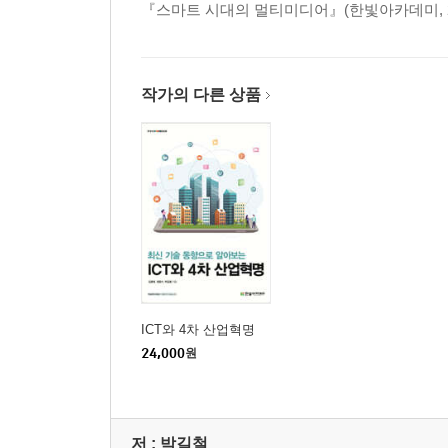
『스마트 시대의 멀티미디어』(한빛아카데미, 201
연습문제
Chapter 09 동영상
01 영상 미디어와 비디오
작가의 다른 상품
02 텔레비전
03 방송 미디어 산업의 변화
04 동영상 미디어 플랫폼
연습문제
Chapter 10 인터넷과 멀티미디어
01 인터넷과 웹의 개요
02 인터넷 구성 요소
연습문제
ICT와 4차 산업혁명
24,000
원
Chapter 11 모바일과 멀티미디어
01 모바일 멀티미디어의 개요
02 이동통신의 역사와 발전
저 :
박길철