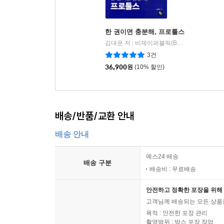
한 권이면 충분해, 프로툴스
김대운 저
비제이퍼블릭(BJ퍼블릭)
|
3건
36,900
원
(10% 할인)
배송/반품/교환 안내
배송 안내
예스24 배송
배송 구분
배송비 : 무료배송
안전하고 정확한 포장을 위해 
고객님께 배송되는 모든 상품을
목적 : 안전한 포장 관리
촬영범위 : 박스 포장 작업