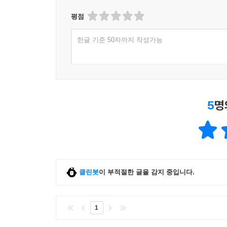
평점
한글 기준 50자까지 작성가능
5
명
클린봇
이 부적절한 글을 감지 중입니다.
1