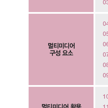
01 텍스트의 개요
02 텍스트의 표현
03 텍스트 관련 기술의 변화
04 텍스트 기반 멀티미디어 서비스
연습문제
Chapter 05 이미지
01 이미지의 개요
02 이미지의 표현
03 이미지의 저장
04 이미지 처리
연습문제
Chapter 06 컴퓨터 그래픽
01 컴퓨터 그래픽의 개요
02 2D와 3D 컴퓨터 그래픽
03 컴퓨터 그래픽과 조명
04 컴퓨터 그래픽 이미지의 표현