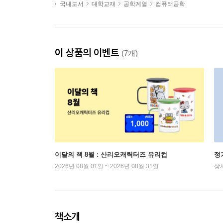
국내도서
대학교재
공학계열
컴퓨터공학
이 상품의 이벤트
(7개)
이달의 책 8월 : 산리오캐릭터즈 유리컵
정
2026년 08월 01일 ~ 2026년 08월 31일
상
책소개