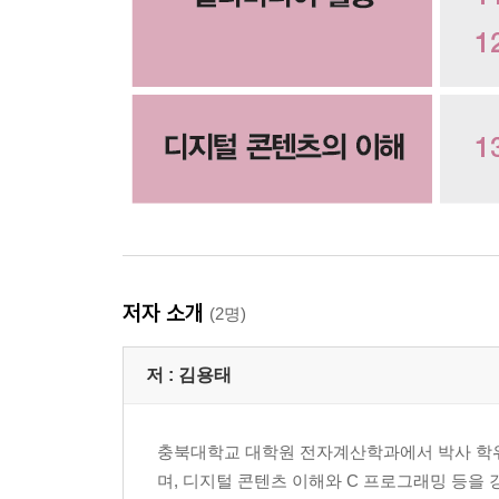
05 최종적인 이미지를 만드는 렌더링 단계
06 3D 매킹
07 VFX 기술의 진화
연습문제
Chapter 07 애니메이션
01 애니메이션의 개요
02 전통 애니메이션
03 애니메이션의 동작 표현
04 디지털 애니메이션
저자 소개
05 국내 애니메이션 시장의 현황
(2명)
연습문제
저 :
김용태
Chapter 08 사운드
01 사운드의 개요
충북대학교 대학원 전자계산학과에서 박사 학위
02 아날로그 사운드, 디지털 사운드, 미디 사운드
며, 디지털 콘텐츠 이해와 C 프로그래밍 등을 
03 사운드의 품질