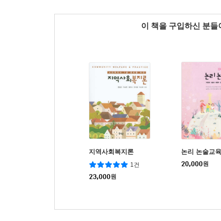
이 책을 구입하신 분
지역사회복지론
논리 논술교
20,000
원
1건
23,000
원