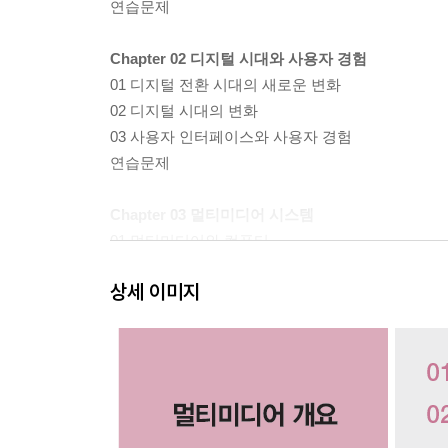
연습문제
Chapter 02 디지털 시대와 사용자 경험
01 디지털 전환 시대의 새로운 변화
02 디지털 시대의 변화
03 사용자 인터페이스와 사용자 경험
연습문제
Chapter 03 멀티미디어 시스템
01 멀티미디어와 컴퓨터
02 프로세서와 그래픽 처리장치
상세 이미지
03 저장장치
04 반도체 기술의 발전
05 입출력 장치
연습문제
Chapter 04 텍스트