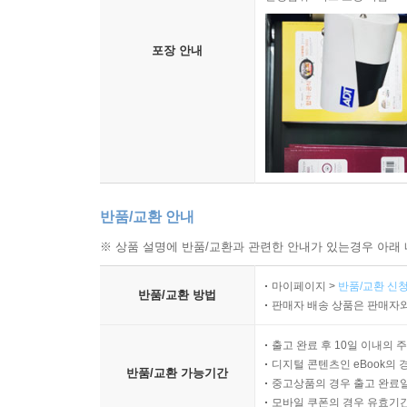
포장 안내
반품/교환 안내
※ 상품 설명에 반품/교환과 관련한 안내가 있는경우 아래 
마이페이지 >
반품/교환 신청
반품/교환 방법
판매자 배송 상품은 판매자와
출고 완료 후 10일 이내의 
디지털 콘텐츠인 eBook의 
반품/교환 가능기간
중고상품의 경우 출고 완료일
모바일 쿠폰의 경우 유효기간(