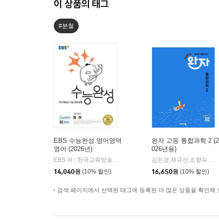
이 상품의 태그
#분철
EBS 수능완성 영어영역
완자 고등 통합과학 2 (2
영어 (2026년)
026년용)
EBS 저
한국교육방송공사
김은경,채규선,조향숙 등저
|
14,040
원
(10% 할인)
16,650
원
(10% 할인)
검색 페이지에서 선택된 태그에 등록된 더 많은 상품을 확인해 