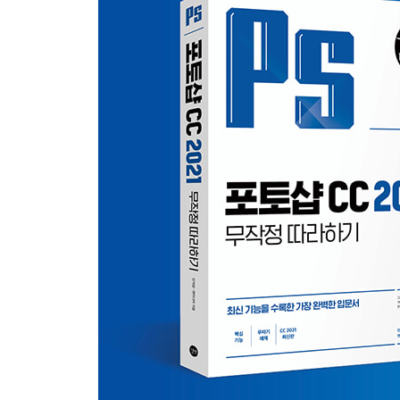
3 원하는 크기로 이미지 조절하기! Image Size와 Can
4 어떤 도구로 선택 영역을 만들까? 선택 도구의 기
5 구도를 결정짓는 이미지 자르기! 자르기 도구
6 정보 표시의 가장 명확한 방법! 문자 입력하기
7 해상도가 우선! 인쇄용 포토샵 작업
8 파일 용량 대비 품질을 조정한다! 화면 출력용 포
9 잘 선택한 색상이 디자인을 좌우한다! Color Picke
10 지속해서 작업할 것인가? 효과적인 레이어 사용
11 디자인 소스 & 글꼴 어디서 구할까?
PART 1. 포토샵 CC 2021 시작하기
01 | 포토샵은 어떻게 생겼을까? → 작업 화면
1 포토샵 시작 화면 살펴보기
2 포토샵 실행하기
3 여러 대의 컴퓨터에서 포토샵 사용하기
4 작업 화면 밝게 조정하기