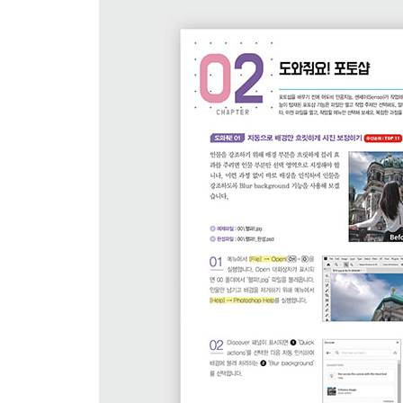
6 Batch 기능 알아보기
7 Batch 기능으로 많은 사진을 한번에 정리하기
8 여러 장의 이미지를 하나의 PDF 파일로 정리하기
9 아트보드를 이용하여 이미지 저장하기
혼자 해 보기 | 아트보드를 사용하고 이미지 손상 
PART 2. 자유자재로 선택하고 변형하기
01 | 고정된 영역 선택과 이동 알아보기 → 도형 선택
1 고정된 영역을 선택하는 도구 알아보기
2 이동 도구와 복제 알아보기
3 사각형 선택 도구를 이용하여 인물 복제하기
02 | 자유로운 형태로 선택하기 → 올가미 도구
1 자유로운 영역을 선택하는 도구 알아보기
2 다각형 올가미 도구 이용하기
3 자석 올가미 도구로 불규칙한 개체 선택하고 배경