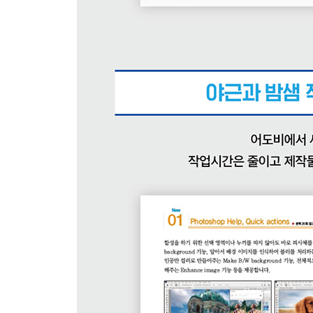
21 Photomerge로 사진을 이어서 파노라마 사진 
혼자 해 보기 | 선명한 부분만 추출하여 이용하고 
PART 3. 다양한 방법으로 색상 적용하고 보정하기
01 | 다양한 방법으로 색상 적용하기 → Fill / 그
1 전경색과 배경색 지정하기
2 Color Picker 대화상자 살펴보기
3 Color Picker 대화상자에서 색 추출하기
4 페인트통 도구 사용하기
5 페인트통 도구로 색 채우기
6 Fill을 이용하여 선택한 색이나 이미지로 채우기
7 Fill로 인물 채색하기 중
8 Content-Aware로 불필요한 부분 지우고 자동으
9 내용 인식 채우기 기능으로 세밀하게 잘린 이미지
10 Content-Aware Fill 명령으로 불필요한 대상을
11 그레이디언트 도구 사용하기