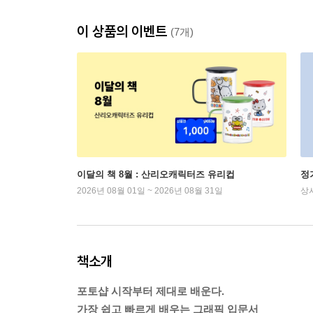
이 상품의 이벤트
(7개)
이달의 책 8월 : 산리오캐릭터즈 유리컵
정
2026년 08월 01일 ~ 2026년 08월 31일
상
책소개
포토샵 시작부터 제대로 배운다.
가장 쉽고 빠르게 배우는 그래픽 입문서