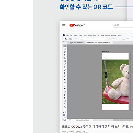
4 Warp 기능으로 둥그렇게 휜 이미지 만들기
5 변형선을 이용한 인물 자세 교정하기
6 Free Transform으로 자유 변형하기
7 자유롭게 이미지 변형하기
8 Puppet Warp로 유연하게 변형하기
9 Puppet Warp 기능을 이용해 인물의 자세와 동작
10 Perspective Warp로 이미지를 바로 또는 삐딱
11 Perspective Warp로 비뚤어진 사진 구도 바르
12 가상의 치아까지, 표정이 있는 얼굴 만들기
13 눈동자 방향과 머리 방향 조정하기 신기능
14 미래의 얼굴과 동안 얼굴 만들기 신기능
15 자연스러운 피부 보정과 아트 스타일 사진 만들
16 모델 메이크업 스타일을 옮겨 내 사진에 적용하
17 빈티지풍의 흑백 사진 컬러링하기
18 원하는 형태의 구름 이미지로 변경하기
19 Content-Aware Scale로 일부 영역 보호하며 
20 Content-Aware Scale로 왜곡을 방지하며 와