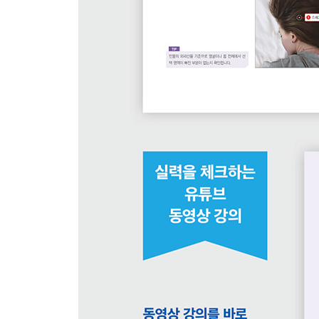
06 | 고급 선택 기법 활용하기 → Color Range / Focu
1 Color Range로 색상을 선택하여 선택 영역 지정
2 Focus Area로 초점에 따라 선택 영역 지정하기
3 초점이 맞춰진 인물만 선택 영역으로 지정하기
07 | 필요한 부분만 선택하여 자르기 → 자르기 도구
1 자르기 도구 알아보기
2 자르기 도구 옵션바 살펴보기
3 간단하게 이미지 자르기
4 원하는 비율로 이미지 자르기
5 원근감이 나타나도록 자르기
6 Straighten로 비뚤어진 사진을 바르게 자르기
7 그리드를 이용하여 안정된 구도에 맞게 자르기
08 | 자유롭게 이미지 변형하기 → Transform
1 Transform을 이용하여 다양하게 변형하기
2 이미지 복제하고 변형하기
3 Distort 기능으로 그림자 만들기