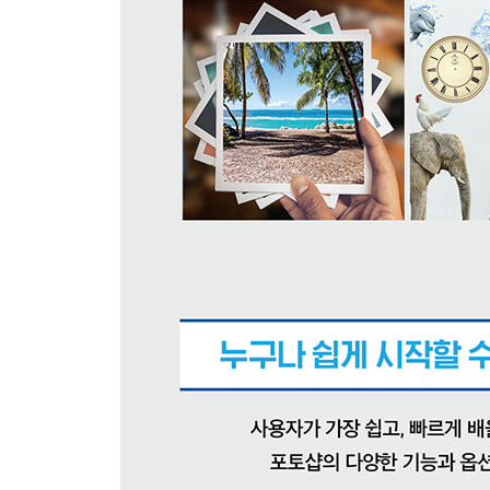
07 | 이미지 크기 조절하기 → Image Size / Canvas 
1 픽셀과 해상도 알아보기
2 Image Size로 이미지 크기 조절하기
3 이미지 크기 조절하기
4 Reduce Noise로 작은 이미지를 크고 선명하게 
5 Canvas Size로 캔버스 크기 조절하기
6 Canvas Size로 캔버스를 확장하고 이미지 붙여
7 Save for Web으로 사진 용량 줄이기
8 작은 용량의 웹 이미지 만들기
08 | 작업 시간 단축하기 → History / Actions
1 History 패널을 이용해 이전 작업으로 되돌리기
2 Actions 패널 알아보기
3 액션을 이용해 반복 작업 해결하기
4 버전 히스토리로 작업 과정 기록하기 신기능
5 Automate(자동화) 기능 알아보기