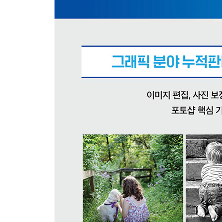
5 포토샵 작업 화면 살펴보기
02 | 도구 알아보기 → 도구 / Tools 패널
1 Tools 패널 도구 살펴보기
2 포토샵 주요 패널과 기능 알아보기
3 사용자 정의 패널 구성하기
4 내게 맞는 작업 환경 만들기
03 | 파일 관리 기본기 익히기 → New / Open / Save /
1 시작 화면에서 파일 만들기
2 New 명령으로 작업을 위한 새 문서 만들기
3 Open 명령으로 이미지 불러오기
4 Save 명령으로 작업 이미지 저장하기
5 Exit 명령으로 작업 종료하기
6 어도비 클라우드 공간에 파일 저장하기
7 캔버스 만들고 닫기
8 캔버스 크기 직접 설정하기
9 여러 장의 이미지 열고 가져오기