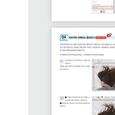
03 | 선택 연산 기능 알아보기 → 선택 도구 옵션바
1 선택 도구 옵션바 살펴보기
2 고정된 선택 영역 지정하기
04 | 자동으로 선택 영역을 지정하기
→ 빠른 선택 도구 / 마술봉 도구 / 오브젝트 선택 도
1 자동으로 선택 영역을 지정하는 도구 알아보기
2 빠른 선택 도구로 인물 복제하기
3 마술봉 도구로 선글라스 반사 이미지 만들기
4 오브젝트 선택 도구로 이미지 선택하고 흑백 배경
05 | 선택 영역 수정하고 저장하기 → Modify / Save Se
1 선택 영역 변형하기
2 선택 영역을 저장하여 활용하기
3 선택 영역 모서리를 편집하여 둥근 테두리 만들기