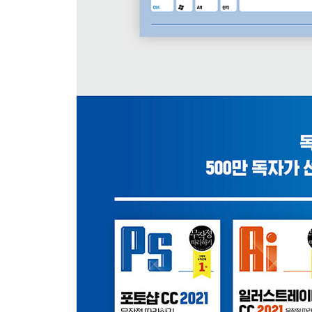
1 Color Lookup으로 감성적인 색감 표현하기
2 Invert를 이용하여 보색으로 반전하기
3 Posterize로 포스터 이미지 만들기
4 Threshold로 두 가지 값의 흑백 이미지 만들기
5 Desaturate로 채도 줄이기
6 Gradient Map으로 그러데이션 입히기
7 Gradient Map으로 감성 사진 만들기
혼자 해 보기 | 명도와 채도 보정하기
PART 4. 레이어와 채널을 이용한 이미지 합성하기
01 | 레이어 다루기 → Layer
1 레이어 알아보기
2 Layers 패널 사용하기
3 레이어를 이용하여 마음대로 이미지 배치하기
4 레이어를 이용한 이미지 구성하기
5 다중 레이어를 이용한 이미지 합성하기