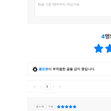
한글 기준 50자까지 작성가능
4 스타일을 표현하는 Stylize 필터 살펴보기
5 질감을 표현하는 Texture 필터 살펴보기
6 속도감과 흔들림을 표현하는 Blur 필터 살펴보기
7 잡티를 만들거나 제거하는 Noise 필터 살펴보기
8 개체를 만드는 Render 필터 살펴보기
4
명
9 선명하게 하는 Sharpen 필터 살펴보기
10 Iris Blur 필터로 아웃포커싱 효과 적용하기
11 Tilt-Shift 필터를 이용해 원하는 방향으로 수평
12 Spin Blur 필터로 회전 속도감 표현하기
13 Flame 필터를 이용하여 불꽃 문자 만들기
클린봇
이 부적절한 글을 감지 중입니다.
14 Render 필터로 나무가 있는 액자 만들기
15 여러 가지 필터로 회화적인 이미지 만들기
혼자 해 보기 | 필터 사용하여 효과 적용하기
1
종이책
구매