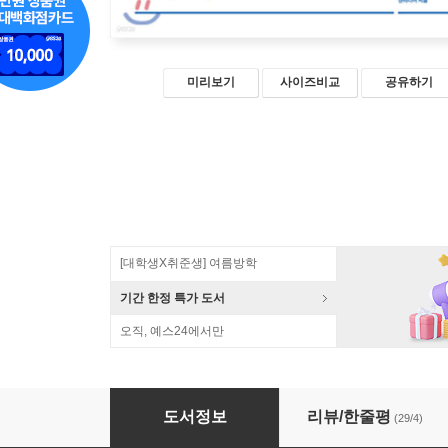
미리보기
사이즈비교
공유하기
[대학생X취준생] 여름방학
기간 한정 특가 도서
오직, 예스24에서만
포토샵 CC 2021 무작정 따라하기
도서정보
리뷰/한줄평
(29/4)