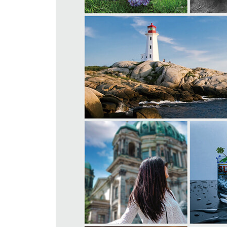
10 여러 작업 창을 정렬하여 효율적으로 보기
04 | 본격적인 작업을 위한 준비 운동하기 → Zoom 
1 작업 화면 확대, 축소, 이동하기
2 화면 비율을 조절하여 작업 영역에 알맞게 이미
3 돋보기 도구로 이미지 탐색하기
4 회전 뷰로 이미지를 드래그해 회전하며 탐색하기
5 다이내믹 뷰를 이용해 클릭하면서 이미지 탐색하
6 눈금자와 가이드 사용하기
05 | 브리지에서 미리 보며 이미지 검색하기 → Brid
1 브리지 살펴보기
2 브리지에서 이미지 파일 검색하고 불러오기
06 | 이미지와 기능 검색하기 → Search
1 Search 명령 사용하기 신기능
2 Search를 이용해 기능 실행하기 신기능