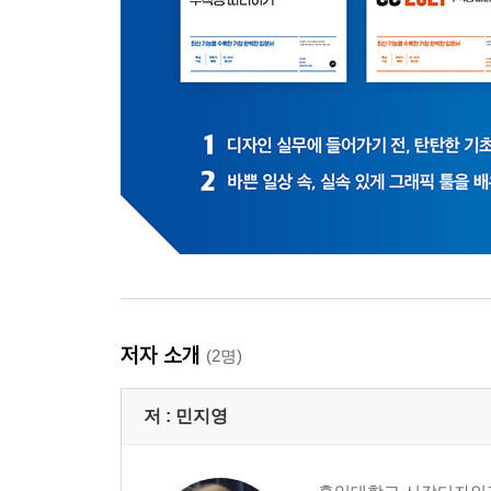
6 레이어를 파일로 저장하기
02 | 레이어 블렌딩 모드 사용하기 → Blend Mode
1 주요 레이어 블렌딩 모드 알아보기
2 흰색을 투명하게 만드는 Multiply 합성하기
3 패턴 안쪽에 투과되는 Lighter Color 모드 사용하
4 Overlay 모드로 배경 이미지 합성하기
03 | 레이어 스타일 적용하기 → Layer Style
1 레이어 스타일 살펴보기
2 레이어 스타일 적용하기
저자 소개
(2명)
04 | 레이어 마스크와 클리핑 마스크 사용하기 → Layer M
1 레이어 마스크 사용하기
저 :
민지영
2 레이어 마스크로 이미지 합성하기
3 클리핑 마스크 사용하기
4 클리핑 마스크로 이미지 합성하기