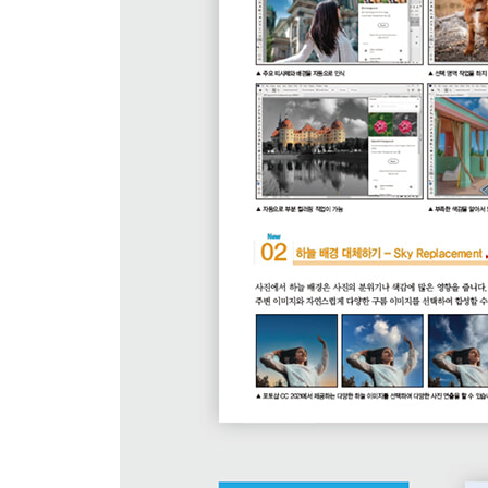
12 색상을 지정하여 그러데이션 배경 만들기
13 템플릿을 이용한 그러데이션 만들기
14 이미지 패턴 사용하기 중
15 패턴 이미지 제작을 위한 패턴 미리보기 신기능
16 패턴 편집하여 채우기
17 북유럽풍 기본 패턴과 테두리 만들기
02 | 이미지 색상 보정하기 → Adjustments / 색상
1 자동 보정 기능 사용하기
2 Brightness/Contrast로 명도와 대비 조절하기
3 Auto Color로 색상을 자동 보정하기
4 어두운 사진을 밝고 선명하게 보정하기
5 Levels로 특정 톤의 명도와 대비 조절하기
6 Levels로 어두운 야경 사진을 밝게 조정하기
7 Curves로 명도와 대비 조절하기
8 Curves로 밋밋한 사진에 강약 주기
9 Exposure로 전체 밝기 조절하기