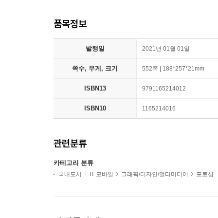
품목정보
발행일
2021년 01월 01일
쪽수, 무게, 크기
552쪽 | 188*257*21mm
ISBN13
9791165214012
ISBN10
1165214016
관련분류
카테고리 분류
국내도서
IT 모바일
그래픽/디자인/멀티미디어
포토샵